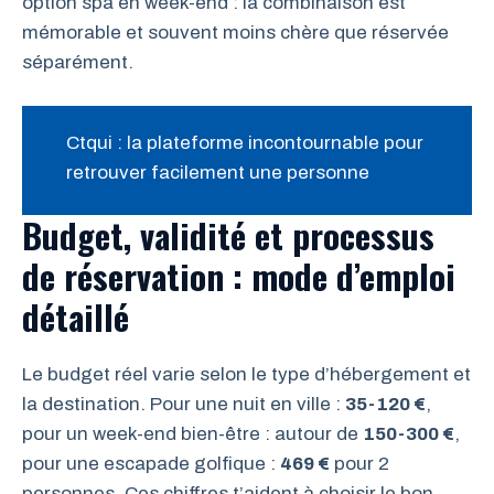
option spa en week-end : la combinaison est
mémorable et souvent moins chère que réservée
séparément.
Ctqui : la plateforme incontournable pour
retrouver facilement une personne
Budget, validité et processus
de réservation : mode d’emploi
détaillé
Le budget réel varie selon le type d’hébergement et
la destination. Pour une nuit en ville :
35-120 €
,
pour un week-end bien-être : autour de
150-300 €
,
pour une escapade golfique :
469 €
pour 2
personnes. Ces chiffres t’aident à choisir le bon