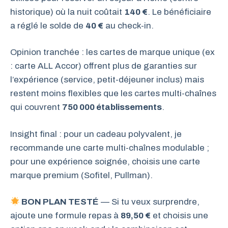
historique) où la nuit coûtait
140 €
. Le bénéficiaire
a réglé le solde de
40 €
au check-in.
Opinion tranchée : les cartes de marque unique (ex
: carte ALL Accor) offrent plus de garanties sur
l’expérience (service, petit-déjeuner inclus) mais
restent moins flexibles que les cartes multi-chaînes
qui couvrent
750 000 établissements
.
Insight final : pour un cadeau polyvalent, je
recommande une carte multi-chaînes modulable ;
pour une expérience soignée, choisis une carte
marque premium (Sofitel, Pullman).
BON PLAN TESTÉ
— Si tu veux surprendre,
ajoute une formule repas à
89,50 €
et choisis une