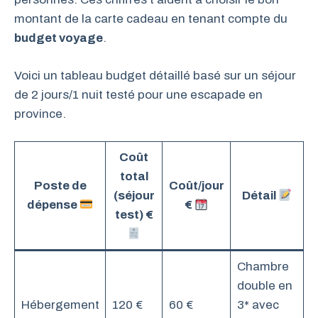
montant de la carte cadeau en tenant compte du
budget voyage
.
Voici un tableau budget détaillé basé sur un séjour
de 2 jours/1 nuit testé pour une escapade en
province.
Coût
total
Poste de
Coût/jour
(séjour
Détail
dépense
€
test) €
Chambre
double en
Hébergement
120 €
60 €
3* avec