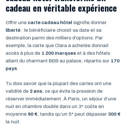
cadeau en véritable expérience
Offrir une
carte cadeau hôtel
signifie donner
liberté
: le bénéficiaire choisit sa date et sa
destination parmi des milliers d’options. Par
exemple, la carte que Clara a achetée donnait
accès à plus de
1 200 marques
et à des hôtels
allant du charmant B&B au palace, répartis sur
170
pays
.
Tu dois savoir que la plupart des cartes ont une
validité de
2 ans
, ce qui évite la pression de
réserver immédiatement. À Paris, un séjour d’une
nuit en chambre double dans un 3* coûte en
moyenne
90 €
, tandis qu’un 5* peut dépasser
300 €
la nuit.