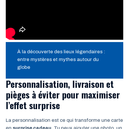
À la découverte des lieux légendaires :
entre mystères et mythes autour du
globe
Personnalisation, livraison et
pièges à éviter pour maximiser
l’effet surprise
La personnalisation est ce qui transforme une carte
en
surprise cadeau
. Tu peux ajouter une photo, un