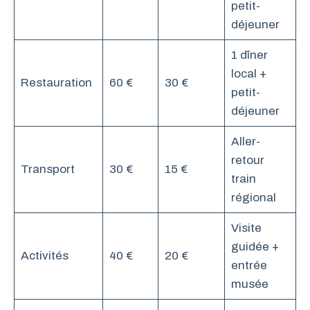
petit-
déjeuner
1 dîner
local +
Restauration
60 €
30 €
petit-
déjeuner
Aller-
retour
Transport
30 €
15 €
train
régional
Visite
guidée +
Activités
40 €
20 €
entrée
musée