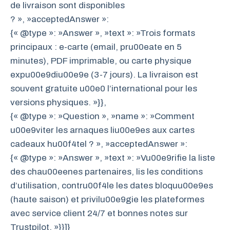
de livraison sont disponibles
? », »acceptedAnswer »:
{« @type »: »Answer », »text »: »Trois formats
principaux : e-carte (email, pru00eate en 5
minutes), PDF imprimable, ou carte physique
expu00e9diu00e9e (3-7 jours). La livraison est
souvent gratuite u00e0 l’international pour les
versions physiques. »}},
{« @type »: »Question », »name »: »Comment
u00e9viter les arnaques liu00e9es aux cartes
cadeaux hu00f4tel ? », »acceptedAnswer »:
{« @type »: »Answer », »text »: »Vu00e9rifie la liste
des chau00eenes partenaires, lis les conditions
d’utilisation, contru00f4le les dates bloquu00e9es
(haute saison) et privilu00e9gie les plateformes
avec service client 24/7 et bonnes notes sur
Trustpilot. »}}]}