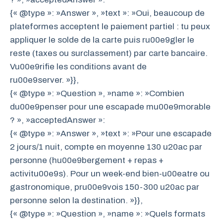
{« @type »: »Answer », »text »: »Oui, beaucoup de
plateformes acceptent le paiement partiel : tu peux
appliquer le solde de la carte puis ru00e9gler le
reste (taxes ou surclassement) par carte bancaire.
Vu00e9rifie les conditions avant de
ru00e9server. »}},
{« @type »: »Question », »name »: »Combien
du00e9penser pour une escapade mu00e9morable
? », »acceptedAnswer »:
{« @type »: »Answer », »text »: »Pour une escapade
2 jours/1 nuit, compte en moyenne 130 u20ac par
personne (hu00e9bergement + repas +
activitu00e9s). Pour un week-end bien-u00eatre ou
gastronomique, pru00e9vois 150-300 u20ac par
personne selon la destination. »}},
{« @type »: »Question », »name »: »Quels formats