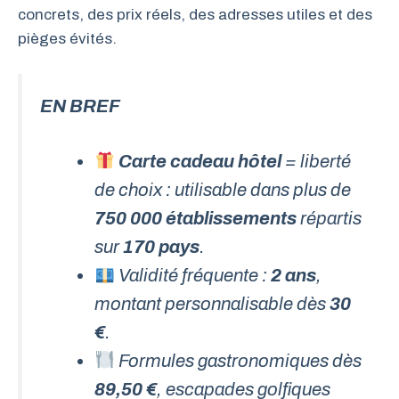
concrets, des prix réels, des adresses utiles et des
pièges évités.
EN BREF
Carte cadeau hôtel
= liberté
de choix : utilisable dans plus de
750 000 établissements
répartis
sur
170 pays
.
Validité fréquente :
2 ans
,
montant personnalisable dès
30
€
.
Formules gastronomiques dès
89,50 €
, escapades golfiques