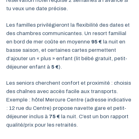
réservation hôtel requise 2 semaines à l’avance si
tu veux une date précise.
Les familles privilégieront la flexibilité des dates et
des chambres communicantes. Un resort familial
en bord de mer coûte en moyenne
95 €
la nuit en
basse saison, et certaines cartes permettent
d’ajouter un « plus » enfant (lit bébé gratuit, petit-
déjeuner enfant à
5 €
).
Les seniors cherchent confort et proximité : choisis
des chaînes avec accès facile aux transports.
Exemple : hôtel Mercure Centre (adresse indicative
: 12 rue du Centre) propose navette gare et petit-
déjeuner inclus à
75 €
la nuit. C’est un bon rapport
qualité/prix pour les retraités.