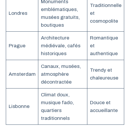
Monuments
Traditionnelle
emblématiques,
Londres
et
musées gratuits,
cosmopolite
boutiques
Architecture
Romantique
Prague
médiévale, cafés
et
historiques
authentique
Canaux, musées,
Trendy et
Amsterdam
atmosphère
chaleureuse
décontractée
Climat doux,
musique fado,
Douce et
Lisbonne
quartiers
accueillante
traditionnels