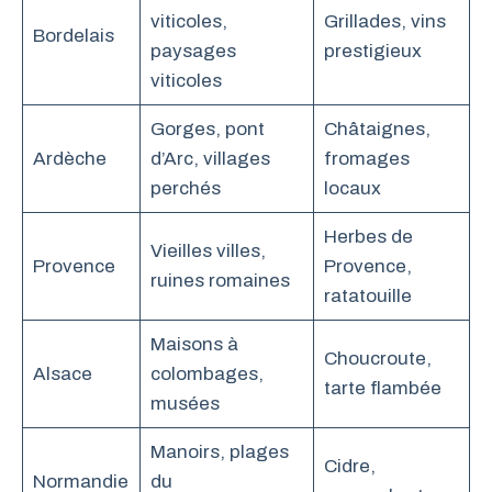
viticoles,
Grillades, vins
Bordelais
paysages
prestigieux
viticoles
Gorges, pont
Châtaignes,
Ardèche
d’Arc, villages
fromages
perchés
locaux
Herbes de
Vieilles villes,
Provence
Provence,
ruines romaines
ratatouille
Maisons à
Choucroute,
Alsace
colombages,
tarte flambée
musées
Manoirs, plages
Cidre,
Normandie
du