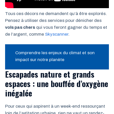
Tous ces décors ne demandent qu’à être explorés.
Pensez à utiliser des services pour dénicher des
vols pas chers
qui vous feront gagner du temps et
de l’argent, comme
Skyscanner
.
Comprendre les enjeux du climat et son
impact sur notre planète
Escapades nature et grands
espaces : une bouffée d’oxygène
inégalée
Pour ceux qui aspirent à un week-end ressourçant
loin de l’agitation urbaine, rien ne vaut un rendez-