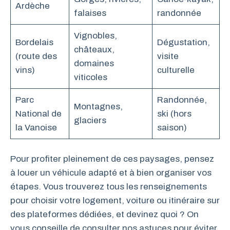
Ardèche
falaises
randonnée
Vignobles,
Bordelais
Dégustation,
châteaux,
(route des
visite
domaines
vins)
culturelle
viticoles
Parc
Randonnée,
Montagnes,
National de
ski (hors
glaciers
la Vanoise
saison)
Pour profiter pleinement de ces paysages, pensez
à louer un véhicule adapté et à bien organiser vos
étapes. Vous trouverez tous les renseignements
pour choisir votre logement, voiture ou itinéraire sur
des plateformes dédiées, et devinez quoi ? On
vous conseille de consulter nos astuces pour éviter