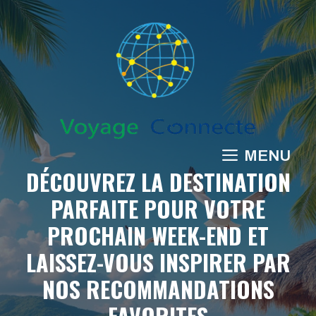
Aller
au
contenu
MENU
DÉCOUVREZ LA DESTINATION
PARFAITE POUR VOTRE
PROCHAIN WEEK-END ET
LAISSEZ-VOUS INSPIRER PAR
NOS RECOMMANDATIONS
FAVORITES