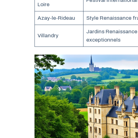
Festival international
Loire
Azay-le-Rideau
Style Renaissance fr
Jardins Renaissance
Villandry
exceptionnels