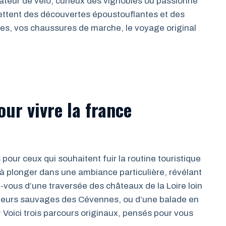
eur de vélo, curieux des vignobles ou passionné
omettent des découvertes époustouflantes et des
es, vos chaussures de marche, le voyage original
our vivre la france
pour ceux qui souhaitent fuir la routine touristique
e à plonger dans une ambiance particulière, révélant
z-vous d’une traversée des châteaux de la Loire loin
ndeurs sauvages des Cévennes, ou d’une balade en
? Voici trois parcours originaux, pensés pour vous