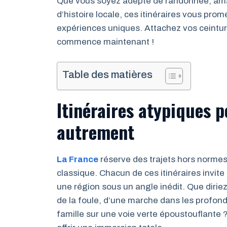
Que vous soyez adepte de randonnée, amat
d’histoire locale, ces itinéraires vous pr
expériences uniques. Attachez vos ceintur
commence maintenant !
Table des matières
Itinéraires atypiques p
autrement
La France
réserve des trajets hors normes 
classique. Chacun de ces itinéraires invit
une région sous un angle inédit. Que dirie
de la foule, d’une marche dans les profo
famille sur une voie verte époustouflante 