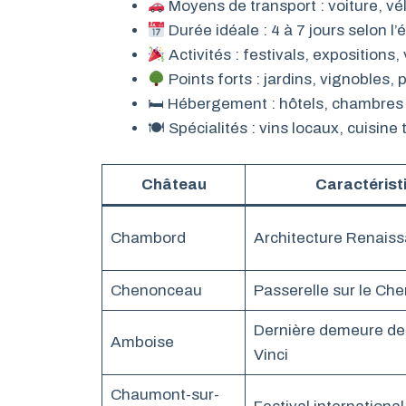
Moyens de transport : voiture, vél
Durée idéale : 4 à 7 jours selon l’
Activités : festivals, expositions,
Points forts : jardins, vignobles
🛏 Hébergement : hôtels, chambres
🍽 Spécialités : vins locaux, cuisine 
Château
Caractérist
Chambord
Architecture Renais
Chenonceau
Passerelle sur le Che
Dernière demeure de
Amboise
Vinci
Chaumont-sur-