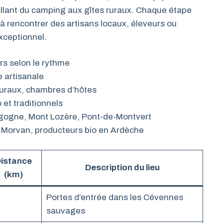
llant du camping aux gîtes ruraux. Chaque étape
 à rencontrer des artisans locaux, éleveurs ou
exceptionnel.
rs selon le rythme
 artisanale
ruraux, chambres d’hôtes
 et traditionnels
angogne, Mont Lozère, Pont-de-Montvert
u Morvan, producteurs bio en Ardèche
istance
Description du lieu
(km)
Portes d’entrée dans les Cévennes
sauvages