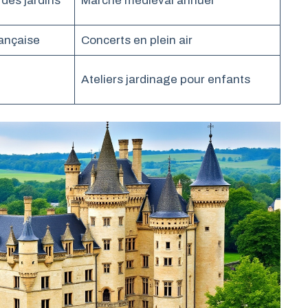
 des jardins
Marché médiéval annuel
ançaise
Concerts en plein air
Ateliers jardinage pour enfants