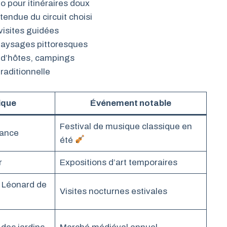
o pour itinéraires doux
étendue du circuit choisi
 visites guidées
, paysages pittoresques
 d’hôtes, campings
traditionnelle
ique
Événement notable
Festival de musique classique en
sance
été
r
Expositions d’art temporaires
 Léonard de
Visites nocturnes estivales