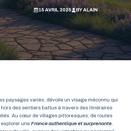
15 AVRIL 2025
BY
ALAIN
 ses paysages variés, dévoile un visage méconnu qui
t hors des sentiers battus à travers des itinéraires
bliés. Au cœur de villages pittoresques, de routes
z explorer une
France authentique et surprenante
.