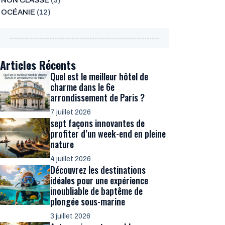
NON CLASSÉ
(3)
OCÉANIE
(12)
Articles Récents
Quel est le meilleur hôtel de
charme dans le 6e
arrondissement de Paris ?
7 juillet 2026
sept façons innovantes de
profiter d’un week-end en pleine
nature
4 juillet 2026
Découvrez les destinations
idéales pour une expérience
inoubliable de baptême de
plongée sous-marine
3 juillet 2026