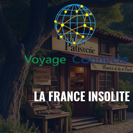
Aller
au
contenu
LA FRANCE INSOLITE