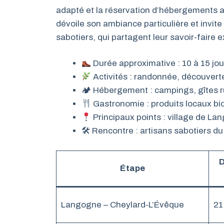
adapté et la réservation d’hébergements a
dévoile son ambiance particulière et invite
sabotiers, qui partagent leur savoir-faire 
Durée approximative : 10 à 15 jou
Activités : randonnée, découverte
🏕 Hébergement : campings, gîtes 
Gastronomie : produits locaux bio
Principaux points : village de L
🛠 Rencontre : artisans sabotiers d
D
Étape
Langogne – Cheylard-L’Évêque
21