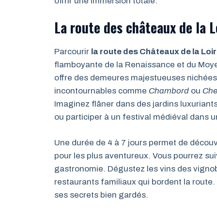
offrir une immersion totale.
La route des châteaux de la L
Parcourir
la route des Châteaux de la Loi
flamboyante de la Renaissance et du Moye
offre des demeures majestueuses nichées
incontournables comme
Chambord
ou
Che
Imaginez flâner dans des jardins luxuriants,
ou participer à un festival médiéval dans
Une durée de 4 à 7 jours permet de découvr
pour les plus aventureux. Vous pourrez suiv
gastronomie. Dégustez les vins des vignobl
restaurants familiaux qui bordent la route.
ses secrets bien gardés.