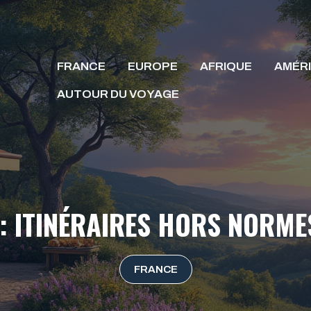
FRANCE
EUROPE
AFRIQUE
AMÉR
AUTOUR DU VOYAGE
 : ITINÉRAIRES HORS NORM
FRANCE