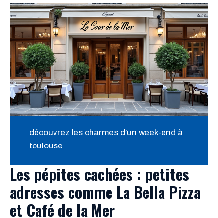
découvrez les charmes d’un week-end à
toulouse
Les pépites cachées : petites
adresses comme La Bella Pizza
et Café de la Mer