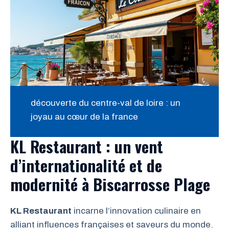
découverte du centre-val de loire : un
joyau au cœur de la france
KL Restaurant : un vent
d’internationalité et de
modernité à Biscarrosse Plage
KL Restaurant
incarne l’innovation culinaire en
alliant influences françaises et saveurs du monde.