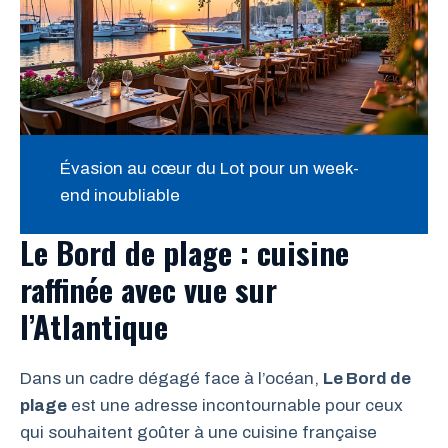
Évasion au cœur du Lot pour un week-
end inoubliable
Le Bord de plage : cuisine
raffinée avec vue sur
l’Atlantique
Dans un cadre dégagé face à l’océan,
Le Bord de
plage
est une adresse incontournable pour ceux
qui souhaitent goûter à une cuisine française