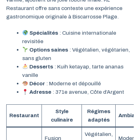
Restaurant offre sans conteste une expérience
gastronomique originale à Biscarrosse Plage.
Spécialités
: Cuisine internationale
revisitée
Options saines
: Végétalien, végétarien,
sans gluten
Desserts
: Kuih ketayap, tarte ananas
vanille
Décor
: Moderne et dépouillé
Adresse
: 371e avenue, Côte d’Argent
Style
Régimes
Restaurant
Ambian
culinaire
adaptés
Végétalien,
Fusion
Modern