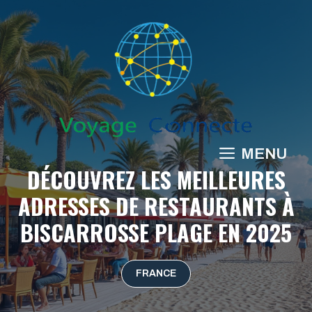
Aller
au
contenu
MENU
DÉCOUVREZ LES MEILLEURES
ADRESSES DE RESTAURANTS À
BISCARROSSE PLAGE EN 2025
FRANCE