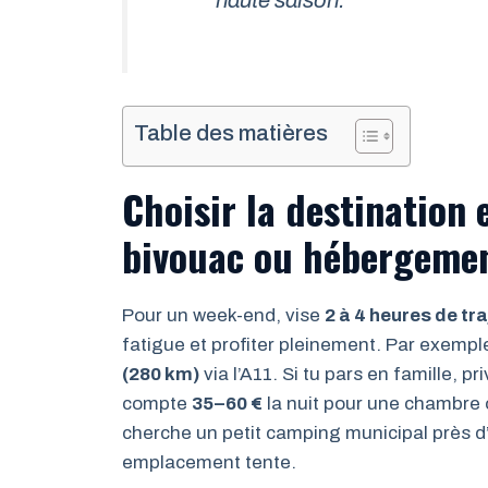
haute saison.
Table des matières
Choisir la destination
bivouac ou hébergemen
Pour un week-end, vise
2 à 4 heures de tra
fatigue et profiter pleinement. Par exemple
(280 km)
via l’A11. Si tu pars en famille, p
compte
35–60 €
la nuit pour une chambre 
cherche un petit camping municipal près d’
emplacement tente.