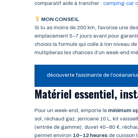
comparatif aide à trancher :
camping-car 
MON CONSEIL
Si tu as moins de 200 km, favorise une des
emplacement 5–7 jours avant pour garantir l
choisis la formule qui colle à ton niveau de
multiplieras les chances d’un week-end m
découverte fascinante de l’océanari
Matériel essentiel, inst
Pour un week-end, emporte le
minimum op
sol, réchaud gaz, jerricane 10 L, kit vaisse
(entrée de gamme), duvet 40–80 €, réchau
permet environ
10–12 heures
de cuisson 