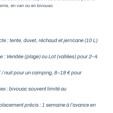
tente, en van ou en bivouac.
e : tente, duvet, réchaud et jerricane (10 L)
 : Vendée (plage) ou Lot (vallées) pour 2–4
 / nuit pour un camping, 8–18 € pour
es : bivouac souvent limité au
placement précis : 1 semaine à l’avance en