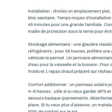
Installation : choisis un emplacement plat,
bloc sanitaire. Temps moyen d’installatio
45 minutes pour une grande familiale. Cons
maille de protection sous la tente pour évit
Stockage alimentaire : une glacière classi
réfrigérants ; pour 48 heures, préfère une 
véhicule le permet. Un jerricane alimentair
d’eau pour la vaisselle et la boisson. Pour
froids et 1 repas chaud préparé sur réchau
Confort additionnel : un panneau solaire 
4–6 heures ; utile si tu veux garder GPS e
secours basique (pansements, désinfectan
place. Si tu veux plus d’aisance, un mate
50% de confort sur le sol.