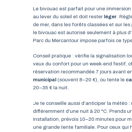
Le bivouac est parfait pour une immersion r
au lever du soleil et doit rester
léger
. Règl
de mer, dans les forêts classées et sur les
le bivouac est autorisé seulement à plus d
Parc du Mercantour impose parfois ce type 
Conseil pratique : vérifie la signalisation loc
veux du confort pour un week-end festif, c
réservation recommandée 7 jours avant en 
municipal
(souvent 8–20 €), ou tente le
ca
20–35 € la nuit.
Je te conseille aussi d’anticiper la météo :
différemment d’une nuit à 20 °C. Prends un 
installation, prévois 10–20 minutes pour 
une grande tente familiale. Pour ceux qui 