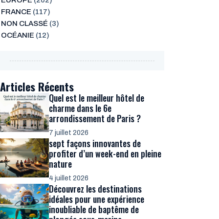
EUROPE
(202)
FRANCE
(117)
NON CLASSÉ
(3)
OCÉANIE
(12)
Articles Récents
Quel est le meilleur hôtel de
charme dans le 6e
arrondissement de Paris ?
7 juillet 2026
sept façons innovantes de
profiter d’un week-end en pleine
nature
4 juillet 2026
Découvrez les destinations
idéales pour une expérience
inoubliable de baptême de