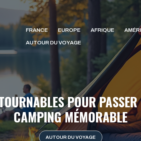
FRANCE
EUROPE
AFRIQUE
AMÉR
AUTOUR DU VOYAGE
TOURNABLES POUR PASSER 
CAMPING MÉMORABLE
AUTOUR DU VOYAGE