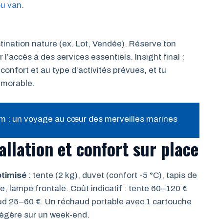
ou van
.
tination nature (ex. Lot, Vendée). Réserve ton
’accès à des services essentiels. Insight final :
 confort et au type d’activités prévues, et tu
émorable.
um : un voyage au cœur des merveilles marines
allation et confort sur place
timisé
: tente (2 kg), duvet (confort -5 °C), tapis de
lle, lampe frontale. Coût indicatif : tente 60–120 €
d 25–60 €. Un réchaud portable avec 1 cartouche
légère sur un week-end.