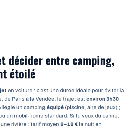
 et décider entre camping,
t étoilé
jet
en voiture : c’est une durée idéale pour éviter la
, de Paris à la Vendée, le trajet est
environ 3h30
rivilégie un camping
équipé
(piscine, aire de jeux) ;
ou un mobil‑home standard. Si tu veux du calme,
une rivière : tarif moyen
8–18 €
la nuit en