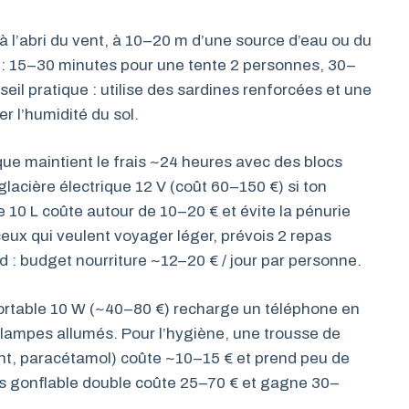
 à l’abri du vent, à 10–20 m d’une source d’eau ou du
n : 15–30 minutes pour une tente 2 personnes, 30–
eil pratique : utilise des sardines renforcées et une
er l’humidité du sol.
que maintient le frais ~24 heures avec des blocs
glacière électrique 12 V (coût 60–150 €) si ton
e 10 L coûte autour de 10–20 € et évite la pénurie
 ceux qui veulent voyager léger, prévois 2 repas
d : budget nourriture ~12–20 € / jour par personne.
portable 10 W (~40–80 €) recharge un téléphone en
t lampes allumés. Pour l’hygiène, une trousse de
t, paracétamol) coûte ~10–15 € et prend peu de
las gonflable double coûte 25–70 € et gagne 30–