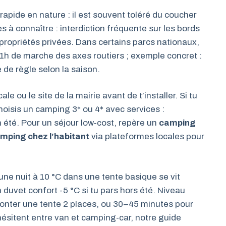
apide en nature : il est souvent toléré du coucher
es à connaître : interdiction fréquente sur les bords
 propriétés privées. Dans certains parcs nationaux,
’1h de marche des axes routiers ; exemple concret :
de règle selon la saison.
ale ou le site de la mairie avant de t’installer. Si tu
hoisis un camping 3* ou 4* avec services :
été. Pour un séjour low‑cost, repère un
camping
mping chez l’habitant
via plateformes locales pour
 une nuit à 10 °C dans une tente basique se vit
duvet confort -5 °C si tu pars hors été. Niveau
monter une tente 2 places, ou 30–45 minutes pour
hésitent entre van et camping-car, notre guide