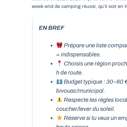
week-end de camping réussi, qu’il soit en 
EN BREF
Prépare une liste compact
= indispensables.
Choisis une région proche
h de route.
Budget typique : 30–60 €
bivouac/municipal.
Respecte les règles local
coucher/lever du soleil.
Réserve si tu veux un em