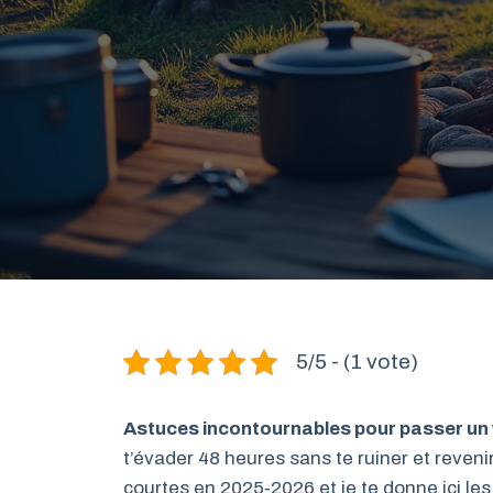
5/5 - (1 vote)
Astuces incontournables pour passer u
t’évader 48 heures sans te ruiner et reveni
courtes en 2025‑2026 et je te donne ici les