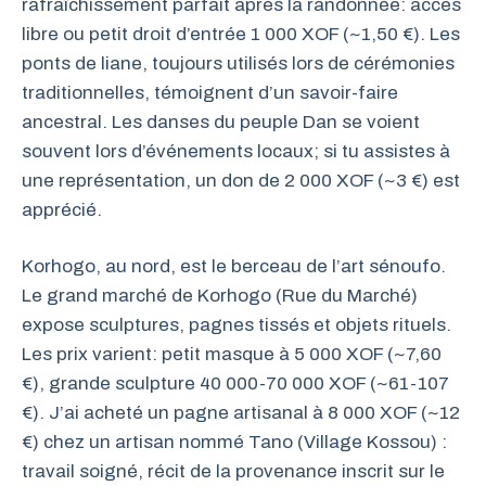
rafraîchissement parfait après la randonnée: accès
libre ou petit droit d’entrée 1 000 XOF (~1,50 €). Les
ponts de liane, toujours utilisés lors de cérémonies
traditionnelles, témoignent d’un savoir-faire
ancestral. Les danses du peuple Dan se voient
souvent lors d’événements locaux; si tu assistes à
une représentation, un don de 2 000 XOF (~3 €) est
apprécié.
Korhogo, au nord, est le berceau de l’art sénoufo.
Le grand marché de Korhogo (Rue du Marché)
expose sculptures, pagnes tissés et objets rituels.
Les prix varient: petit masque à 5 000 XOF (~7,60
€), grande sculpture 40 000-70 000 XOF (~61-107
€). J’ai acheté un pagne artisanal à 8 000 XOF (~12
€) chez un artisan nommé Tano (Village Kossou) :
travail soigné, récit de la provenance inscrit sur le