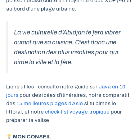
poisson braisé coûte en moyenne 4 000 XOF (~6 €)
au bord d’une plage urbaine.
La vie culturelle d’Abidjan te fera vibrer
autant que sa cuisine. C’est donc une
destination des plus insolites pour qui
aime la ville et la fête.
Liens utiles : consulte notre guide sur
Java en 10
jours
pour des idées d’itinéraires, notre comparatif
des
15 meilleures plages d’Asie
si tu aimes le
littoral, et notre
check-list voyage tropique
pour
préparer ta valise.
MON CONSEIL