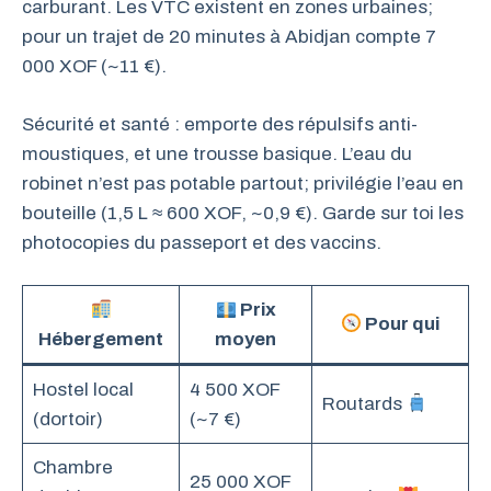
carburant. Les VTC existent en zones urbaines;
pour un trajet de 20 minutes à Abidjan compte 7
000 XOF (~11 €).
Sécurité et santé : emporte des répulsifs anti-
moustiques, et une trousse basique. L’eau du
robinet n’est pas potable partout; privilégie l’eau en
bouteille (1,5 L ≈ 600 XOF, ~0,9 €). Garde sur toi les
photocopies du passeport et des vaccins.
Prix
Pour qui
Hébergement
moyen
Hostel local
4 500 XOF
Routards
(dortoir)
(~7 €)
Chambre
25 000 XOF