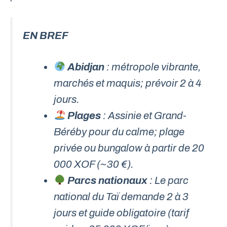
EN BREF
Abidjan
: métropole vibrante,
marchés et maquis; prévoir 2 à 4
jours.
Plages
: Assinie et Grand-
Béréby pour du calme; plage
privée ou bungalow à partir de 20
000 XOF (~30 €).
Parcs nationaux
: Le parc
national du Taï demande 2 à 3
jours et guide obligatoire (tarif