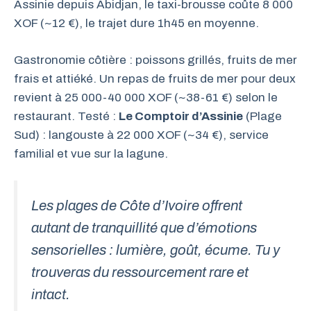
Assinie depuis Abidjan, le taxi-brousse coûte 8 000
XOF (~12 €), le trajet dure 1h45 en moyenne.
Gastronomie côtière : poissons grillés, fruits de mer
frais et attiéké. Un repas de fruits de mer pour deux
revient à 25 000-40 000 XOF (~38-61 €) selon le
restaurant. Testé :
Le Comptoir d’Assinie
(Plage
Sud) : langouste à 22 000 XOF (~34 €), service
familial et vue sur la lagune.
Les plages de Côte d’Ivoire offrent
autant de tranquillité que d’émotions
sensorielles : lumière, goût, écume. Tu y
trouveras du ressourcement rare et
intact.