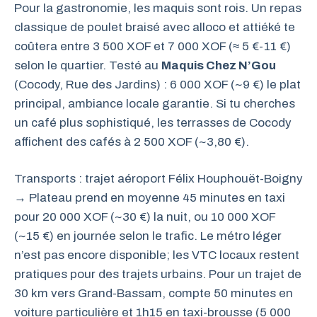
Pour la gastronomie, les maquis sont rois. Un repas
classique de poulet braisé avec alloco et attiéké te
coûtera entre 3 500 XOF et 7 000 XOF (≈ 5 €-11 €)
selon le quartier. Testé au
Maquis Chez N’Gou
(Cocody, Rue des Jardins) : 6 000 XOF (~9 €) le plat
principal, ambiance locale garantie. Si tu cherches
un café plus sophistiqué, les terrasses de Cocody
affichent des cafés à 2 500 XOF (~3,80 €).
Transports : trajet aéroport Félix Houphouët-Boigny
→ Plateau prend en moyenne 45 minutes en taxi
pour 20 000 XOF (~30 €) la nuit, ou 10 000 XOF
(~15 €) en journée selon le trafic. Le métro léger
n’est pas encore disponible; les VTC locaux restent
pratiques pour des trajets urbains. Pour un trajet de
30 km vers Grand-Bassam, compte 50 minutes en
voiture particulière et 1h15 en taxi-brousse (5 000