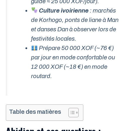
guide ≈ 25 000 XOF/jour).
Culture ivoirienne
: marchés
de Korhogo, ponts de liane à Man
et danses Dan à observer lors de
festivités locales.
Prépare 50 000 XOF (~76 €)
par jour en mode confortable ou
12 000 XOF (~18 €) en mode
routard.
Table des matières