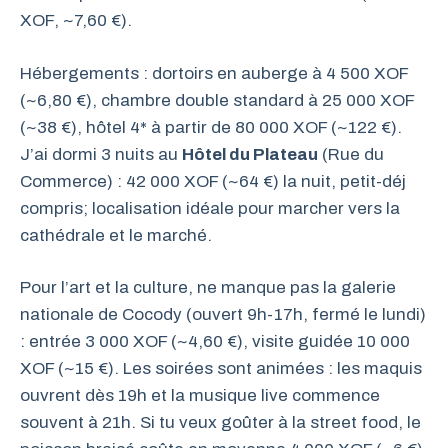
XOF, ~7,60 €).
Hébergements : dortoirs en auberge à 4 500 XOF
(~6,80 €), chambre double standard à 25 000 XOF
(~38 €), hôtel 4* à partir de 80 000 XOF (~122 €).
J’ai dormi 3 nuits au
Hôtel du Plateau
(Rue du
Commerce) : 42 000 XOF (~64 €) la nuit, petit-déj
compris; localisation idéale pour marcher vers la
cathédrale et le marché.
Pour l’art et la culture, ne manque pas la galerie
nationale de Cocody (ouvert 9h-17h, fermé le lundi)
: entrée 3 000 XOF (~4,60 €), visite guidée 10 000
XOF (~15 €). Les soirées sont animées : les maquis
ouvrent dès 19h et la musique live commence
souvent à 21h. Si tu veux goûter à la street food, le