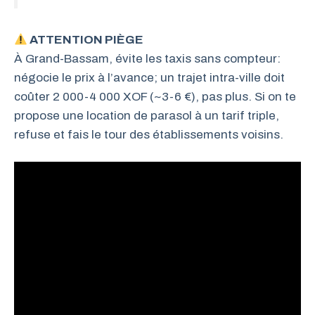
ATTENTION PIÈGE
À Grand-Bassam, évite les taxis sans compteur:
négocie le prix à l’avance; un trajet intra-ville doit
coûter 2 000-4 000 XOF (~3-6 €), pas plus. Si on te
propose une location de parasol à un tarif triple,
refuse et fais le tour des établissements voisins.