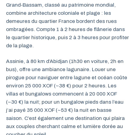
Grand-Bassam, classé au patrimoine mondial,
combine architecture coloniale et plage : les
demeures du quartier France bordent des rues
ombragées. Compte 1 à 2 heures de flânerie dans
le quartier historique, puis 2 à 3 heures pour profiter
de la plage.
Assinie, à 80 km d’Abidjan (1h30 en voiture, 2h en
bus), offre une ambiance lagunaire. Louer une
pirogue pour naviguer entre lagune et océan coûte
environ 25 000 XOF (~38 €) pour 2 heures. Les
villas et bungalows commencent à 20 000 XOF
(~30 €) la nuit; pour un bungalow pieds dans l’eau
j’ai payé 35 000 XOF (~53 €) la nuit en basse
saison. C’est également une destination qui plaira
aux couples cherchant calme et lumière dorée au
coucher du soleil.