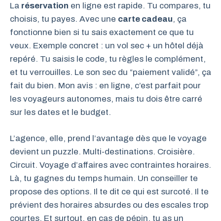
La
réservation
en ligne est rapide. Tu compares, tu
choisis, tu payes. Avec une
carte cadeau
, ça
fonctionne bien si tu sais exactement ce que tu
veux. Exemple concret : un vol sec + un hôtel déjà
repéré. Tu saisis le code, tu règles le complément,
et tu verrouilles. Le son sec du “paiement validé”, ça
fait du bien. Mon avis : en ligne, c’est parfait pour
les voyageurs autonomes, mais tu dois être carré
sur les dates et le budget.
L’agence, elle, prend l’avantage dès que le voyage
devient un puzzle. Multi-destinations. Croisière.
Circuit. Voyage d’affaires avec contraintes horaires.
Là, tu gagnes du temps humain. Un conseiller te
propose des options. Il te dit ce qui est surcoté. Il te
prévient des horaires absurdes ou des escales trop
courtes. Et surtout, en cas de pépin, tu as un