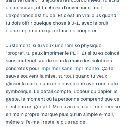
sans te ruiner. Tu ajoutes les coordonnées, tu écris
un message, et tu choisis l’envoi par e-mail.
L’expérience est fluide. Et c’est un vrai plus quand
tu dois offrir quelque chose à J-1, avec le bruit
d’une imprimante qui refuse de coopérer.
Justement, si tu veux une remise physique
“propre”, tu peux imprimer le PDF. Et si tu es coincé
sans matériel, garde sous la main des solutions
concrètes pour
imprimer sans imprimante
. Ça te
sauve souvent la mise, surtout quand tu veux
glisser la carte dans une enveloppe avec une date
symbolique. Le détail compte. L’odeur du papier, le
geste, le moment où la personne comprend que ce
n’est pas un gadget. Mon avis est clair : une remise
en main propre marque plus qu’un simple e-mail,
même si l’e-mail reste le plus rapide.