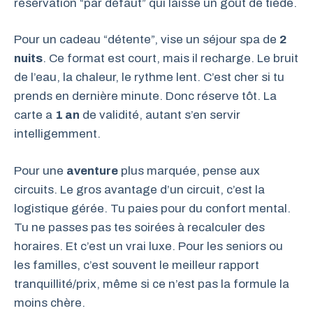
réservation “par défaut” qui laisse un goût de tiède.
Pour un cadeau “détente”, vise un séjour spa de
2
nuits
. Ce format est court, mais il recharge. Le bruit
de l’eau, la chaleur, le rythme lent. C’est cher si tu
prends en dernière minute. Donc réserve tôt. La
carte a
1 an
de validité, autant s’en servir
intelligemment.
Pour une
aventure
plus marquée, pense aux
circuits. Le gros avantage d’un circuit, c’est la
logistique gérée. Tu paies pour du confort mental.
Tu ne passes pas tes soirées à recalculer des
horaires. Et c’est un vrai luxe. Pour les seniors ou
les familles, c’est souvent le meilleur rapport
tranquillité/prix, même si ce n’est pas la formule la
moins chère.