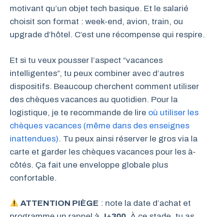
motivant qu’un objet tech basique. Et le salarié
choisit son format : week-end, avion, train, ou
upgrade d’hôtel. C’est une récompense qui respire.
Et si tu veux pousser l’aspect “vacances
intelligentes”, tu peux combiner avec d’autres
dispositifs. Beaucoup cherchent comment utiliser
des chèques vacances au quotidien. Pour la
logistique, je te recommande de lire
où utiliser les
chèques vacances (même dans des enseignes
inattendues)
. Tu peux ainsi réserver le gros via la
carte et garder les chèques vacances pour les à-
côtés. Ça fait une enveloppe globale plus
confortable.
ATTENTION PIÈGE
: note la date d’achat et
programme un rappel à
J+300
. À ce stade, tu as