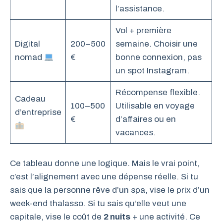
l’assistance.
Vol + première
Digital
200–500
semaine. Choisir une
nomad
€
bonne connexion, pas
un spot Instagram.
Récompense flexible.
Cadeau
100–500
Utilisable en voyage
d’entreprise
€
d’affaires ou en
vacances.
Ce tableau donne une logique. Mais le vrai point,
c’est l’alignement avec une dépense réelle. Si tu
sais que la personne rêve d’un spa, vise le prix d’un
week-end thalasso. Si tu sais qu’elle veut une
capitale, vise le coût de
2 nuits
+ une activité. Ce