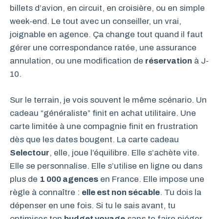
billets d’avion, en circuit, en croisière, ou en simple
week-end. Le tout avec un conseiller, un vrai,
joignable en agence. Ça change tout quand il faut
gérer une correspondance ratée, une assurance
annulation, ou une modification de
réservation
à J-
10.
Sur le terrain, je vois souvent le même scénario. Un
cadeau “généraliste” finit en achat utilitaire. Une
carte limitée à une compagnie finit en frustration
dès que les dates bougent. La carte cadeau
Selectour
, elle, joue l’équilibre. Elle s’achète vite.
Elle se personnalise. Elle s’utilise en ligne ou dans
plus de
1 000 agences
en France. Elle impose une
règle à connaître :
elle est non sécable
. Tu dois la
dépenser en une fois. Si tu le sais avant, tu
optimises ton
budget voyage
sans te faire piéger.