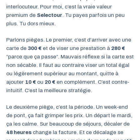
interlocuteur. Pour moi, c’est la vraie valeur
premium de
Selectour
. Tu payes parfois un peu
plus. Tu dors mieux.
Parlons pièges. Le premier, c’est d’arriver avec une
carte de
300 €
et de viser une prestation à
280 €
“parce que ça passe”. Mauvais réflexe si la carte est
non sécable. Il faut au contraire viser un total égal
ou légèrement supérieur au montant, quitte à
ajouter
10 €
ou
20 €
en complément. C’est contre-
intuitif. C’est la meilleure stratégie.
Le deuxième piège, c’est la période. Un week-end
de pont, ça fait grimper les prix. Un départ le mardi,
ça les calme. Sur beaucoup de séjours, décaler de
48 heures
change la facture. Et ce décalage se