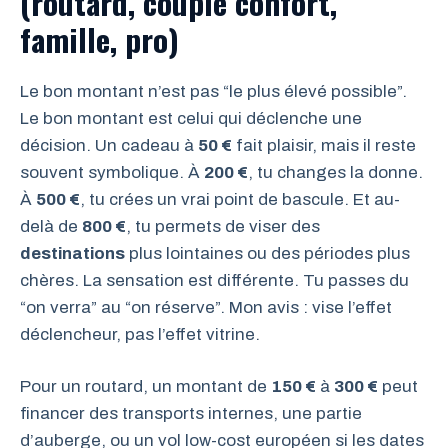
(routard, couple confort,
famille, pro)
Le bon montant n’est pas “le plus élevé possible”.
Le bon montant est celui qui déclenche une
décision. Un cadeau à
50 €
fait plaisir, mais il reste
souvent symbolique. À
200 €
, tu changes la donne.
À
500 €
, tu crées un vrai point de bascule. Et au-
delà de
800 €
, tu permets de viser des
destinations
plus lointaines ou des périodes plus
chères. La sensation est différente. Tu passes du
“on verra” au “on réserve”. Mon avis : vise l’effet
déclencheur, pas l’effet vitrine.
Pour un routard, un montant de
150 €
à
300 €
peut
financer des transports internes, une partie
d’auberge, ou un vol low-cost européen si les dates