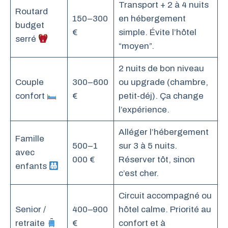
Transport + 2 à 4 nuits
Routard
150–300
en hébergement
budget
€
simple. Évite l’hôtel
serré
“moyen”.
2 nuits de bon niveau
Couple
300–600
ou upgrade (chambre,
confort
€
petit-déj). Ça change
l’expérience.
Alléger l’hébergement
Famille
500–1
sur 3 à 5 nuits.
avec
000 €
Réserver tôt, sinon
enfants
c’est cher.
Circuit accompagné ou
Senior /
400–900
hôtel calme. Priorité au
retraite
€
confort et à