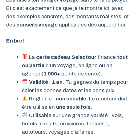
Et c’est exactement ce que je te montre ici, avec
des exemples concrets, des montants réalistes, et
des
conseils voyage
applicables dès aujourd’hui.
En bref
La
carte cadeau
Selectour
finance
tout
ou partie
d’un voyage, en ligne ou en
agence (
1 000+
points de vente).
Validité : 1 an
. Tu gagnes du temps pour
caler les bonnes dates et les bons prix.
Règle clé :
non sécable
. Le montant doit
être utilisé en
une seule fois
.
Utilisable sur une grande variété : vols,
hôtels, circuits, croisières, thalasso,
autotours, voyages d’affaires.