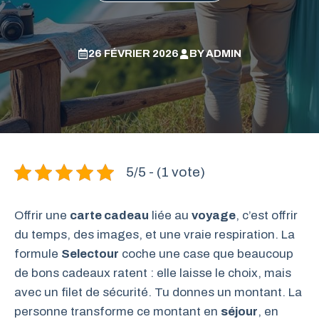
26 FÉVRIER 2026
BY
ADMIN
5/5 - (1 vote)
Offrir une
carte cadeau
liée au
voyage
, c’est offrir
du temps, des images, et une vraie respiration. La
formule
Selectour
coche une case que beaucoup
de bons cadeaux ratent : elle laisse le choix, mais
avec un filet de sécurité. Tu donnes un montant. La
personne transforme ce montant en
séjour
, en