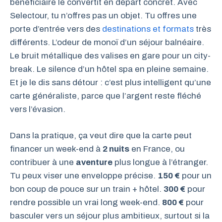
bénéficiaire le convertit en départ concret. Avec
Selectour, tu n’offres pas un objet. Tu offres une
porte d’entrée vers des
destinations et formats
très
différents. L’odeur de monoï d’un séjour balnéaire.
Le bruit métallique des valises en gare pour un city-
break. Le silence d’un hôtel spa en pleine semaine.
Et je le dis sans détour : c’est plus intelligent qu’une
carte généraliste, parce que l’argent reste fléché
vers l’évasion.
Dans la pratique, ça veut dire que la carte peut
financer un week-end à
2 nuits
en France, ou
contribuer à une
aventure
plus longue à l’étranger.
Tu peux viser une enveloppe précise.
150 €
pour un
bon coup de pouce sur un train + hôtel.
300 €
pour
rendre possible un vrai long week-end.
800 €
pour
basculer vers un séjour plus ambitieux, surtout si la