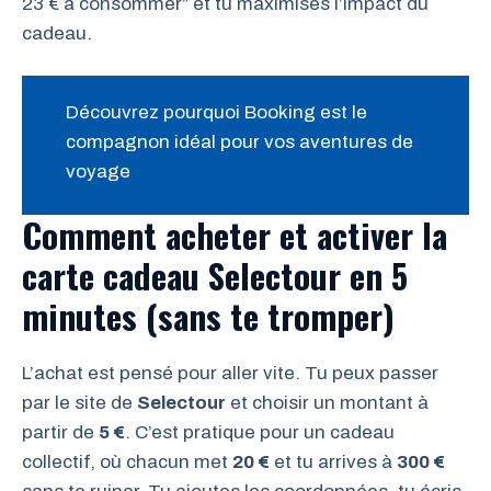
23 € à consommer” et tu maximises l’impact du
cadeau.
Découvrez pourquoi Booking est le
compagnon idéal pour vos aventures de
voyage
Comment acheter et activer la
carte cadeau Selectour en 5
minutes (sans te tromper)
L’achat est pensé pour aller vite. Tu peux passer
par le site de
Selectour
et choisir un montant à
partir de
5 €
. C’est pratique pour un cadeau
collectif, où chacun met
20 €
et tu arrives à
300 €