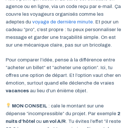
agence ou en ligne, via un code reçu par e-mail. Ça
couvre les voyageurs organisés comme les
adeptes du
voyage de dernière minute
. Et pour un
cadeau “pro”, c’est propre : tu peux personnaliser le
message et garder une traçabilité simple. On est
sur une mécanique claire, pas sur un bricolage.
Pour comparer l’idée, pense à la différence entre
“acheter un billet” et “acheter une option”. Ici, tu
offres une option de départ. Et l’option vaut cher en
émotion, surtout quand elle déclenche de vraies
vacances
au lieu d’un énième objet.
MON CONSEIL
: cale le montant sur une
dépense “incompressible” du projet. Par exemple
2
nuits d’hôtel
ou
un vol A/R
. Tu évites l’effet “il reste