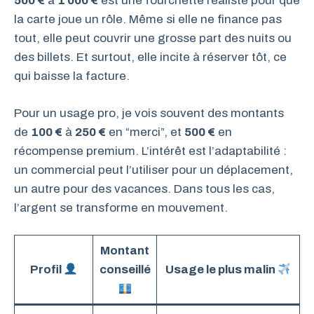
500 €
à
1 000 €
est une fourchette réaliste pour que
la carte joue un rôle. Même si elle ne finance pas
tout, elle peut couvrir une grosse part des nuits ou
des billets. Et surtout, elle incite à réserver tôt, ce
qui baisse la facture.
Pour un usage pro, je vois souvent des montants
de
100 €
à
250 €
en “merci”, et
500 €
en
récompense premium. L’intérêt est l’adaptabilité :
un commercial peut l’utiliser pour un déplacement,
un autre pour des vacances. Dans tous les cas,
l’argent se transforme en mouvement.
Montant
Profil
conseillé
Usage le plus malin