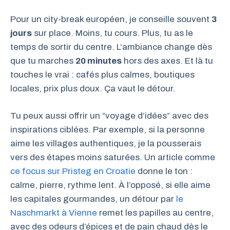
Pour un city-break européen, je conseille souvent
3
jours
sur place. Moins, tu cours. Plus, tu as le
temps de sortir du centre. L’ambiance change dès
que tu marches
20 minutes
hors des axes. Et là tu
touches le vrai : cafés plus calmes, boutiques
locales, prix plus doux. Ça vaut le détour.
Tu peux aussi offrir un “voyage d’idées” avec des
inspirations ciblées. Par exemple, si la personne
aime les villages authentiques, je la pousserais
vers des étapes moins saturées. Un article comme
ce focus sur Pristeg en Croatie
donne le ton :
calme, pierre, rythme lent. À l’opposé, si elle aime
les capitales gourmandes, un détour par
le
Naschmarkt à Vienne
remet les papilles au centre,
avec des odeurs d’épices et de pain chaud dès le