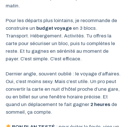
matin.
Pour les départs plus lointains, je recommande de
construire un
budget voyage
en 3 blocs.
Transport. Hébergement. Activités. Tu offres la
carte pour sécuriser un bloc, puis tu complètes le
reste. Et tu gagnes en sérénité au moment de
payer. C’est simple. C’est efficace.
Dernier angle, souvent oublié : le voyage d’affaires.
Oui, c’est moins sexy. Mais c’est utile. Un pro peut
convertir la carte en nuit d’hôtel proche d’une gare,
ou en billet sur une fenêtre horaire précise. Et
quand un déplacement te fait gagner
2 heures
de
sommeil, ça compte.
BON PLAN TESTÉ
: pour éviter la foule, vise un