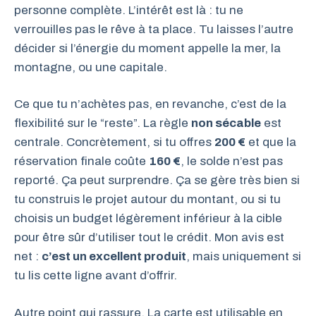
personne complète. L’intérêt est là : tu ne
verrouilles pas le rêve à ta place. Tu laisses l’autre
décider si l’énergie du moment appelle la mer, la
montagne, ou une capitale.
Ce que tu n’achètes pas, en revanche, c’est de la
flexibilité sur le “reste”. La règle
non sécable
est
centrale. Concrètement, si tu offres
200 €
et que la
réservation finale coûte
160 €
, le solde n’est pas
reporté. Ça peut surprendre. Ça se gère très bien si
tu construis le projet autour du montant, ou si tu
choisis un budget légèrement inférieur à la cible
pour être sûr d’utiliser tout le crédit. Mon avis est
net :
c’est un excellent produit
, mais uniquement si
tu lis cette ligne avant d’offrir.
Autre point qui rassure. La carte est utilisable en