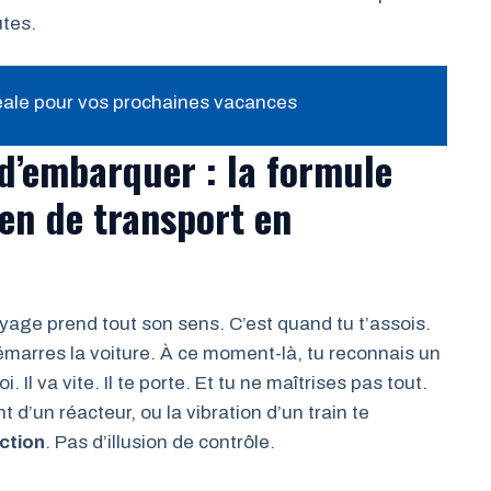
tes.
éale pour vos prochaines vacances
d’embarquer : la formule
en de transport en
voyage prend tout son sens. C’est quand tu t’assois.
émarres la voiture. À ce moment-là, tu reconnais un
. Il va vite. Il te porte. Et tu ne maîtrises pas tout.
t d’un réacteur, ou la vibration d’un train te
ction
. Pas d’illusion de contrôle.