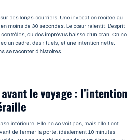
e sur des longs-courriers. Une invocation récitée au
n moins de 30 secondes. Le cœur ralentit. L’esprit
s contrôles, ou des imprévus baisse d’un cran. On ne
c un cadre, des rituels, et une intention nette.
ns se raconter d’histoires.
 avant le voyage : l’intention
raille
e intérieure. Elle ne se voit pas, mais elle tient
vant de fermer la porte, idéalement 10 minutes