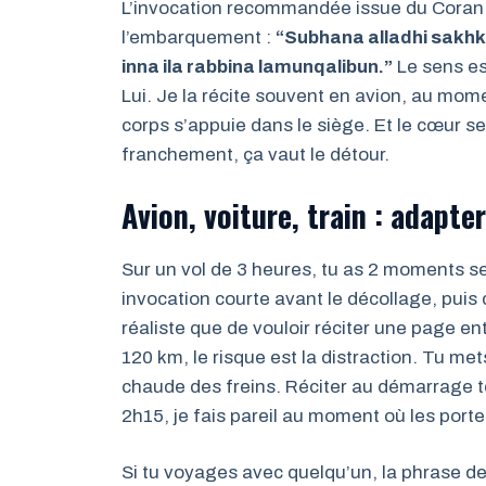
L’invocation recommandée issue du Coran 
l’embarquement :
“Subhana alladhi sakhk
inna ila rabbina lamunqalibun.”
Le sens est
Lui. Je la récite souvent en avion, au mome
corps s’appuie dans le siège. Et le cœur se
franchement, ça vaut le détour.
Avion, voiture, train : adapt
Sur un vol de 3 heures, tu as 2 moments sen
invocation courte avant le décollage, puis 
réaliste que de vouloir réciter une page en
120 km, le risque est la distraction. Tu met
chaude des freins. Réciter au démarrage t
2h15, je fais pareil au moment où les porte
Si tu voyages avec quelqu’un, la phrase de 