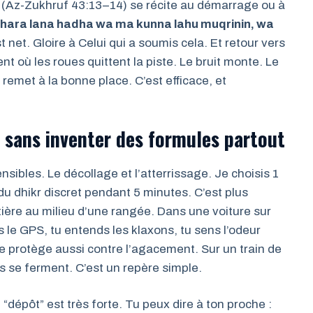
(Az-Zukhruf 43:13–14) se récite au démarrage ou à
hara lana hadha wa ma kunna lahu muqrinin, wa
 net. Gloire à Celui qui a soumis cela. Et retour vers
nt où les roues quittent la piste. Le bruit monte. Le
 remet à la bonne place. C’est efficace, et
er sans inventer des formules partout
sibles. Le décollage et l’atterrissage. Je choisis 1
du dhikr discret pendant 5 minutes. C’est plus
tière au milieu d’une rangée. Dans une voiture sur
s le GPS, tu entends les klaxons, tu sens l’odeur
e protège aussi contre l’agacement. Sur un train de
s se ferment. C’est un repère simple.
“dépôt” est très forte. Tu peux dire à ton proche :