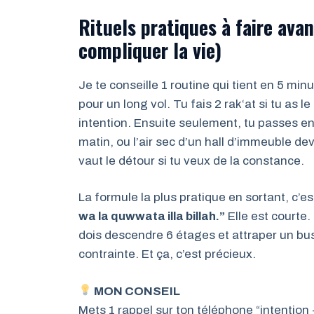
Rituels pratiques à faire avan
compliquer la vie)
Je te conseille 1 routine qui tient en 5 m
pour un long vol. Tu fais 2 rak‘at si tu as 
intention. Ensuite seulement, tu passes en 
matin, ou l’air sec d’un hall d’immeuble de
vaut le détour si tu veux de la constance.
La formule la plus pratique en sortant, c’es
wa la quwwata illa billah.”
Elle est courte.
dois descendre 6 étages et attraper un bus 
contrainte. Et ça, c’est précieux.
MON CONSEIL
Mets 1 rappel sur ton téléphone “intention