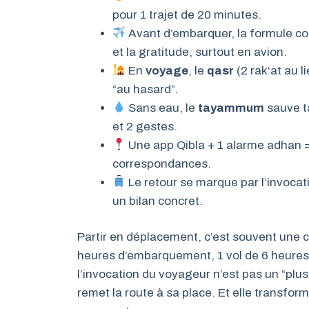
pour 1 trajet de 20 minutes.
Avant d’embarquer, la formule co
et la gratitude, surtout en avion.
En
voyage
, le
qasr
(2 rak‘at au l
“au hasard”.
Sans eau, le
tayammum
sauve t
et 2 gestes.
Une app Qibla + 1 alarme adhan 
correspondances.
Le retour se marque par l’invocat
un bilan concret.
Partir en déplacement, c’est souvent une 
heures d’embarquement, 1 vol de 6 heures, p
l’invocation du voyageur n’est pas un “plus”
remet la route à sa place. Et elle transform