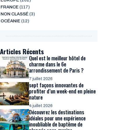
EUROPE
(202)
FRANCE
(117)
NON CLASSÉ
(3)
OCÉANIE
(12)
Articles Récents
Quel est le meilleur hôtel de
charme dans le 6e
arrondissement de Paris ?
7 juillet 2026
sept façons innovantes de
profiter d’un week-end en pleine
nature
4 juillet 2026
Découvrez les destinations
idéales pour une expérience
inoubliable de baptême de