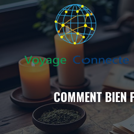
Aller
au
contenu
COMMENT BIEN 