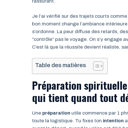
rassurant.
Je l’ai vérifié sur des trajets courts comm
bon moment change l’ambiance intérieure e
s’ordonne. La peur diffuse des retards, de
“contrôle” pas le voyage. On s’y engage ave
C’est là que la réussite devient réaliste, sa
Table des matières
Préparation spirituelle
qui tient quand tout dé
Une
préparation
utile commence par 1 phras
toute la logistique. Tu fixes ton
intention
a