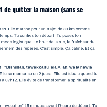
t de quitter la maison (sans se
inutes. Elle marche pour un trajet de 80 km comme
le temps. Tu confies ton départ. Tu poses ton
mode logistique. Le bruit de la rue, la fraîcheur du
viennent des repères. C’est simple. Ça calme. Et ça
t :
“Bismillah, tawakkaltu ‘ala Allah, wa la hawla
 Elle se mémorise en 2 jours. Elle est idéale quand tu
à 07h12. Elle évite de transformer la spiritualité en
 + invocation” 15 minutes avant l’heure de départ. Tu