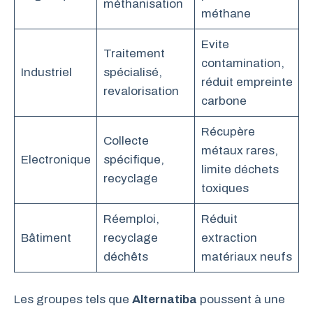
méthanisation
méthane
Evite
Traitement
contamination,
Industriel
spécialisé,
réduit empreinte
revalorisation
carbone
Récupère
Collecte
métaux rares,
Electronique
spécifique,
limite déchets
recyclage
toxiques
Réemploi,
Réduit
Bâtiment
recyclage
extraction
déchêts
matériaux neufs
Les groupes tels que
Alternatiba
poussent à une