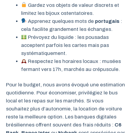
Gardez vos objets de valeur discrets et
limitez les bijoux ostentatoires.
Apprenez quelques mots de
portugais
:
cela facilite grandement les échanges.
Prévoyez du liquide : les pousadas
acceptent parfois les cartes mais pas
systématiquement.
Respectez les horaires locaux : musées
fermant vers 17h, marchés au crépuscule.
Pour le budget, nous avons évoqué une estimation
quotidienne. Pour économiser, privilégiez le bus
local et les repas sur les marchés. Si vous
souhaitez plus d’autonomie, la location de voiture
reste la meilleure option. Les banques digitales
brésiliennes offrent souvent des frais réduits :
C6
Bank
,
Banco Inter
ou
Nubank
sont appréciées par