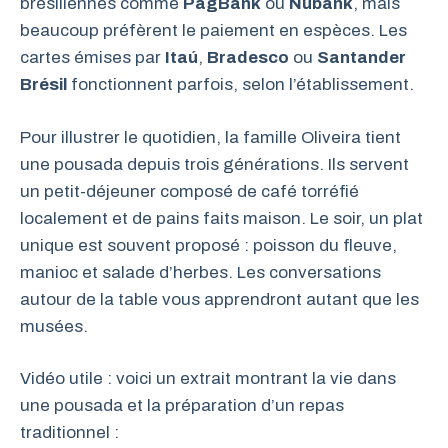
brésiliennes comme
PagBank
ou
Nubank
, mais
beaucoup préfèrent le paiement en espèces. Les
cartes émises par
Itaú
,
Bradesco
ou
Santander
Brésil
fonctionnent parfois, selon l’établissement.
Pour illustrer le quotidien, la famille Oliveira tient
une pousada depuis trois générations. Ils servent
un petit-déjeuner composé de café torréfié
localement et de pains faits maison. Le soir, un plat
unique est souvent proposé : poisson du fleuve,
manioc et salade d’herbes. Les conversations
autour de la table vous apprendront autant que les
musées.
Vidéo utile : voici un extrait montrant la vie dans
une pousada et la préparation d’un repas
traditionnel :