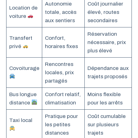
Autonomie
Coût journalier
Location de
totale, accès
élevé, routes
voiture
aux sentiers
secondaires
Réservation
Transfert
Confort,
nécessaire, prix
privé
horaires fixes
plus élevé
Rencontres
Covoiturage
Dépendance aux
locales, prix
trajets proposés
partagés
Bus longue
Confort relatif,
Moins flexible
distance
climatisation
pour les arrêts
Pratique pour
Coût cumulable
Taxi local
les petites
sur plusieurs
distances
trajets