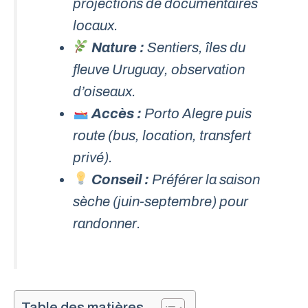
projections de documentaires
locaux.
Nature :
Sentiers, îles du
fleuve Uruguay, observation
d’oiseaux.
Accès :
Porto Alegre puis
route (bus, location, transfert
privé).
Conseil :
Préférer la saison
sèche (juin-septembre) pour
randonner.
Table des matières