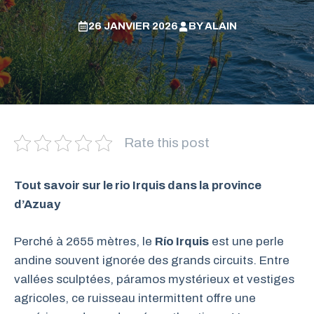
26 JANVIER 2026
BY
ALAIN
Rate this post
Tout savoir sur le rio Irquis dans la province
d’Azuay
Perché à 2655 mètres, le
Río Irquis
est une perle
andine souvent ignorée des grands circuits. Entre
vallées sculptées, páramos mystérieux et vestiges
agricoles, ce ruisseau intermittent offre une