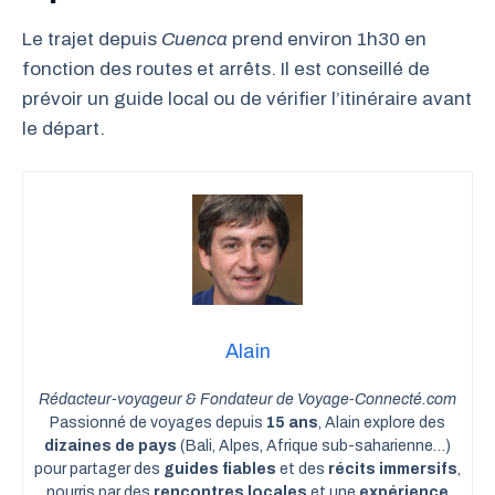
Le trajet depuis
Cuenca
prend environ 1h30 en
fonction des routes et arrêts. Il est conseillé de
prévoir un guide local ou de vérifier l’itinéraire avant
le départ.
Alain
Rédacteur-voyageur & Fondateur de Voyage-Connecté.com
Passionné de voyages depuis
15 ans
, Alain explore des
dizaines de pays
(Bali, Alpes, Afrique sub-saharienne…)
pour partager des
guides fiables
et des
récits immersifs
,
nourris par des
rencontres locales
et une
expérience