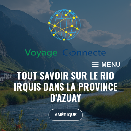
Aller
au
contenu
MENU
TOUT SAVOIR SUR LE RIO
IRQUIS DANS LA PROVINCE
D’AZUAY
AMÉRIQUE