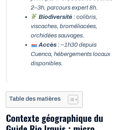
2–3h, parcours expert 8h.
Biodiversité
: colibris,
viscaches, broméliacées,
orchidées sauvages.
Accès
: ~1h30 depuis
Cuenca
, hébergements locaux
disponibles.
Table des matières
Contexte géographique du
Guide Rio Irquis : micro