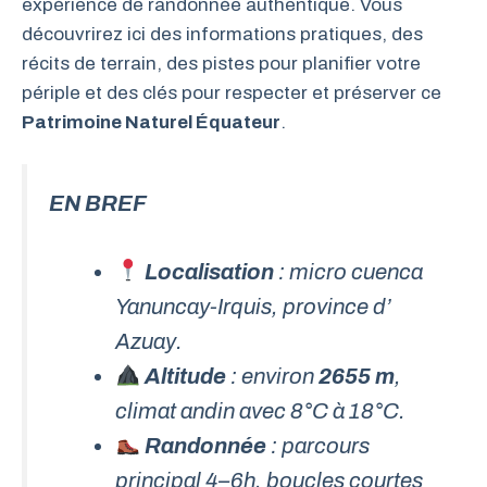
expérience de randonnée authentique. Vous
découvrirez ici des informations pratiques, des
récits de terrain, des pistes pour planifier votre
périple et des clés pour respecter et préserver ce
Patrimoine Naturel Équateur
.
EN BREF
Localisation
: micro cuenca
Yanuncay-Irquis, province d’
Azuay
.
Altitude
: environ
2655 m
,
climat andin avec 8°C à 18°C.
Randonnée
: parcours
principal 4–6h, boucles courtes