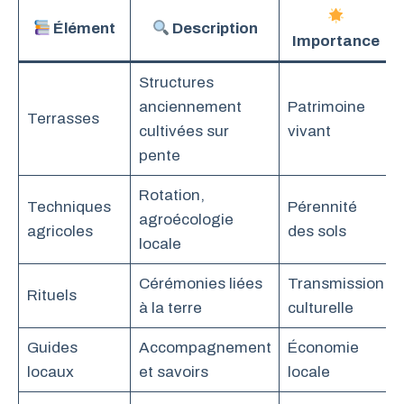
Élément
Description
Importance
Structures
anciennement
Patrimoine
Terrasses
cultivées sur
vivant
pente
Rotation,
Techniques
Pérennité
agroécologie
agricoles
des sols
locale
Cérémonies liées
Transmission
Rituels
à la terre
culturelle
Guides
Accompagnement
Économie
locaux
et savoirs
locale