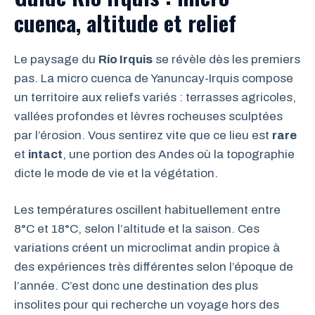
cuenca, altitude et relief
Le paysage du
Río Irquis
se révèle dès les premiers
pas. La micro cuenca de Yanuncay-Irquis compose
un territoire aux reliefs variés : terrasses agricoles,
vallées profondes et lèvres rocheuses sculptées
par l’érosion. Vous sentirez vite que ce lieu est
rare
et
intact
, une portion des Andes où la topographie
dicte le mode de vie et la végétation.
Les températures oscillent habituellement entre
8°C et 18°C, selon l’altitude et la saison. Ces
variations créent un microclimat andin propice à
des expériences très différentes selon l’époque de
l’année. C’est donc une destination des plus
insolites pour qui recherche un voyage hors des