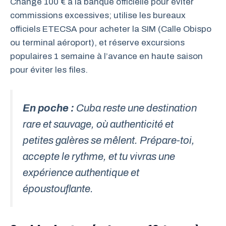
Change 100 € à la banque officielle pour éviter
commissions excessives; utilise les bureaux
officiels ETECSA pour acheter la SIM (Calle Obispo
ou terminal aéroport), et réserve excursions
populaires 1 semaine à l’avance en haute saison
pour éviter les files.
En poche :
Cuba reste une destination
rare et sauvage, où authenticité et
petites galères se mêlent. Prépare-toi,
accepte le rythme, et tu vivras une
expérience authentique et
époustouflante.