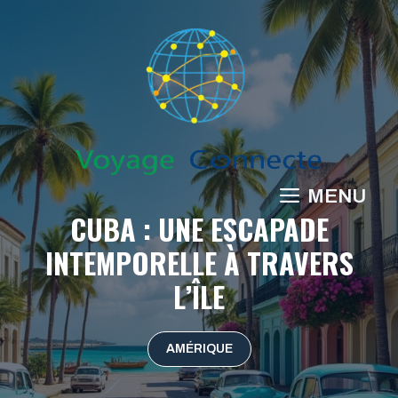
Aller
au
contenu
MENU
CUBA : UNE ESCAPADE
INTEMPORELLE À TRAVERS
L’ÎLE
AMÉRIQUE