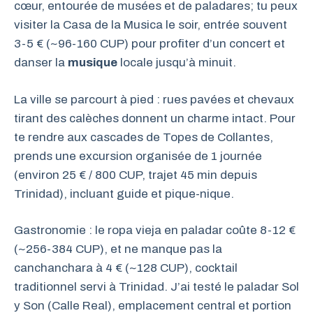
cœur, entourée de musées et de paladares; tu peux
visiter la Casa de la Musica le soir, entrée souvent
3-5 € (~96-160 CUP) pour profiter d’un concert et
danser la
musique
locale jusqu’à minuit.
La ville se parcourt à pied : rues pavées et chevaux
tirant des calèches donnent un charme intact. Pour
te rendre aux cascades de Topes de Collantes,
prends une excursion organisée de 1 journée
(environ 25 € / 800 CUP, trajet 45 min depuis
Trinidad), incluant guide et pique-nique.
Gastronomie : le ropa vieja en paladar coûte 8-12 €
(~256-384 CUP), et ne manque pas la
canchanchara à 4 € (~128 CUP), cocktail
traditionnel servi à Trinidad. J’ai testé le paladar Sol
y Son (Calle Real), emplacement central et portion