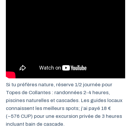
Si tu préfères nature, réserve 1/2 journée pour
Topes de Collantes : randonnées 2-4 heures,
piscines naturelles et cascades. Les guides locaux
connaissent les meilleurs spots; j’ai payé 18 €
(~576 CUP) pour une excursion privée de 3 heures
incluant bain de cascade.