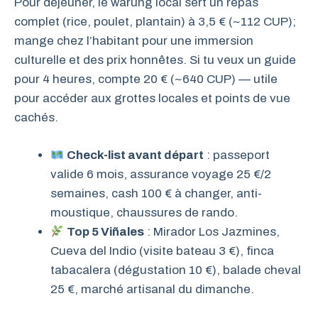
Pour déjeuner, le warung local sert un repas
complet (rice, poulet, plantain) à 3,5 € (~112 CUP);
mange chez l’habitant pour une immersion
culturelle et des prix honnêtes. Si tu veux un guide
pour 4 heures, compte 20 € (~640 CUP) — utile
pour accéder aux grottes locales et points de vue
cachés.
Check-list avant départ
: passeport
valide 6 mois, assurance voyage 25 €/2
semaines, cash 100 € à changer, anti-
moustique, chaussures de rando.
Top 5 Viñales
: Mirador Los Jazmines,
Cueva del Indio (visite bateau 3 €), finca
tabacalera (dégustation 10 €), balade cheval
25 €, marché artisanal du dimanche.