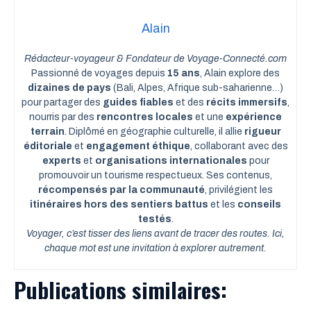
Alain
Rédacteur-voyageur & Fondateur de Voyage-Connecté.com
Passionné de voyages depuis
15 ans
, Alain explore des
dizaines de pays
(Bali, Alpes, Afrique sub-saharienne…)
pour partager des
guides fiables
et des
récits immersifs
,
nourris par des
rencontres locales
et une
expérience
terrain
. Diplômé en géographie culturelle, il allie
rigueur
éditoriale
et
engagement éthique
, collaborant avec des
experts
et
organisations internationales
pour
promouvoir un tourisme respectueux. Ses contenus,
récompensés par la communauté
, privilégient les
itinéraires hors des sentiers battus
et les
conseils
testés
.
Voyager, c’est tisser des liens avant de tracer des routes. Ici,
chaque mot est une invitation à explorer autrement.
Publications similaires: