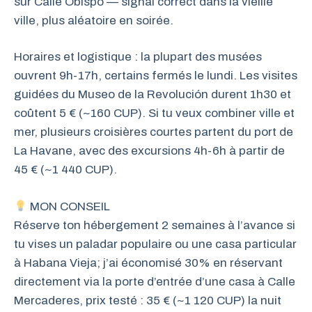
sur Calle Obispo — signal correct dans la vieille
ville, plus aléatoire en soirée.
Horaires et logistique : la plupart des musées
ouvrent 9h-17h, certains fermés le lundi. Les visites
guidées du Museo de la Revolución durent 1h30 et
coûtent 5 € (~160 CUP). Si tu veux combiner ville et
mer, plusieurs croisières courtes partent du port de
La Havane, avec des excursions 4h-6h à partir de
45 € (~1 440 CUP).
MON CONSEIL
Réserve ton hébergement 2 semaines à l’avance si
tu vises un paladar populaire ou une casa particular
à Habana Vieja; j’ai économisé 30% en réservant
directement via la porte d’entrée d’une casa à Calle
Mercaderes, prix testé : 35 € (~1 120 CUP) la nuit