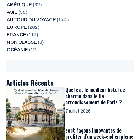
AMÉRIQUE
(32)
ASIE
(35)
AUTOUR DU VOYAGE
(144)
EUROPE
(202)
FRANCE
(117)
NON CLASSÉ
(3)
OCÉANIE
(12)
Articles Récents
Quel est le meilleur hôtel de
charme dans le 6e
arrondissement de Paris ?
7 juillet 2026
sept façons innovantes de
profiter d’un week-end en pleine