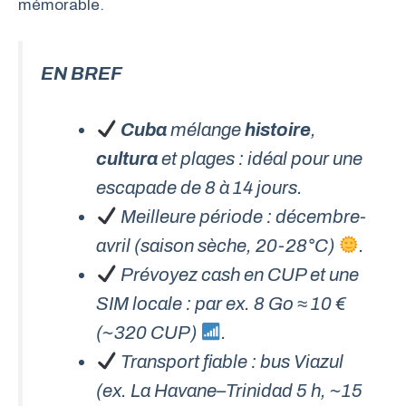
mémorable.
EN BREF
Cuba
mélange
histoire
,
cultura
et plages : idéal pour une
escapade de 8 à 14 jours.
Meilleure période : décembre-
avril (saison sèche, 20-28°C)
.
Prévoyez cash en CUP et une
SIM locale : par ex. 8 Go ≈ 10 €
(~320 CUP)
.
Transport fiable : bus Viazul
(ex. La Havane–Trinidad 5 h, ~15