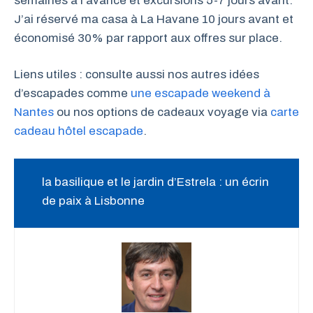
semaines à l’avance et excursions 5-7 jours avant.
J’ai réservé ma casa à La Havane 10 jours avant et
économisé 30% par rapport aux offres sur place.
Liens utiles : consulte aussi nos autres idées
d’escapades comme
une escapade weekend à
Nantes
ou nos options de cadeaux voyage via
carte
cadeau hôtel escapade
.
la basilique et le jardin d’Estrela : un écrin
de paix à Lisbonne