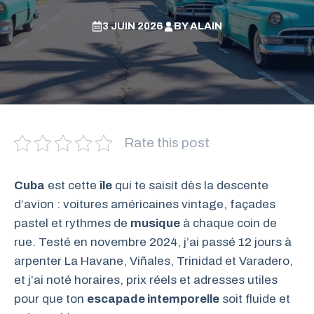
3 JUIN 2026
BY
ALAIN
Rate this post
Cuba
est cette
île
qui te saisit dès la descente
d’avion : voitures américaines vintage, façades
pastel et rythmes de
musique
à chaque coin de
rue. Testé en novembre 2024, j’ai passé 12 jours à
arpenter La Havane, Viñales, Trinidad et Varadero,
et j’ai noté horaires, prix réels et adresses utiles
pour que ton
escapade intemporelle
soit fluide et