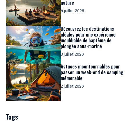
nature
4 juillet 2026
Découvrez les destinations
idéales pour une expérience
inoubliable de baptême de
plongée sous-marine
3 juillet 2026
Astuces incontournables pour
passer un week-end de camping
mémorable
2 juillet 2026
Tags