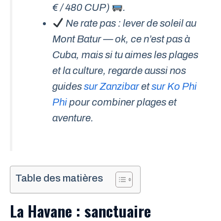
€ / 480 CUP)
.
Ne rate pas : lever de soleil au
Mont Batur — ok, ce n’est pas à
Cuba, mais si tu aimes les plages
et la culture, regarde aussi nos
guides
sur Zanzibar
et
sur Ko Phi
Phi
pour combiner plages et
aventure.
Table des matières
La Havane : sanctuaire