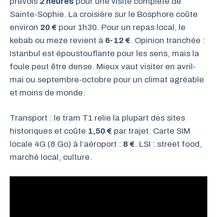
prévois
2 heures
pour une visite complète de
Sainte-Sophie. La croisière sur le Bosphore coûte
environ
20 €
pour 1h30. Pour un repas local, le
kebab ou meze revient à
6-12 €
. Opinion tranchée :
Istanbul est époustouflante pour les sens, mais la
foule peut être dense. Mieux vaut visiter en avril-
mai ou septembre-octobre pour un climat agréable
et moins de monde.
Transport : le tram T1 relie la plupart des sites
historiques et coûte
1,50 €
par trajet. Carte SIM
locale 4G (8 Go) à l’aéroport :
8 €
. LSI : street food,
marché local, culture.