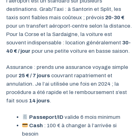
l’aéroport est un standard sur plusieurs
destinations. Grab/Taxi : à Santorin et Split, les
taxis sont fiables mais coûteux ; prévois
20-30 €
pour un transfert aéroport-centre selon la distance.
Pour la Corse et la Sardaigne, la voiture est
souvent indispensable : location généralement
30-
40 € / jour
pour une petite voiture en basse saison.
Assurance : prends une assurance voyage simple
pour
25 € / 7 jours
couvrant rapatriement et
annulation. Je l’ai utilisée une fois en 2024 ; la
procédure a été rapide et le remboursement s’est
fait sous
14 jours
.
Passeport/ID
valide 6 mois minimum
Cash
: 100 € à changer à l’arrivée si
besoin