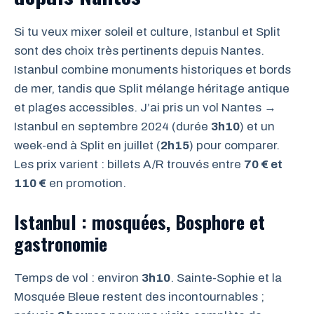
Si tu veux mixer soleil et culture, Istanbul et Split
sont des choix très pertinents depuis Nantes.
Istanbul combine monuments historiques et bords
de mer, tandis que Split mélange héritage antique
et plages accessibles. J’ai pris un vol Nantes →
Istanbul en septembre 2024 (durée
3h10
) et un
week-end à Split en juillet (
2h15
) pour comparer.
Les prix varient : billets A/R trouvés entre
70 € et
110 €
en promotion.
Istanbul : mosquées, Bosphore et
gastronomie
Temps de vol : environ
3h10
. Sainte-Sophie et la
Mosquée Bleue restent des incontournables ;