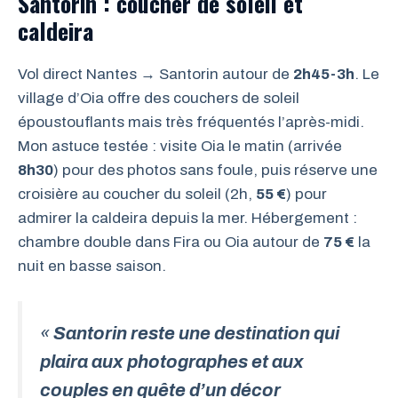
Santorin : coucher de soleil et
caldeira
Vol direct Nantes → Santorin autour de
2h45-3h
. Le
village d’Oia offre des couchers de soleil
époustouflants mais très fréquentés l’après-midi.
Mon astuce testée : visite Oia le matin (arrivée
8h30
) pour des photos sans foule, puis réserve une
croisière au coucher du soleil (2h,
55 €
) pour
admirer la caldeira depuis la mer. Hébergement :
chambre double dans Fira ou Oia autour de
75 €
la
nuit en basse saison.
«
Santorin reste une destination qui
plaira aux photographes et aux
couples en quête d’un décor