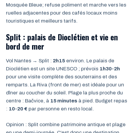
Mosquée Bleue; refuse poliment et marche vers les
ruelles adjacentes pour des cafés locaux moins
touristiques et meilleurs tarifs.
Split : palais de Dioclétien et vie en
bord de mer
Vol Nantes → Split :
2h15
environ. Le palais de
Dioclétien est un site UNESCO ; prévois
1h30-2h
pour une visite complète des souterrains et des
remparts. La Riva (front de mer) est idéale pour un
dîner au coucher du soleil. Plage la plus proche du
centre : Bačvice, à
15 minutes
à pied. Budget repas
:
10-20 €
par personne en resto local.
Opinion : Split combine patrimoine antique et plage
en une demi-journée. C’est donc une destination