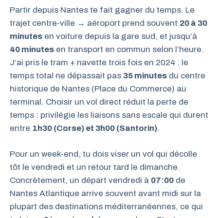
Partir depuis Nantes te fait gagner du temps. Le
trajet centre-ville → aéroport prend souvent
20 à 30
minutes
en voiture depuis la gare sud, et jusqu’à
40 minutes
en transport en commun selon l’heure.
J’ai pris le tram + navette trois fois en 2024 ; le
temps total ne dépassait pas
35 minutes
du centre
historique de Nantes (Place du Commerce) au
terminal. Choisir un vol direct réduit la perte de
temps : privilégie les liaisons sans escale qui durent
entre
1h30 (Corse) et 3h00 (Santorin)
.
Pour un week-end, tu dois viser un vol qui décolle
tôt le vendredi et un retour tard le dimanche.
Concrètement, un départ vendredi à
07:00
de
Nantes Atlantique arrive souvent avant midi sur la
plupart des destinations méditerranéennes, ce qui