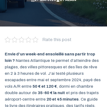
Rate this post
Envie d’un week-end ensoleillé sans partir trop
loin ?
Nantes Atlantique te permet d’atteindre des
plages, des villes pittoresques et des îles de rêve
en 2 à 3 heures de vol. J’ai testé plusieurs
escapades entre mai et septembre 2024, payé des
vols A/R entre
50 € et 120 €
, dormi en chambre
double autour de
35-60 € la nuit
et pris des trajets
aéroport-centre entre
20 et 45 minutes
. Ce guide
te livre des itinéraires pratiques, des tarifs réels,