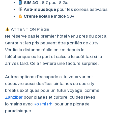
SIM 4G
: 8 € pour 8 Go
Anti-moustique
pour les soirées estivales
Crème solaire
indice 30+
ATTENTION PIÈGE
Ne réserve pas le premier hôtel venu près du port à
Santorin : les prix peuvent être gonflés de 30%.
Vérifie la distance réelle en km depuis le
téléphérique ou le port et calcule le coût taxi si tu
arrives tard. Cela t’évitera une facture surprise.
Autres options d’escapade si tu veux varier :
découvre aussi des îles lointaines ou des city
breaks exotiques pour un futur voyage, comme
Zanzibar
pour plages et culture, ou des rêves
lointains avec
Ko Phi Phi
pour une plongée
paradisiaque.