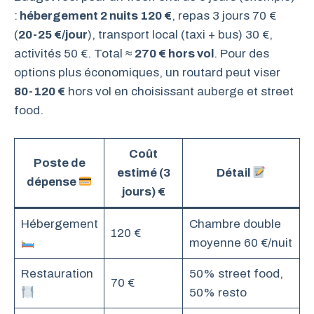
:
hébergement 2 nuits 120 €
, repas 3 jours 70 €
(
20-25 €/jour
), transport local (taxi + bus) 30 €,
activités 50 €. Total ≈
270 € hors vol
. Pour des
options plus économiques, un routard peut viser
80-120 €
hors vol en choisissant auberge et street
food.
Coût
Poste de
estimé (3
Détail
dépense
jours) €
Hébergement
Chambre double
120 €
moyenne 60 €/nuit
Restauration
50% street food,
70 €
50% resto