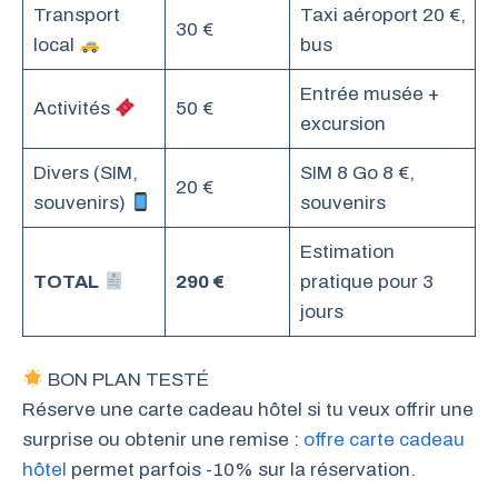
Transport
Taxi aéroport 20 €,
30 €
local
bus
Entrée musée +
Activités
50 €
excursion
Divers (SIM,
SIM 8 Go 8 €,
20 €
souvenirs)
souvenirs
Estimation
TOTAL
290 €
pratique pour 3
jours
BON PLAN TESTÉ
Réserve une carte cadeau hôtel si tu veux offrir une
surprise ou obtenir une remise :
offre carte cadeau
hôtel
permet parfois -10% sur la réservation.