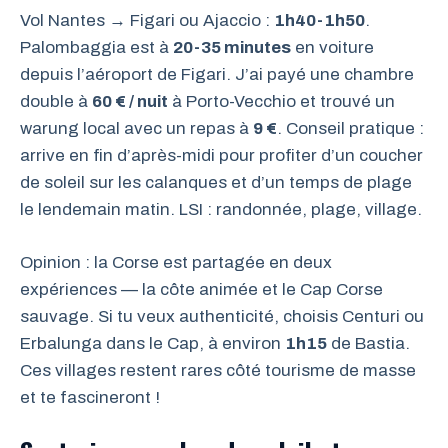
Vol Nantes → Figari ou Ajaccio :
1h40-1h50
.
Palombaggia est à
20-35 minutes
en voiture
depuis l’aéroport de Figari. J’ai payé une chambre
double à
60 € / nuit
à Porto-Vecchio et trouvé un
warung local avec un repas à
9 €
. Conseil pratique :
arrive en fin d’après-midi pour profiter d’un coucher
de soleil sur les calanques et d’un temps de plage
le lendemain matin. LSI : randonnée, plage, village.
Opinion : la Corse est partagée en deux
expériences — la côte animée et le Cap Corse
sauvage. Si tu veux authenticité, choisis Centuri ou
Erbalunga dans le Cap, à environ
1h15
de Bastia.
Ces villages restent rares côté tourisme de masse
et te fascineront !