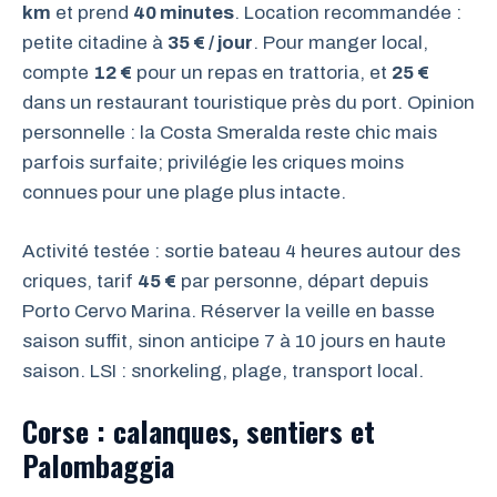
km
et prend
40 minutes
. Location recommandée :
petite citadine à
35 € / jour
. Pour manger local,
compte
12 €
pour un repas en trattoria, et
25 €
dans un restaurant touristique près du port. Opinion
personnelle : la Costa Smeralda reste chic mais
parfois surfaite; privilégie les criques moins
connues pour une plage plus intacte.
Activité testée : sortie bateau 4 heures autour des
criques, tarif
45 €
par personne, départ depuis
Porto Cervo Marina. Réserver la veille en basse
saison suffit, sinon anticipe 7 à 10 jours en haute
saison. LSI : snorkeling, plage, transport local.
Corse : calanques, sentiers et
Palombaggia