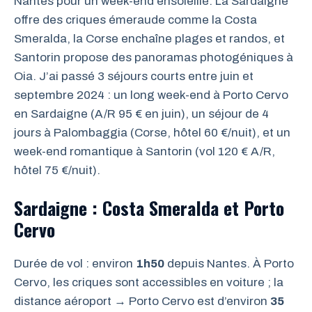
Nantes pour un week-end ensoleillé. La Sardaigne
offre des criques émeraude comme la Costa
Smeralda, la Corse enchaîne plages et randos, et
Santorin propose des panoramas photogéniques à
Oia. J’ai passé 3 séjours courts entre juin et
septembre 2024 : un long week-end à Porto Cervo
en Sardaigne (A/R 95 € en juin), un séjour de 4
jours à Palombaggia (Corse, hôtel 60 €/nuit), et un
week-end romantique à Santorin (vol 120 € A/R,
hôtel 75 €/nuit).
Sardaigne : Costa Smeralda et Porto
Cervo
Durée de vol : environ
1h50
depuis Nantes. À Porto
Cervo, les criques sont accessibles en voiture ; la
distance aéroport → Porto Cervo est d’environ
35