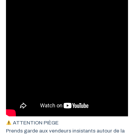
ATTENTION PIÈGE
Prends garde aux vendeurs insistants autour de la