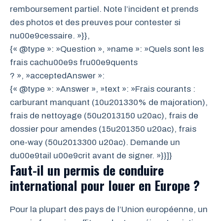
remboursement partiel. Note l’incident et prends
des photos et des preuves pour contester si
nu00e9cessaire. »}},
{« @type »: »Question », »name »: »Quels sont les
frais cachu00e9s fru00e9quents
? », »acceptedAnswer »:
{« @type »: »Answer », »text »: »Frais courants :
carburant manquant (10u201330% de majoration),
frais de nettoyage (50u2013150 u20ac), frais de
dossier pour amendes (15u201350 u20ac), frais
one-way (50u2013300 u20ac). Demande un
du00e9tail u00e9crit avant de signer. »}}]}
Faut-il un permis de conduire
international pour louer en Europe ?
Pour la plupart des pays de l’Union européenne, un