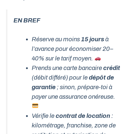
EN BREF
Réserve au moins
15 jours
à
l’avance pour économiser 20–
40% sur le tarif moyen.
Prends une carte bancaire
crédit
(débit différé) pour le
dépôt de
garantie
; sinon, prépare-toi à
payer une assurance onéreuse.
Vérifie le
contrat de location
:
kilométrage, franchise, zone de