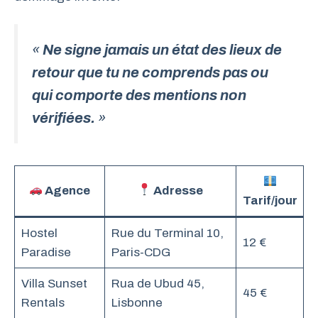
«
Ne signe jamais un état des lieux de
retour que tu ne comprends pas ou
qui comporte des mentions non
vérifiées.
»
Agence
Adresse
Tarif/jour
Hostel
Rue du Terminal 10,
12 €
Paradise
Paris-CDG
Villa Sunset
Rua de Ubud 45,
45 €
Rentals
Lisbonne