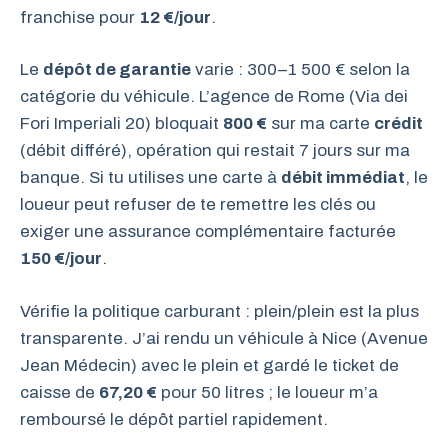
franchise pour
12 €/jour
.
Le
dépôt de garantie
varie : 300–1 500 € selon la
catégorie du véhicule. L’agence de Rome (Via dei
Fori Imperiali 20) bloquait
800 €
sur ma carte
crédit
(débit différé), opération qui restait 7 jours sur ma
banque. Si tu utilises une carte à
débit immédiat
, le
loueur peut refuser de te remettre les clés ou
exiger une assurance complémentaire facturée
150 €/jour
.
Vérifie la politique carburant : plein/plein est la plus
transparente. J’ai rendu un véhicule à Nice (Avenue
Jean Médecin) avec le plein et gardé le ticket de
caisse de
67,20 €
pour 50 litres ; le loueur m’a
remboursé le dépôt partiel rapidement.