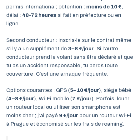
permis international; obtention :
moins de 10 €
,
délai :
48-72 heures
si fait en préfecture ou en
ligne.
Second conducteur : inscris-le sur le contrat même
s’il y a un supplément de
3–8 €/jour
. Si l’autre
conducteur prend le volant sans être déclaré et que
tu as un accident responsable, tu perds toute
couverture. C’est une arnaque fréquente.
Options courantes : GPS (
5–10 €/jour
), siège bébé
(
4–8 €/jour
), Wi-Fi mobile (
7 €/jour
). Parfois, louer
un routeur local ou utiliser son smartphone est
moins cher ; j’ai payé
9 €/jour
pour un routeur Wi-Fi
à Prague et économisé sur les frais de roaming.