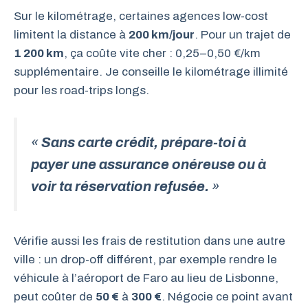
Sur le kilométrage, certaines agences low-cost
limitent la distance à
200 km/jour
. Pour un trajet de
1 200 km
, ça coûte vite cher : 0,25–0,50 €/km
supplémentaire. Je conseille le kilométrage illimité
pour les road-trips longs.
«
Sans carte crédit, prépare-toi à
payer une assurance onéreuse ou à
voir ta réservation refusée.
»
Vérifie aussi les frais de restitution dans une autre
ville : un drop-off différent, par exemple rendre le
véhicule à l’aéroport de Faro au lieu de Lisbonne,
peut coûter de
50 €
à
300 €
. Négocie ce point avant