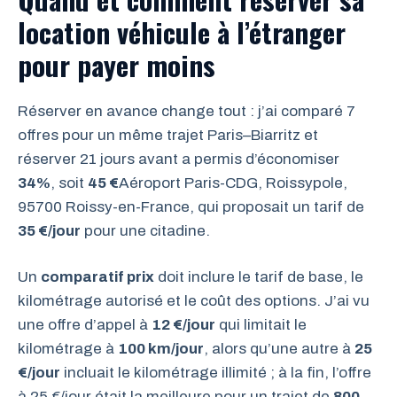
location véhicule à l’étranger
pour payer moins
Réserver en avance change tout : j’ai comparé 7
offres pour un même trajet Paris–Biarritz et
réserver 21 jours avant a permis d’économiser
34%
, soit
45 €
Aéroport Paris-CDG, Roissypole,
95700 Roissy-en-France, qui proposait un tarif de
35 €/jour
pour une citadine.
Un
comparatif prix
doit inclure le tarif de base, le
kilométrage autorisé et le coût des options. J’ai vu
une offre d’appel à
12 €/jour
qui limitait le
kilométrage à
100 km/jour
, alors qu’une autre à
25
€/jour
incluait le kilométrage illimité ; à la fin, l’offre
à 25 €/jour était la meilleure pour un trajet de
800