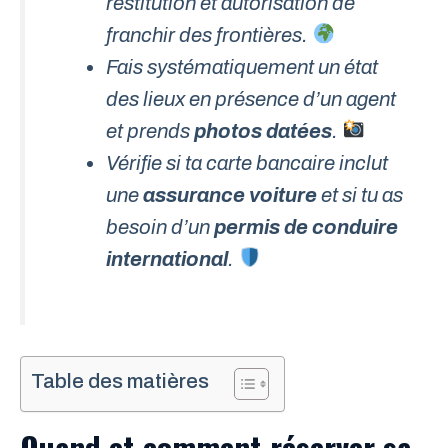
restitution et autorisation de
franchir des frontières.
Fais systématiquement un état
des lieux en présence d’un agent
et prends
photos datées
.
Vérifie si ta carte bancaire inclut
une
assurance voiture
et si tu as
besoin d’un
permis de conduire
international
.
Table des matières
Quand et comment réserver sa