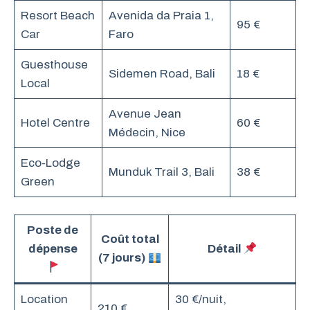
Resort Beach
Avenida da Praia 1,
95 €
Car
Faro
Guesthouse
Sidemen Road, Bali
18 €
Local
Avenue Jean
Hotel Centre
60 €
Médecin, Nice
Eco-Lodge
Munduk Trail 3, Bali
38 €
Green
Poste de
Coût total
dépense
Détail
(7 jours)
Location
30 €/nuit,
210 €