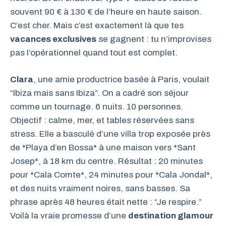
souvent 90 € à 130 € de l’heure en haute saison.
C’est cher. Mais c’est exactement là que tes
vacances exclusives
se gagnent : tu n’improvises
pas l’opérationnel quand tout est complet.
Clara
, une amie productrice basée à Paris, voulait
“Ibiza mais sans Ibiza”. On a cadré son séjour
comme un tournage. 6 nuits. 10 personnes.
Objectif : calme, mer, et tables réservées sans
stress. Elle a basculé d’une villa trop exposée près
de *Playa d’en Bossa* à une maison vers *Sant
Josep*, à 18 km du centre. Résultat : 20 minutes
pour *Cala Comte*, 24 minutes pour *Cala Jondal*,
et des nuits vraiment noires, sans basses. Sa
phrase après 48 heures était nette : “Je respire.”
Voilà la vraie promesse d’une
destination glamour