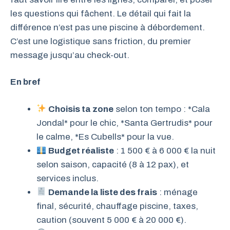
les questions qui fâchent. Le détail qui fait la
différence n’est pas une piscine à débordement.
C’est une logistique sans friction, du premier
message jusqu’au check-out.
En bref
Choisis ta zone
selon ton tempo : *Cala
Jondal* pour le chic, *Santa Gertrudis* pour
le calme, *Es Cubells* pour la vue.
Budget réaliste
: 1 500 € à 6 000 € la nuit
selon saison, capacité (8 à 12 pax), et
services inclus.
Demande la liste des frais
: ménage
final, sécurité, chauffage piscine, taxes,
caution (souvent 5 000 € à 20 000 €).