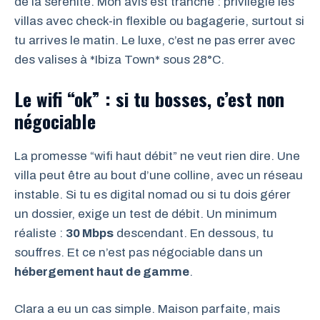
de la sérénité. Mon avis est tranché : privilégie les
villas avec check-in flexible ou bagagerie, surtout si
tu arrives le matin. Le luxe, c’est ne pas errer avec
des valises à *Ibiza Town* sous 28°C.
Le wifi “ok” : si tu bosses, c’est non
négociable
La promesse “wifi haut débit” ne veut rien dire. Une
villa peut être au bout d’une colline, avec un réseau
instable. Si tu es digital nomad ou si tu dois gérer
un dossier, exige un test de débit. Un minimum
réaliste :
30 Mbps
descendant. En dessous, tu
souffres. Et ce n’est pas négociable dans un
hébergement haut de gamme
.
Clara a eu un cas simple. Maison parfaite, mais