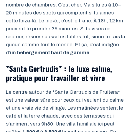
nombre de chambres. C’est cher. Mais tu es à 10–
20 minutes des spots qui comptent si tu aimes
cette Ibiza-là. Le piège, c’est le trafic. À 18h, 12 km
peuvent te prendre 35 minutes. Si tu vises ce
secteur, réserve aussi tes tables tôt, sinon tu fais la
queue comme tout le monde. Et ça, c’est indigne
d’un
hébergement haut de gamme
.
*Santa Gertrudis* : le luxe calme,
pratique pour travailler et vivre
Le centre autour de *Santa Gertrudis de Fruitera*
est une valeur sûre pour ceux qui veulent du calme
et une vraie vie de village. Les matinées sentent le
café et la terre chaude, avec des terrasses qui
s’animent vers 9h30. Une villa familiale ici peut
coûter
1 800 € à 4 500 € la nuit
selon saison. Ce