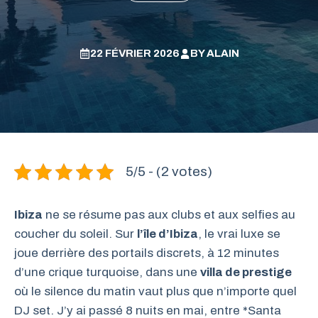
22 FÉVRIER 2026
BY
ALAIN
5/5 - (2 votes)
Ibiza
ne se résume pas aux clubs et aux selfies au
coucher du soleil. Sur
l’île d’Ibiza
, le vrai luxe se
joue derrière des portails discrets, à 12 minutes
d’une crique turquoise, dans une
villa de prestige
où le silence du matin vaut plus que n’importe quel
DJ set. J’y ai passé 8 nuits en mai, entre *Santa