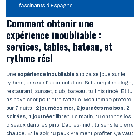
fascinants d’Espagne
Comment obtenir une
expérience inoubliable :
services, tables, bateau, et
rythme réel
Une
expérience inoubliable
à Ibiza se joue sur le
rythme, pas sur l’accumulation. Si tu empiles plage,
restaurant, sunset, club, bateau, tu finis rincé. Et tu
as payé cher pour être fatigué. Mon tempo préféré
sur 7 nuits :
2 journées mer
,
2 journées maison
,
2
soirées
,
1 journée “libre”
. Le matin, tu entends les
oiseaux dans les pins. L’après-midi, tu sens la pierre
chaude. Et le soir, tu peux vraiment profiter. Ça vaut