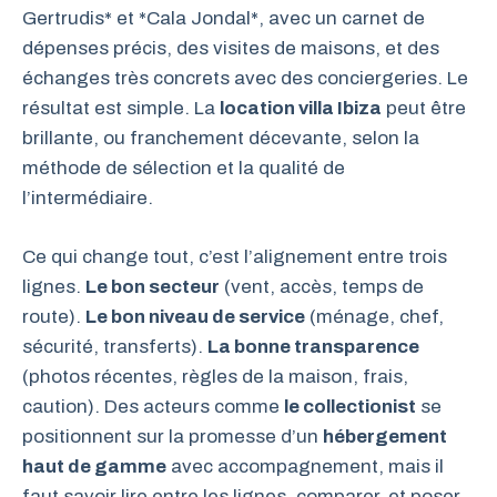
Gertrudis* et *Cala Jondal*, avec un carnet de
dépenses précis, des visites de maisons, et des
échanges très concrets avec des conciergeries. Le
résultat est simple. La
location villa Ibiza
peut être
brillante, ou franchement décevante, selon la
méthode de sélection et la qualité de
l’intermédiaire.
Ce qui change tout, c’est l’alignement entre trois
lignes.
Le bon secteur
(vent, accès, temps de
route).
Le bon niveau de service
(ménage, chef,
sécurité, transferts).
La bonne transparence
(photos récentes, règles de la maison, frais,
caution). Des acteurs comme
le collectionist
se
positionnent sur la promesse d’un
hébergement
haut de gamme
avec accompagnement, mais il
faut savoir lire entre les lignes, comparer, et poser