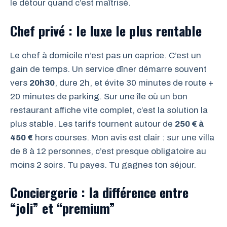
le détour quand c’est maîtrisé.
Chef privé : le luxe le plus rentable
Le chef à domicile n’est pas un caprice. C’est un
gain de temps. Un service dîner démarre souvent
vers
20h30
, dure 2h, et évite 30 minutes de route +
20 minutes de parking. Sur une île où un bon
restaurant affiche vite complet, c’est la solution la
plus stable. Les tarifs tournent autour de
250 € à
450 €
hors courses. Mon avis est clair : sur une villa
de 8 à 12 personnes, c’est presque obligatoire au
moins 2 soirs. Tu payes. Tu gagnes ton séjour.
Conciergerie : la différence entre
“joli” et “premium”