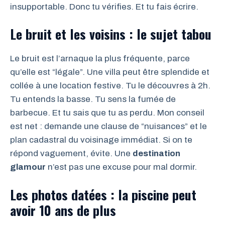
insupportable. Donc tu vérifies. Et tu fais écrire.
Le bruit et les voisins : le sujet tabou
Le bruit est l’arnaque la plus fréquente, parce
qu’elle est “légale”. Une villa peut être splendide et
collée à une location festive. Tu le découvres à 2h.
Tu entends la basse. Tu sens la fumée de
barbecue. Et tu sais que tu as perdu. Mon conseil
est net : demande une clause de “nuisances” et le
plan cadastral du voisinage immédiat. Si on te
répond vaguement, évite. Une
destination
glamour
n’est pas une excuse pour mal dormir.
Les photos datées : la piscine peut
avoir 10 ans de plus