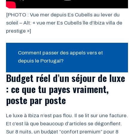
[PHOTO : Vue mer depuis Es Cubells au lever du
soleil – Alt: « vue mer Es Cubells île d’Ibiza villa de
prestige »]
Comment passer des appels vers et
depuis le Portugal?
Budget réel d’un séjour de luxe
: ce que tu payes vraiment,
poste par poste
Le luxe à Ibiza n’est pas flou. Il se lit sur une facture.
Et c’est là que beaucoup d’articles se dégonflent.
Sur 8 nuits, un budget “confort premium” pour 8