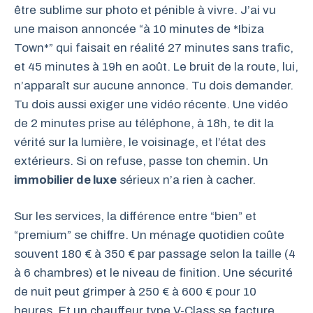
être sublime sur photo et pénible à vivre. J’ai vu
une maison annoncée “à 10 minutes de *Ibiza
Town*” qui faisait en réalité 27 minutes sans trafic,
et 45 minutes à 19h en août. Le bruit de la route, lui,
n’apparaît sur aucune annonce. Tu dois demander.
Tu dois aussi exiger une vidéo récente. Une vidéo
de 2 minutes prise au téléphone, à 18h, te dit la
vérité sur la lumière, le voisinage, et l’état des
extérieurs. Si on refuse, passe ton chemin. Un
immobilier de luxe
sérieux n’a rien à cacher.
Sur les services, la différence entre “bien” et
“premium” se chiffre. Un ménage quotidien coûte
souvent 180 € à 350 € par passage selon la taille (4
à 6 chambres) et le niveau de finition. Une sécurité
de nuit peut grimper à 250 € à 600 € pour 10
heures. Et un chauffeur type V-Class se facture