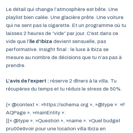
Le détail qui change l’atmosphère est bête. Une
playlist bien calée. Une glacière prête. Une voiture
qui ne sent pas la cigarette. Et un programme où tu
laisses 2 heures de “vide” par jour. C’est dans ce
vide que l’
île d’Ibiza
devient sensuelle, pas
performative. Insight final : le luxe à Ibiza se
mesure au nombre de décisions que tu n’as pas à
prendre.
L’avis de l’expert :
réserve 2 dîners à la villa. Tu
récupères du temps et tu réduis le stress de 50%.
{« @context »: »https://schema.org », »@type »: »F
AQPage », »mainEntity »:
[{« @type »: »Question », »name »: »Quel budget
pru00e9voir pour une location villa Ibiza en