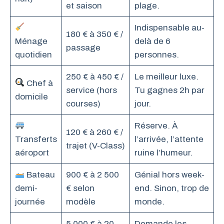
et saison
plage.
Indispensable au-
180 € à 350 € /
Ménage
delà de 6
passage
quotidien
personnes.
250 € à 450 € /
Le meilleur luxe.
Chef à
service (hors
Tu gagnes 2h par
domicile
courses)
jour.
Réserve. À
120 € à 260 € /
Transferts
l’arrivée, l’attente
trajet (V-Class)
aéroport
ruine l’humeur.
Bateau
900 € à 2 500
Génial hors week-
demi-
€ selon
end. Sinon, trop de
journée
modèle
monde.
5 000 € à 20
Demande les