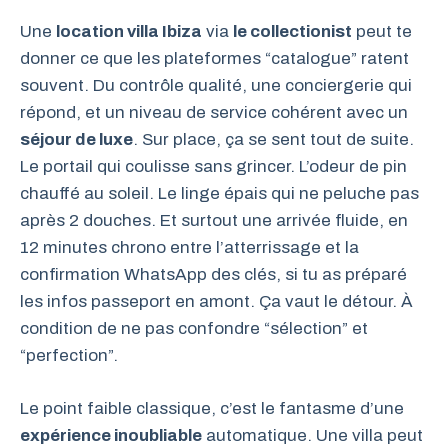
Une
location villa Ibiza
via
le collectionist
peut te
donner ce que les plateformes “catalogue” ratent
souvent. Du contrôle qualité, une conciergerie qui
répond, et un niveau de service cohérent avec un
séjour de luxe
. Sur place, ça se sent tout de suite.
Le portail qui coulisse sans grincer. L’odeur de pin
chauffé au soleil. Le linge épais qui ne peluche pas
après 2 douches. Et surtout une arrivée fluide, en
12 minutes chrono entre l’atterrissage et la
confirmation WhatsApp des clés, si tu as préparé
les infos passeport en amont. Ça vaut le détour. À
condition de ne pas confondre “sélection” et
“perfection”.
Le point faible classique, c’est le fantasme d’une
expérience inoubliable
automatique. Une villa peut