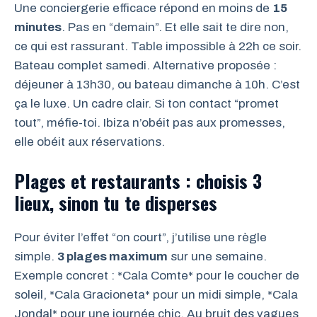
Une conciergerie efficace répond en moins de
15
minutes
. Pas en “demain”. Et elle sait te dire non,
ce qui est rassurant. Table impossible à 22h ce soir.
Bateau complet samedi. Alternative proposée :
déjeuner à 13h30, ou bateau dimanche à 10h. C’est
ça le luxe. Un cadre clair. Si ton contact “promet
tout”, méfie-toi. Ibiza n’obéit pas aux promesses,
elle obéit aux réservations.
Plages et restaurants : choisis 3
lieux, sinon tu te disperses
Pour éviter l’effet “on court”, j’utilise une règle
simple.
3 plages maximum
sur une semaine.
Exemple concret : *Cala Comte* pour le coucher de
soleil, *Cala Gracioneta* pour un midi simple, *Cala
Jondal* pour une journée chic. Au bruit des vagues