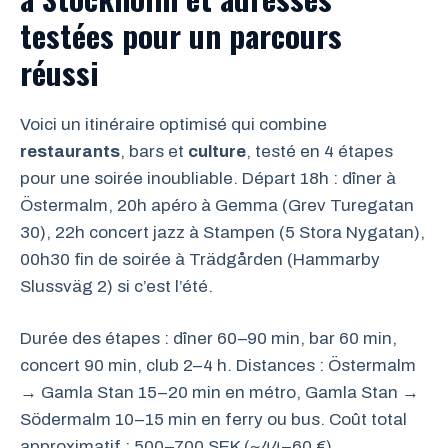
testées pour un parcours
réussi
Voici un itinéraire optimisé qui combine
restaurants
, bars et
culture
, testé en 4 étapes
pour une soirée inoubliable. Départ 18h : dîner à
Östermalm, 20h apéro à Gemma (Grev Turegatan
30), 22h concert jazz à Stampen (5 Stora Nygatan),
00h30 fin de soirée à Trädgården (Hammarby
Slussväg 2) si c’est l’été.
Durée des étapes : dîner 60–90 min, bar 60 min,
concert 90 min, club 2–4 h. Distances : Östermalm
→ Gamla Stan 15–20 min en métro, Gamla Stan →
Södermalm 10–15 min en ferry ou bus. Coût total
approximatif : 500–700 SEK (~44–60 €).