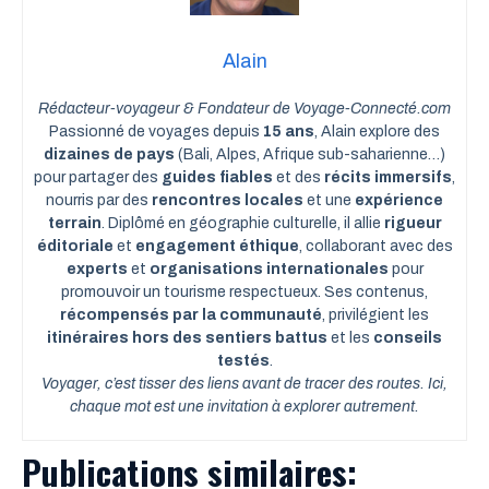
Alain
Rédacteur-voyageur & Fondateur de Voyage-Connecté.com
Passionné de voyages depuis
15 ans
, Alain explore des
dizaines de pays
(Bali, Alpes, Afrique sub-saharienne…)
pour partager des
guides fiables
et des
récits immersifs
,
nourris par des
rencontres locales
et une
expérience
terrain
. Diplômé en géographie culturelle, il allie
rigueur
éditoriale
et
engagement éthique
, collaborant avec des
experts
et
organisations internationales
pour
promouvoir un tourisme respectueux. Ses contenus,
récompensés par la communauté
, privilégient les
itinéraires hors des sentiers battus
et les
conseils
testés
.
Voyager, c’est tisser des liens avant de tracer des routes. Ici,
chaque mot est une invitation à explorer autrement.
Publications similaires: