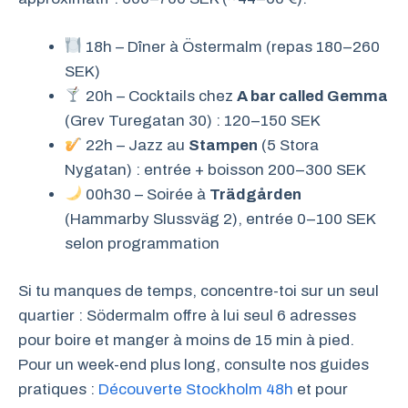
18h – Dîner à Östermalm (repas 180–260
SEK)
20h – Cocktails chez
A bar called Gemma
(Grev Turegatan 30) : 120–150 SEK
22h – Jazz au
Stampen
(5 Stora
Nygatan) : entrée + boisson 200–300 SEK
00h30 – Soirée à
Trädgården
(Hammarby Slussväg 2), entrée 0–100 SEK
selon programmation
Si tu manques de temps, concentre-toi sur un seul
quartier : Södermalm offre à lui seul 6 adresses
pour boire et manger à moins de 15 min à pied.
Pour un week-end plus long, consulte nos guides
pratiques :
Découverte Stockholm 48h
et pour