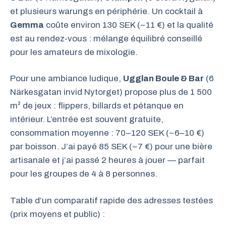
et plusieurs warungs en périphérie. Un cocktail à
Gemma
coûte environ 130 SEK (~11 €) et la qualité
est au rendez-vous : mélange équilibré conseillé
pour les amateurs de mixologie.
Pour une ambiance ludique,
Ugglan Boule & Bar
(6
Närkesgatan invid Nytorget) propose plus de 1 500
m² de jeux : flippers, billards et pétanque en
intérieur. L’entrée est souvent gratuite,
consommation moyenne : 70–120 SEK (~6–10 €)
par boisson. J’ai payé 85 SEK (~7 €) pour une bière
artisanale et j’ai passé 2 heures à jouer — parfait
pour les groupes de 4 à 8 personnes.
Table d’un comparatif rapide des adresses testées
(prix moyens et public) :