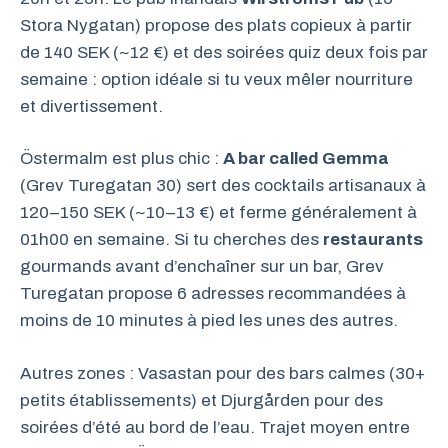
Stora Nygatan) propose des plats copieux à partir
de 140 SEK (~12 €) et des soirées quiz deux fois par
semaine : option idéale si tu veux mêler nourriture
et divertissement.
Östermalm est plus chic :
A bar called Gemma
(Grev Turegatan 30) sert des cocktails artisanaux à
120–150 SEK (~10–13 €) et ferme généralement à
01h00 en semaine. Si tu cherches des
restaurants
gourmands avant d’enchaîner sur un bar, Grev
Turegatan propose 6 adresses recommandées à
moins de 10 minutes à pied les unes des autres.
Autres zones : Vasastan pour des bars calmes (30+
petits établissements) et Djurgården pour des
soirées d’été au bord de l’eau. Trajet moyen entre