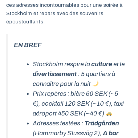
ces adresses incontournables pour une soirée à
Stockholm et repars avec des souvenirs
époustouflants.
EN BREF
Stockholm respire la
culture
et le
divertissement
: 5 quartiers à
connaître pour la nuit
Prix repères : bière 60 SEK (~5
€), cocktail 120 SEK (~10 €), taxi
aéroport 450 SEK (~40 €)
Adresses testées :
Trädgården
(Hammarby Slussväg 2),
A bar