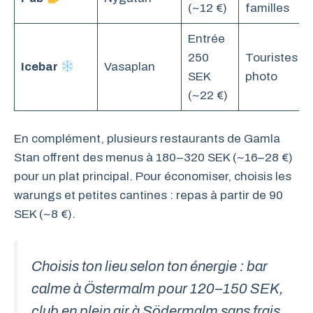
(~12 €)
familles
Entrée
250
Touristes,
Icebar
Vasaplan
SEK
photo
(~22 €)
En complément, plusieurs restaurants de Gamla
Stan offrent des menus à 180–320 SEK (~16–28 €)
pour un plat principal. Pour économiser, choisis les
warungs et petites cantines : repas à partir de 90
SEK (~8 €).
Choisis ton lieu selon ton énergie : bar
calme à Östermalm pour 120–150 SEK,
club en plein air à Södermalm sans frais