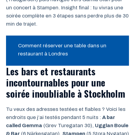
un concert à Stampen. Insight final : tu vivras une
soirée complète en 3 étapes sans perdre plus de 30
min de trajet.
Comment réserver une table dans un
restaurant à Londres
Les bars et restaurants
incontournables pour une
soirée inoubliable à Stockholm
Tu veux des adresses testées et fiables ? Voici les
endroits que j’ai testés pendant 5 nuits :
A bar
called Gemma
(Grev Turegatan 30),
Ugglan Boule
& Bar
(6 Närkesgatan),
Stampen
(5 Stora Nygatan)