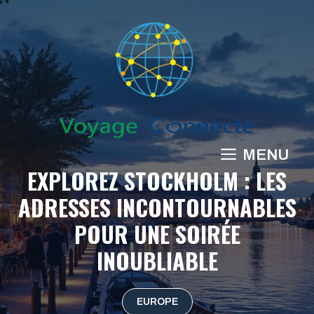
Aller
au
contenu
MENU
EXPLOREZ STOCKHOLM : LES
ADRESSES INCONTOURNABLES
POUR UNE SOIRÉE
INOUBLIABLE
EUROPE