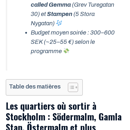
called Gemma
(Grev Turegatan
30) et
Stampen
(5 Stora
Nygatan)
Budget moyen soirée : 300–600
SEK (~25–55 €) selon le
programme
Table des matières
Les quartiers où sortir à
Stockholm : Södermalm, Gamla
Stan, Östermalm et plus