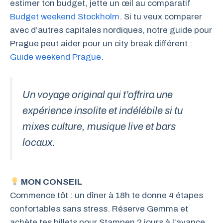
estimer ton budget, jette un œil au comparatif
Budget weekend Stockholm
. Si tu veux comparer
avec d’autres capitales nordiques, notre guide pour
Prague peut aider pour un city break différent :
Guide weekend Prague
.
Un voyage original qui t’offrira une
expérience insolite et indélébile si tu
mixes culture, musique live et bars
locaux.
MON CONSEIL
Commence tôt : un dîner à 18h te donne 4 étapes
confortables sans stress. Réserve Gemma et
achète tes billets pour Stampen 2 jours à l’avance