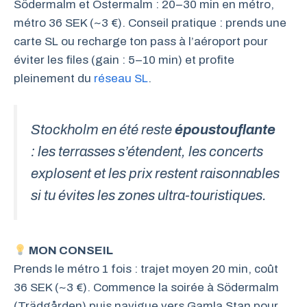
Södermalm et Östermalm : 20–30 min en métro,
métro 36 SEK (~3 €). Conseil pratique : prends une
carte SL ou recharge ton pass à l’aéroport pour
éviter les files (gain : 5–10 min) et profite
pleinement du
réseau SL
.
Stockholm en été reste
époustouflante
: les terrasses s’étendent, les concerts
explosent et les prix restent raisonnables
si tu évites les zones ultra-touristiques.
MON CONSEIL
Prends le métro 1 fois : trajet moyen 20 min, coût
36 SEK (~3 €). Commence la soirée à Södermalm
(Trädgården) puis navigue vers Gamla Stan pour