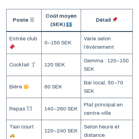
Coût moyen
Poste
Détail
(SEK)
Entrée club
Varie selon
0–150 SEK
l’événement
Gemma : 120–150
Cocktail
120 SEK
SEK
Bar local, 50–70
Bière
60 SEK
SEK
Plat principal en
Repas
140–260 SEK
centre-ville
Taxi court
Selon heure et
120–240 SEK
distance