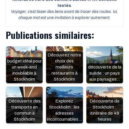
testés
.
Voyager, c’est tisser des liens avant de tracer des routes. Ici,
chaque mot est une invitation à explorer autrement.
Publications similaires:
Découvrez notre
budget idéal pour
choix des
un week-end
meilleurs
découverte de la
inoubliable à
restaurants à
suède : un pays
Stockholm
Stockholm
aux paysages…
Découverte des
Explorez
Découverte de
transports en
Stockholm : les
Stockholm :
commun à
adresses
itinéraire de 48
Stockholm
incontournables…
heures