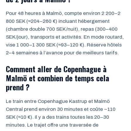
Pour 48 heures à Malmö, compte environ 2 200–2
800 SEK (≈204–260 €) incluant hébergement
(chambre double 700 SEK/nuit), repas (300–400
SEK/jour), transports et activités. En mode routard,
vise 1 000–1 300 SEK (≈93–120 €). Réserve hôtels
2–4 semaines à l’avance pour de meilleurs tarifs.
Comment aller de Copenhague à
Malmö et combien de temps cela
prend ?
Le train entre Copenhague Kastrup et Malmö
Central prend environ 30 minutes et coûte ~110
SEK (≈10 €). Il y a des trains toutes les 20–30
minutes. Le trajet offre une traversée de