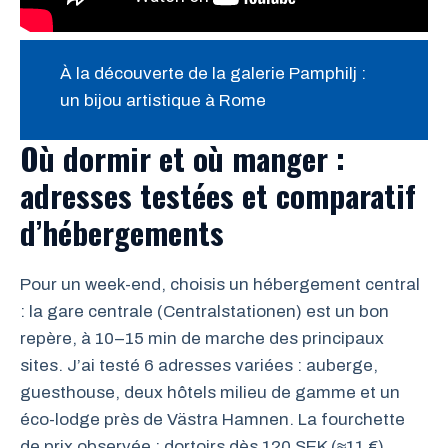
À la découverte de la galerie Pamphilj :
un bijou artistique à Rome
Où dormir et où manger :
adresses testées et comparatif
d’hébergements
Pour un week-end, choisis un hébergement central
: la gare centrale (Centralstationen) est un bon
repère, à 10–15 min de marche des principaux
sites. J’ai testé 6 adresses variées : auberge,
guesthouse, deux hôtels milieu de gamme et un
éco-lodge près de Västra Hamnen. La fourchette
de prix observée : dortoirs dès 120 SEK (≈11 €),