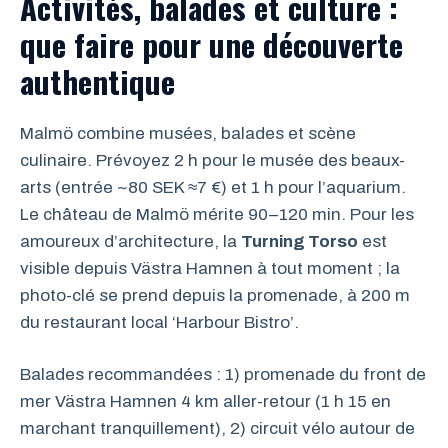
Activités, balades et culture :
que faire pour une découverte
authentique
Malmö combine musées, balades et scène
culinaire. Prévoyez 2 h pour le musée des beaux-
arts (entrée ~80 SEK ≈7 €) et 1 h pour l’aquarium.
Le château de Malmö mérite 90–120 min. Pour les
amoureux d’architecture, la
Turning Torso
est
visible depuis Västra Hamnen à tout moment ; la
photo-clé se prend depuis la promenade, à 200 m
du restaurant local ‘Harbour Bistro’.
Balades recommandées : 1) promenade du front de
mer Västra Hamnen 4 km aller-retour (1 h 15 en
marchant tranquillement), 2) circuit vélo autour de