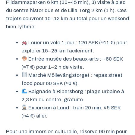
Pildammsparken 6 km (30–45 min), 3) visite à pied
du centre historique et de Lilla Torg 2 km (1 h). Ces
trajets couvrent 10–12 km au total pour un weekend
bien rythmé.
Louer un vélo 1 jour : 120 SEK (≈11 €) pour
explorer 15–25 km facilement.
Entrée musée des beaux-arts : ~80 SEK
(≈7 €) pour 1–2 h de visite.
Marché Möllevångstorget : repas street
food pour 60 SEK (≈6 €).
Baignade à Ribersborg : plage urbaine à
2,3 km du centre, gratuite.
Excursion à Lund : train 20 min, 45 SEK
(≈4 €) aller.
Pour une immersion culturelle, réserve 90 min pour