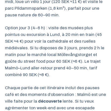
midi, loue un vélo 1 jour (120 SEK ≈11 €) et visite le
parc Pildammsparken (1,8 km²), parfait pour une
pause nature de 60–90 min.
Option jour 3 (4–6 h) : visite des musées plus
pointus ou excursion à Lund, à 20 min en train (45
SEK ≈4 €) pour voir la cathédrale et des ruelles
médiévales. Si tu disposes de 3 jours, prends 2 h le
matin pour le marché local Möllevångstorget et
goûte du street food pour 60 SEK (≈6 €). Le trajet
Malmö–Lund aller-retour prend 40–50 min, tarif
combiné 90 SEK (≈8 €).
Chaque partie de cet itinéraire inclut des pauses
café et des moments d’observation : Malmö est une
ville faite pour la
découverte
lente. Si tu veux
agrémenter ton week-end avec une escapade