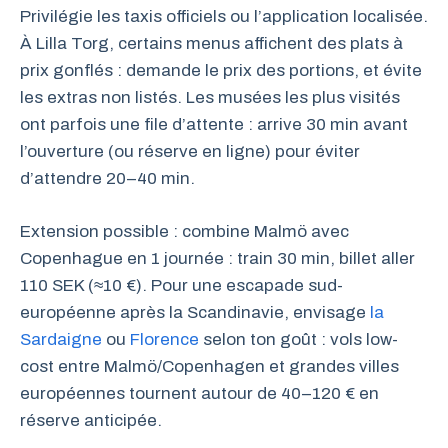
Privilégie les taxis officiels ou l’application localisée.
À Lilla Torg, certains menus affichent des plats à
prix gonflés : demande le prix des portions, et évite
les extras non listés. Les musées les plus visités
ont parfois une file d’attente : arrive 30 min avant
l’ouverture (ou réserve en ligne) pour éviter
d’attendre 20–40 min.
Extension possible : combine Malmö avec
Copenhague en 1 journée : train 30 min, billet aller
110 SEK (≈10 €). Pour une escapade sud-
européenne après la Scandinavie, envisage
la
Sardaigne
ou
Florence
selon ton goût : vols low-
cost entre Malmö/Copenhagen et grandes villes
européennes tournent autour de 40–120 € en
réserve anticipée.