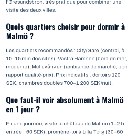
l’Øresundsbron, très pratique pour combiner une
visite des deux villes.
Quels quartiers choisir pour dormir à
Malmö ?
Les quartiers recommandés : City/Gare (central, à
10–15 min des sites), Västra Hamnen (bord de mer,
moderne), Möllevången (ambiance de marché, bon
rapport qualité-prix). Prix indicatifs : dortoirs 120
SEK, chambres doubles 700–1 200 SEK/nuit.
Que faut-il voir absolument à Malmö
en 1 jour ?
En une journée, visite le château de Malmö (1–2 h,
entrée ~60 SEK), promène-toi à Lilla Torg (30–60