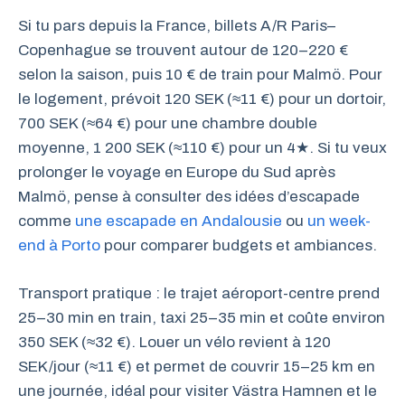
Si tu pars depuis la France, billets A/R Paris–
Copenhague se trouvent autour de 120–220 €
selon la saison, puis 10 € de train pour Malmö. Pour
le logement, prévoit 120 SEK (≈11 €) pour un dortoir,
700 SEK (≈64 €) pour une chambre double
moyenne, 1 200 SEK (≈110 €) pour un 4★. Si tu veux
prolonger le voyage en Europe du Sud après
Malmö, pense à consulter des idées d’escapade
comme
une escapade en Andalousie
ou
un week-
end à Porto
pour comparer budgets et ambiances.
Transport pratique : le trajet aéroport-centre prend
25–30 min en train, taxi 25–35 min et coûte environ
350 SEK (≈32 €). Louer un vélo revient à 120
SEK/jour (≈11 €) et permet de couvrir 15–25 km en
une journée, idéal pour visiter Västra Hamnen et le