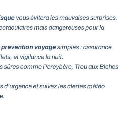
risque
vous évitera les mauvaises surprises.
ectaculaires mais dangereuses pour la
e
prévention voyage
simples : assurance
ts, et vigilance la nuit.
ives sûres comme
Pereybère
,
Trou aux Biches
d’urgence et suivez les alertes météo
e.