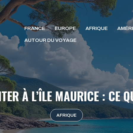
FRANCE
EUROPE
AFRIQUE
AMÉR
AUTOUR DU VOYAGE
TER À L’ÎLE MAURICE : CE Q
AFRIQUE