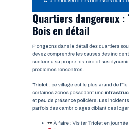
À la découverte des richesses culture
Quartiers dangereux : T
Bois en détail
Plongeons dans le détail des quartiers s
devez comprendre les causes des inciden
secteur a sa propre histoire et ses dynamiq
problèmes rencontrés.
Triolet
: ce village est le plus grand de l’îl
certaines zones possèdent une
infrastruc
et peu de présence policière. Les incidents
parfois des cambriolages ciblant des loge
À faire : Visiter Triolet en journé