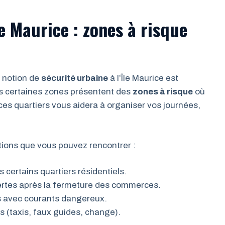
le Maurice : zones à risque
 notion de
sécurité urbaine
à l’Île Maurice est
is certaines zones présentent des
zones à risque
où
s quartiers vous aidera à organiser vos journées,
tions que vous pouvez rencontrer :
s certains quartiers résidentiels.
sertes après la fermeture des commerces.
s avec courants dangereux.
 (taxis, faux guides, change).