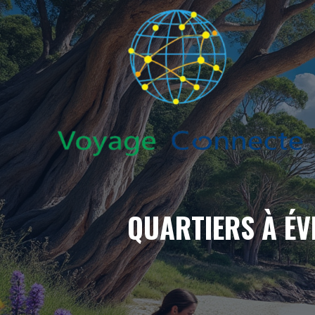
Aller
au
contenu
QUARTIERS À ÉVI