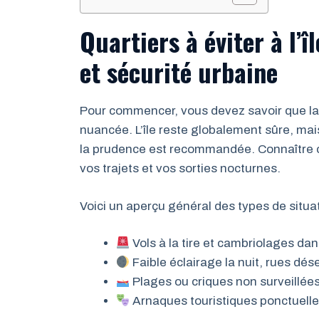
Quartiers à éviter à l’î
et sécurité urbaine
Pour commencer, vous devez savoir que la
nuancée. L’île reste globalement sûre, ma
la prudence est recommandée. Connaître ce
vos trajets et vos sorties nocturnes.
Voici un aperçu général des types de situa
Vols à la tire et cambriolages dan
Faible éclairage la nuit, rues dé
Plages ou criques non surveillée
Arnaques touristiques ponctuelles