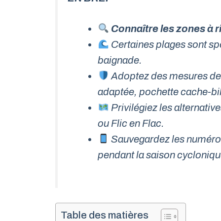
Connaître les zones à 
Certaines plages sont sp
baignade.
Adoptez des mesures d
adaptée, pochette cache-bille
Privilégiez les alternat
ou
Flic en Flac
.
Sauvegardez les numéros 
pendant la saison cycloniqu
Table des matières