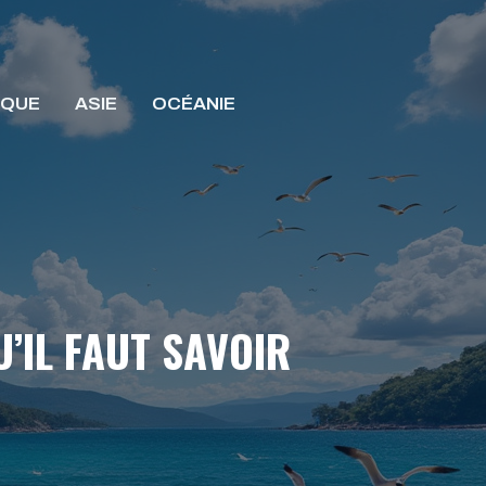
IQUE
ASIE
OCÉANIE
U’IL FAUT SAVOIR