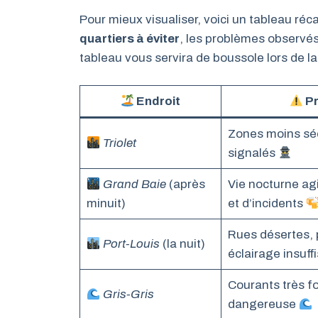
Pour mieux visualiser, voici un tableau ré
quartiers à éviter
, les problèmes observés
tableau vous servira de boussole lors de la
Endroit
Pr
Zones moins sécu
Triolet
signalés
Grand Baie
(après
Vie nocturne agi
minuit)
et d’incidents
Rues désertes, 
Port-Louis
(la nuit)
éclairage insuff
Courants très f
Gris-Gris
dangereuse