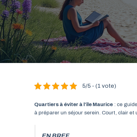
5/5 - (1 vote)
Quartiers à éviter à l’île Maurice
: ce guide
à préparer un séjour serein. Court, clair e
EN BREF