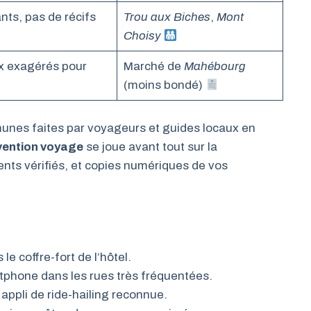
nts, pas de récifs
Trou aux Biches
,
Mont
Choisy
ix exagérés pour
Marché de
Mahébourg
(moins bondé)
unes faites par voyageurs et guides locaux en
évention voyage
se joue avant tout sur la
ents vérifiés, et copies numériques de vos
e coffre-fort de l’hôtel.
tphone dans les rues très fréquentées.
 appli de ride-hailing reconnue.