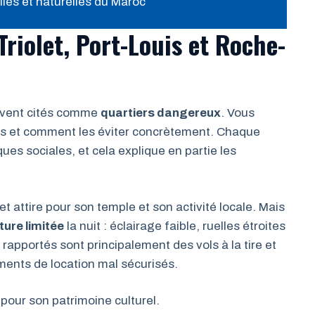
lles et naturelles du Maroc
riolet, Port-Louis et Roche-
ouvent cités comme
quartiers dangereux
. Vous
ts et comment les éviter concrètement. Chaque
ues sociales, et cela explique en partie les
e et attire pour son temple et son activité locale. Mais
ture limitée
la nuit : éclairage faible, ruelles étroites
 rapportés sont principalement des vols à la tire et
ments de location mal sécurisés.
e pour son patrimoine culturel.