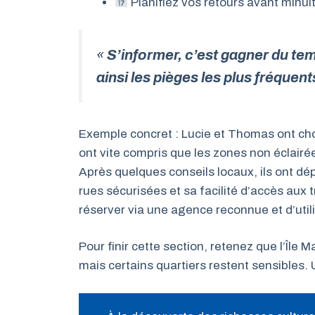
Planifiez vos retours avant minui
«
S’informer, c’est gagner du temp
ainsi les pièges les plus fréquent
Exemple concret : Lucie et Thomas ont cho
ont vite compris que les zones non éclair
Après quelques conseils locaux, ils ont d
rues sécurisées et sa facilité d’accès aux
réserver via une agence reconnue et d’utilis
Pour finir cette section, retenez que l’Île
mais certains quartiers restent sensibles