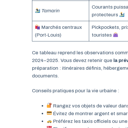
Courants puissa
Tamarin
protecteurs
Marchés centraux
Pickpockets, pr
(Port-Louis)
touristes
Ce tableau reprend les observations comm
2024–2025. Vous devez retenir que
la pr
préparation : itinéraires définis, hébergem
documents.
Conseils pratiques pour la vie urbaine :
Rangez vos objets de valeur dans l
Évitez de montrer argent et smar
Préférez les taxis officiels ou une