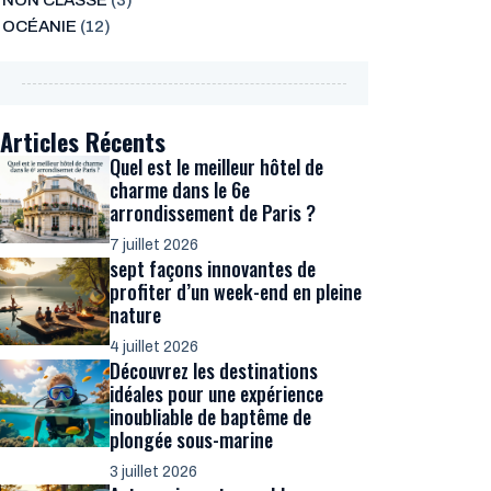
NON CLASSÉ
(3)
OCÉANIE
(12)
Articles Récents
Quel est le meilleur hôtel de
charme dans le 6e
arrondissement de Paris ?
7 juillet 2026
sept façons innovantes de
profiter d’un week-end en pleine
nature
4 juillet 2026
Découvrez les destinations
idéales pour une expérience
inoubliable de baptême de
plongée sous-marine
3 juillet 2026