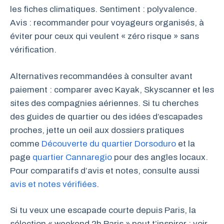
les fiches climatiques. Sentiment : polyvalence.
Avis : recommander pour voyageurs organisés, à
éviter pour ceux qui veulent « zéro risque » sans
vérification.
Alternatives recommandées à consulter avant
paiement : comparer avec Kayak, Skyscanner et les
sites des compagnies aériennes. Si tu cherches
des guides de quartier ou des idées d’escapades
proches, jette un oeil aux dossiers pratiques
comme
Découverte du quartier Dorsoduro
et la
page
quartier Cannaregio
pour des angles locaux.
Pour comparatifs d’avis et notes, consulte aussi
avis et notes vérifiées
.
Si tu veux une escapade courte depuis Paris, la
sélection « weekend 2h Paris » peut t’inspirer ; voir