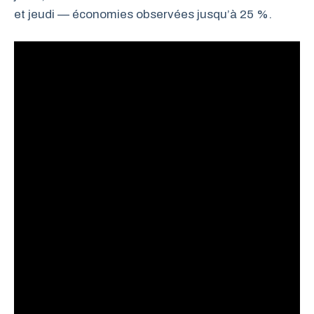
et jeudi — économies observées jusqu’à 25 %.