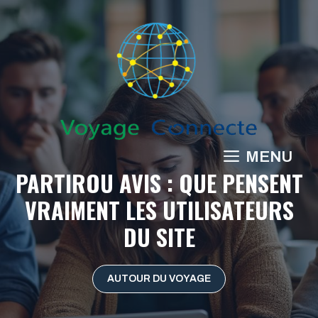
Aller
au
contenu
MENU
PARTIROU AVIS : QUE PENSENT
VRAIMENT LES UTILISATEURS
DU SITE
AUTOUR DU VOYAGE