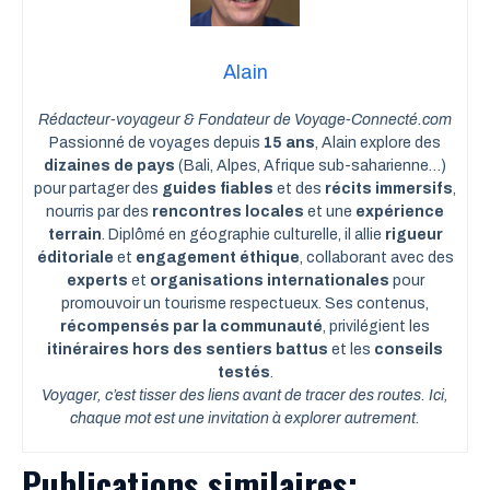
Alain
Rédacteur-voyageur & Fondateur de Voyage-Connecté.com
Passionné de voyages depuis
15 ans
, Alain explore des
dizaines de pays
(Bali, Alpes, Afrique sub-saharienne…)
pour partager des
guides fiables
et des
récits immersifs
,
nourris par des
rencontres locales
et une
expérience
terrain
. Diplômé en géographie culturelle, il allie
rigueur
éditoriale
et
engagement éthique
, collaborant avec des
experts
et
organisations internationales
pour
promouvoir un tourisme respectueux. Ses contenus,
récompensés par la communauté
, privilégient les
itinéraires hors des sentiers battus
et les
conseils
testés
.
Voyager, c’est tisser des liens avant de tracer des routes. Ici,
chaque mot est une invitation à explorer autrement.
Publications similaires: