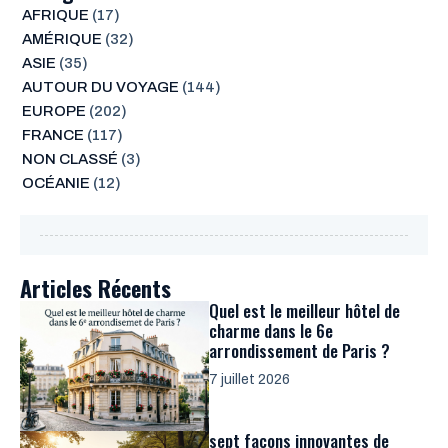
AFRIQUE
(17)
AMÉRIQUE
(32)
ASIE
(35)
AUTOUR DU VOYAGE
(144)
EUROPE
(202)
FRANCE
(117)
NON CLASSÉ
(3)
OCÉANIE
(12)
Articles Récents
Quel est le meilleur hôtel de
charme dans le 6e
arrondissement de Paris ?
7 juillet 2026
sept façons innovantes de