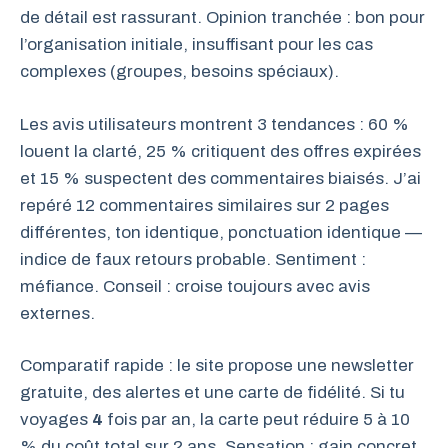
de détail est rassurant. Opinion tranchée : bon pour
l’organisation initiale, insuffisant pour les cas
complexes (groupes, besoins spéciaux).
Les avis utilisateurs montrent 3 tendances : 60 %
louent la clarté, 25 % critiquent des offres expirées
et 15 % suspectent des commentaires biaisés. J’ai
repéré 12 commentaires similaires sur 2 pages
différentes, ton identique, ponctuation identique —
indice de faux retours probable. Sentiment :
méfiance. Conseil : croise toujours avec avis
externes.
Comparatif rapide : le site propose une newsletter
gratuite, des alertes et une carte de fidélité. Si tu
voyages
4
fois par an, la carte peut réduire 5 à 10
% du coût total sur 2 ans. Sensation : gain concret.