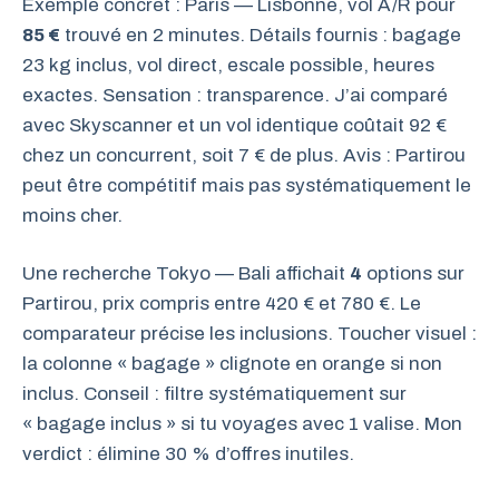
Exemple concret : Paris — Lisbonne, vol A/R pour
85 €
trouvé en 2 minutes. Détails fournis : bagage
23 kg inclus, vol direct, escale possible, heures
exactes. Sensation : transparence. J’ai comparé
avec Skyscanner et un vol identique coûtait 92 €
chez un concurrent, soit 7 € de plus. Avis : Partirou
peut être compétitif mais pas systématiquement le
moins cher.
Une recherche Tokyo — Bali affichait
4
options sur
Partirou, prix compris entre 420 € et 780 €. Le
comparateur précise les inclusions. Toucher visuel :
la colonne « bagage » clignote en orange si non
inclus. Conseil : filtre systématiquement sur
« bagage inclus » si tu voyages avec 1 valise. Mon
verdict : élimine 30 % d’offres inutiles.