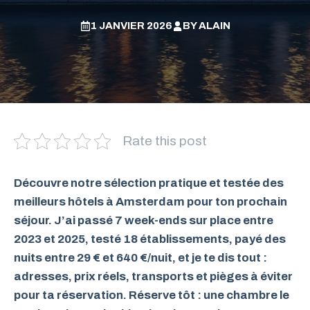
1 JANVIER 2026
BY
ALAIN
Rate this post
Découvre notre sélection pratique et testée des
meilleurs hôtels
à
Amsterdam
pour ton prochain
séjour
. J’ai passé 7 week-ends sur place entre
2023 et 2025, testé 18 établissements, payé des
nuits entre
29 €
et
640 €/nuit
, et je te dis tout :
adresses, prix réels, transports et pièges à éviter
pour ta
réservation
. Réserve tôt : une chambre le