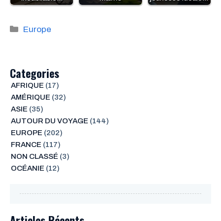
Catégories
Europe
Categories
AFRIQUE
(17)
AMÉRIQUE
(32)
ASIE
(35)
AUTOUR DU VOYAGE
(144)
EUROPE
(202)
FRANCE
(117)
NON CLASSÉ
(3)
OCÉANIE
(12)
Articles Récents