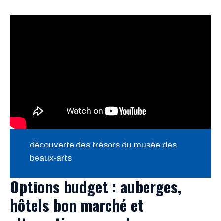
découverte des trésors du musée des
beaux-arts
Options budget : auberges,
hôtels bon marché et