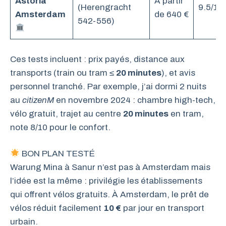
Astoria
À partir
(Herengracht
9.5/10
Amsterdam
de 640 €
542-556)
Ces tests incluent : prix payés, distance aux
transports (train ou tram ≤
20 minutes
), et avis
personnel tranché. Par exemple, j’ai dormi 2 nuits
au
citizenM
en novembre 2024 : chambre high-tech,
vélo gratuit, trajet au centre
20 minutes
en tram,
note 8/10 pour le confort.
BON PLAN TESTÉ
Warung Mina à Sanur n’est pas à Amsterdam mais
l’idée est la même : privilégie les établissements
qui offrent vélos gratuits. À Amsterdam, le prêt de
vélos réduit facilement
10 €
par jour en transport
urbain.