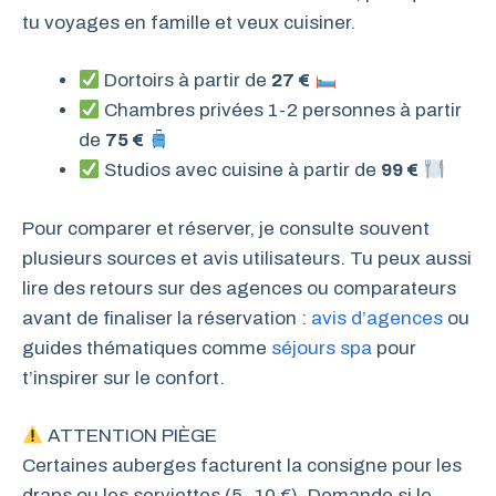
tu voyages en famille et veux cuisiner.
Dortoirs à partir de
27 €
Chambres privées 1-2 personnes à partir
de
75 €
Studios avec cuisine à partir de
99 €
Pour comparer et réserver, je consulte souvent
plusieurs sources et avis utilisateurs. Tu peux aussi
lire des retours sur des agences ou comparateurs
avant de finaliser la réservation :
avis d’agences
ou
guides thématiques comme
séjours spa
pour
t’inspirer sur le confort.
ATTENTION PIÈGE
Certaines auberges facturent la consigne pour les
draps ou les serviettes (5–10 €). Demande si le