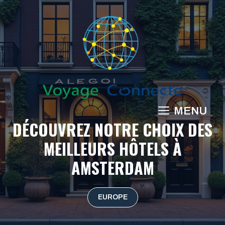
Aller
au
contenu
MENU
DÉCOUVREZ NOTRE CHOIX DES
MEILLEURS HÔTELS À
AMSTERDAM
EUROPE