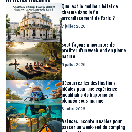
Quel est le meilleur hôtel de
charme dans le 6e
arrondissement de Paris ?
7 juillet 2026
sept façons innovantes de
profiter d’un week-end en pleine
nature
4 juillet 2026
Découvrez les destinations
idéales pour une expérience
inoubliable de baptême de
plongée sous-marine
3 juillet 2026
Astuces incontournables pour
passer un week-end de camping