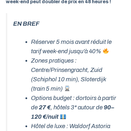
week-end peut doubler de prix en 48 heures !
EN BREF
Réserver 5 mois avant réduit le
tarif week-end jusqu’à 40%
Zones pratiques :
Centre/Prinsengracht, Zuid
(Schiphol 10 min), Sloterdijk
(train 5 min)
Options budget : dortoirs à partir
de
27 €
, hôtels 3* autour de
90–
120 €/nuit
Hôtel de luxe : Waldorf Astoria