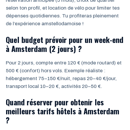
réservation anticipée (5 mois), choix de quartier
selon ton profil, et location de vélo pour limiter tes
dépenses quotidiennes. Tu profiteras pleinement
de l’expérience amstellodamoise !
Quel budget prévoir pour un week-end
à Amsterdam (2 jours) ?
Pour 2 jours, compte entre 120 € (mode routard) et
500 € (confort) hors vols. Exemple réaliste :
hébergement 75–150 €/nuit, repas 20–40 €/jour,
transport local 10–20 €, activités 20–50 €.
Quand réserver pour obtenir les
meilleurs tarifs hôtels à Amsterdam
?