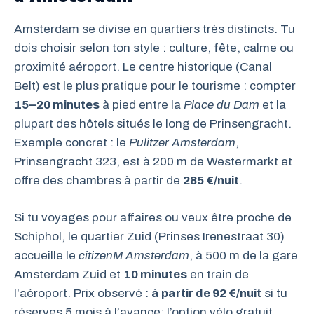
Amsterdam se divise en quartiers très distincts. Tu
dois choisir selon ton style : culture, fête, calme ou
proximité aéroport. Le centre historique (Canal
Belt) est le plus pratique pour le tourisme : compter
15–20 minutes
à pied entre la
Place du Dam
et la
plupart des hôtels situés le long de Prinsengracht.
Exemple concret : le
Pulitzer Amsterdam
,
Prinsengracht 323, est à 200 m de Westermarkt et
offre des chambres à partir de
285 €/nuit
.
Si tu voyages pour affaires ou veux être proche de
Schiphol, le quartier Zuid (Prinses Irenestraat 30)
accueille le
citizenM Amsterdam
, à 500 m de la gare
Amsterdam Zuid et
10 minutes
en train de
l’aéroport. Prix observé :
à partir de 92 €/nuit
si tu
réserves 5 mois à l’avance; l’option vélo gratuit