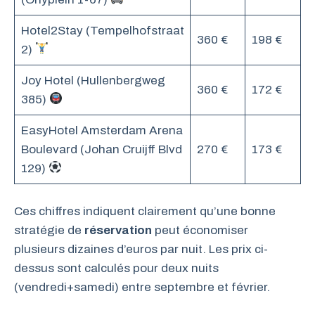
Hotel2Stay (Tempelhofstraat
360 €
198 €
2)
Joy Hotel (Hullenbergweg
360 €
172 €
385)
EasyHotel Amsterdam Arena
Boulevard (Johan Cruijff Blvd
270 €
173 €
129)
Ces chiffres indiquent clairement qu’une bonne
stratégie de
réservation
peut économiser
plusieurs dizaines d’euros par nuit. Les prix ci-
dessus sont calculés pour deux nuits
(vendredi+samedi) entre septembre et février.