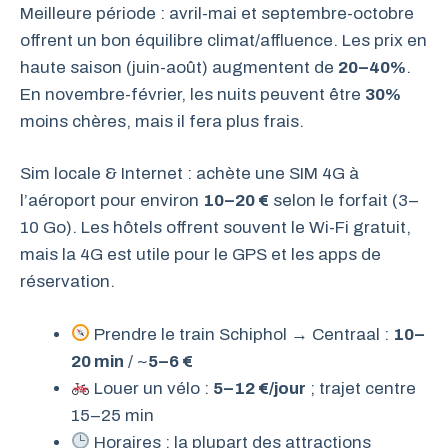
Meilleure période : avril-mai et septembre-octobre
offrent un bon équilibre climat/affluence. Les prix en
haute saison (juin-août) augmentent de
20–40%
.
En novembre-février, les nuits peuvent être
30%
moins chères, mais il fera plus frais.
Sim locale & Internet : achète une SIM 4G à
l’aéroport pour environ
10–20 €
selon le forfait (3–
10 Go). Les hôtels offrent souvent le Wi-Fi gratuit,
mais la 4G est utile pour le GPS et les apps de
réservation.
Prendre le train Schiphol → Centraal :
10–
20 min
/ ~
5–6 €
Louer un vélo :
5–12 €/jour
; trajet centre
15–25 min
Horaires : la plupart des attractions