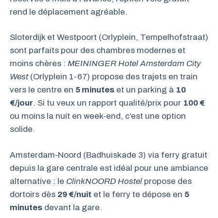
rend le déplacement agréable.
Sloterdijk et Westpoort (Orlyplein, Tempelhofstraat)
sont parfaits pour des chambres modernes et
moins chères :
MEININGER Hotel Amsterdam City
West
(Orlyplein 1-67) propose des trajets en train
vers le centre en
5 minutes
et un parking à
10
€/jour
. Si tu veux un rapport qualité/prix pour
100 €
ou moins la nuit en week-end, c’est une option
solide.
Amsterdam-Noord (Badhuiskade 3) via ferry gratuit
depuis la gare centrale est idéal pour une ambiance
alternative : le
ClinkNOORD Hostel
propose des
dortoirs dès
29 €/nuit
et le ferry te dépose en
5
minutes
devant la gare.