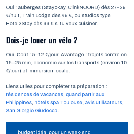
Oui : auberges (Stayokay, ClinkNOORD) dès 27–29
€/nuit, Train Lodge dès 49 €, ou studios type
Hotel2Stay dès 99 € si tu veux cuisiner.
Dois-je louer un vélo ?
Oui. Coût : 5–12 €/jour. Avantage : trajets centre en
15–25 min, économie sur les transports (environ 10
€/jour) et immersion locale.
Liens utiles pour compléter ta préparation :
résidences de vacances
,
quand partir aux
Philippines
,
hôtels spa Toulouse
,
avis utilisateurs
,
San Giorgio Giudecca
.
budget idéal pour un week-end