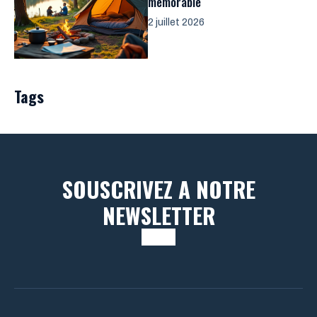
mémorable
2 juillet 2026
Tags
SOUSCRIVEZ A NOTRE
NEWSLETTER