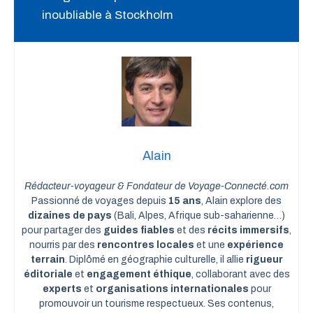
inoubliable à Stockholm
Alain
Rédacteur-voyageur & Fondateur de Voyage-Connecté.com
Passionné de voyages depuis
15 ans
, Alain explore des
dizaines de pays
(Bali, Alpes, Afrique sub-saharienne…)
pour partager des
guides fiables
et des
récits immersifs
,
nourris par des
rencontres locales
et une
expérience
terrain
. Diplômé en géographie culturelle, il allie
rigueur
éditoriale
et
engagement éthique
, collaborant avec des
experts
et
organisations internationales
pour
promouvoir un tourisme respectueux. Ses contenus,