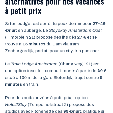
alternatives pour des vacances
à petit prix
Si ton budget est serré, tu peux dormir pour
27–49
€/nuit
en auberge. Le
Stayokay Amsterdam Oost
(Timorplein 21) propose des lits dès
27 €
et se
trouve à
15 minutes
du Dam via tram
Zeeburgerdijk, parfait pour un city-trip pas cher.
Le
Train Lodge Amsterdam
(Changiweg 121) est
une option insolite : compartiments à partir de
49 €
,
situé à 100 m de la gare Sloterdijk, trajet centre
5
minutes
en train.
Pour des nuits privées à petit prix, l’option
Hotel2Stay
(Tempelhofstraat 2) propose des
studios avec kitchenette dès
99 €/nuit
, pratique si