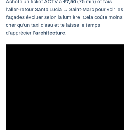
Achète un ticket ACTV à
€7,50
(75 min) et fais
l’aller-retour Santa Lucia → Saint-Marc pour voir les
façades évoluer selon la lumière. Cela coûte moins
cher qu’un taxi d’eau et te laisse le temps
d’apprécier l’
architecture
.