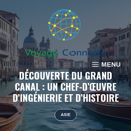
Aller
au
contenu
MENU
DÉCOUVERTE DU GRAND
CANAL : UN CHEF-D’ŒUVRE
D’INGÉNIERIE ET D’HISTOIRE
ASIE