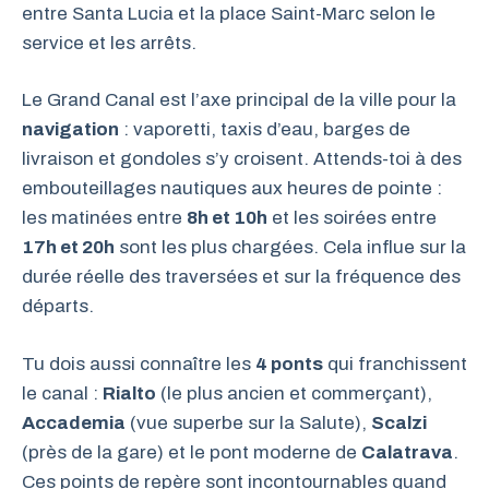
entre Santa Lucia et la place Saint-Marc selon le
service et les arrêts.
Le Grand Canal est l’axe principal de la ville pour la
navigation
: vaporetti, taxis d’eau, barges de
livraison et gondoles s’y croisent. Attends-toi à des
embouteillages nautiques aux heures de pointe :
les matinées entre
8h et 10h
et les soirées entre
17h et 20h
sont les plus chargées. Cela influe sur la
durée réelle des traversées et sur la fréquence des
départs.
Tu dois aussi connaître les
4 ponts
qui franchissent
le canal :
Rialto
(le plus ancien et commerçant),
Accademia
(vue superbe sur la Salute),
Scalzi
(près de la gare) et le pont moderne de
Calatrava
.
Ces points de repère sont incontournables quand