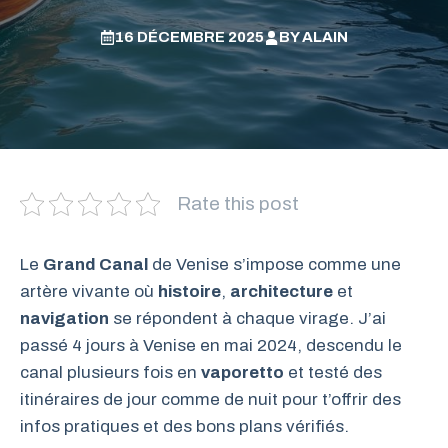
16 DÉCEMBRE 2025
BY
ALAIN
Rate this post
Le
Grand Canal
de Venise s’impose comme une
artère vivante où
histoire
,
architecture
et
navigation
se répondent à chaque virage. J’ai
passé 4 jours à Venise en mai 2024, descendu le
canal plusieurs fois en
vaporetto
et testé des
itinéraires de jour comme de nuit pour t’offrir des
infos pratiques et des bons plans vérifiés.