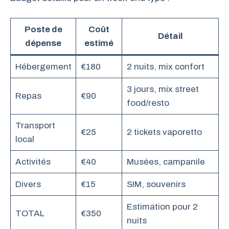
Poste de
Coût
Détail
dépense
estimé
Hébergement
€180
2 nuits, mix confort
3 jours, mix street
Repas
€90
food/resto
Transport
€25
2 tickets vaporetto
local
Activités
€40
Musées, campanile
Divers
€15
SIM, souvenirs
Estimation pour 2
TOTAL
€350
nuits