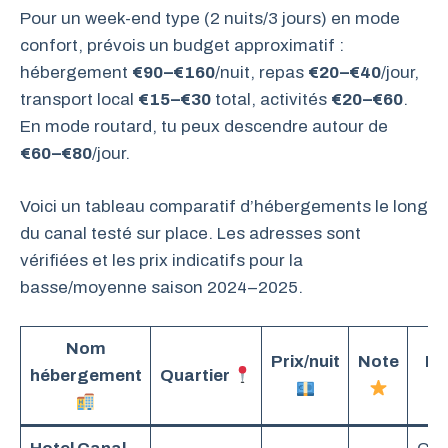
Pour un week-end type (2 nuits/3 jours) en mode
confort, prévois un budget approximatif :
hébergement
€90–€160
/nuit, repas
€20–€40
/jour,
transport local
€15–€30
total, activités
€20–€60
.
En mode routard, tu peux descendre autour de
€60–€80
/jour.
Voici un tableau comparatif d’hébergements le long
du canal testé sur place. Les adresses sont
vérifiées et les prix indicatifs pour la
basse/moyenne saison 2024–2025.
Nom
Prix/nuit
Note
Po
hébergement
Quartier