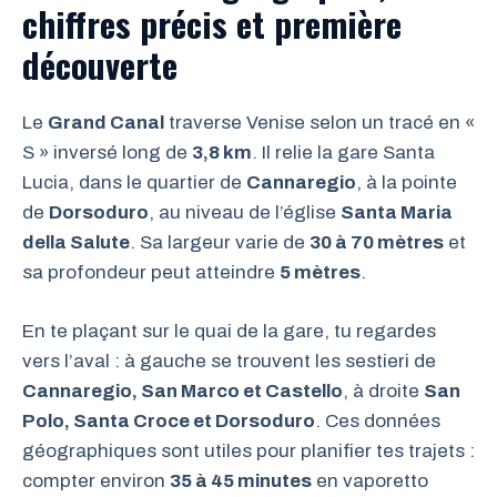
chiffres précis et première
découverte
Le
Grand Canal
traverse Venise selon un tracé en «
S » inversé long de
3,8 km
. Il relie la gare Santa
Lucia, dans le quartier de
Cannaregio
, à la pointe
de
Dorsoduro
, au niveau de l’église
Santa Maria
della Salute
. Sa largeur varie de
30 à 70 mètres
et
sa profondeur peut atteindre
5 mètres
.
En te plaçant sur le quai de la gare, tu regardes
vers l’aval : à gauche se trouvent les sestieri de
Cannaregio, San Marco et Castello
, à droite
San
Polo, Santa Croce et Dorsoduro
. Ces données
géographiques sont utiles pour planifier tes trajets :
compter environ
35 à 45 minutes
en vaporetto