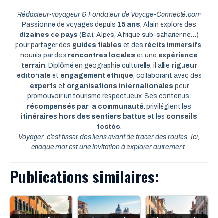
Rédacteur-voyageur & Fondateur de Voyage-Connecté.com
Passionné de voyages depuis
15 ans
, Alain explore des
dizaines de pays
(Bali, Alpes, Afrique sub-saharienne…)
pour partager des
guides fiables
et des
récits immersifs
,
nourris par des
rencontres locales
et une
expérience
terrain
. Diplômé en géographie culturelle, il allie
rigueur
éditoriale
et
engagement éthique
, collaborant avec des
experts
et
organisations internationales
pour
promouvoir un tourisme respectueux. Ses contenus,
récompensés par la communauté
, privilégient les
itinéraires hors des sentiers battus
et les
conseils
testés
.
Voyager, c’est tisser des liens avant de tracer des routes. Ici,
chaque mot est une invitation à explorer autrement.
Publications similaires: