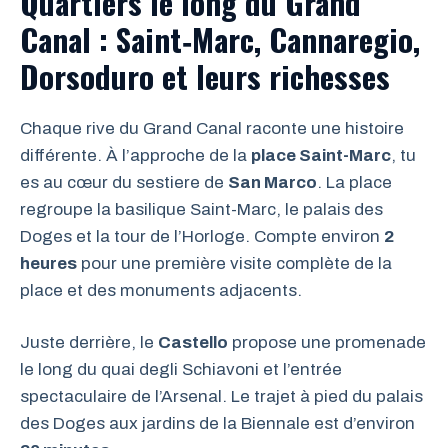
Quartiers le long du Grand
Canal : Saint‑Marc, Cannaregio,
Dorsoduro et leurs richesses
Chaque rive du Grand Canal raconte une histoire
différente. À l’approche de la
place Saint-Marc
, tu
es au cœur du sestiere de
San Marco
. La place
regroupe la basilique Saint-Marc, le palais des
Doges et la tour de l’Horloge. Compte environ
2
heures
pour une première visite complète de la
place et des monuments adjacents.
Juste derrière, le
Castello
propose une promenade
le long du quai degli Schiavoni et l’entrée
spectaculaire de l’Arsenal. Le trajet à pied du palais
des Doges aux jardins de la Biennale est d’environ