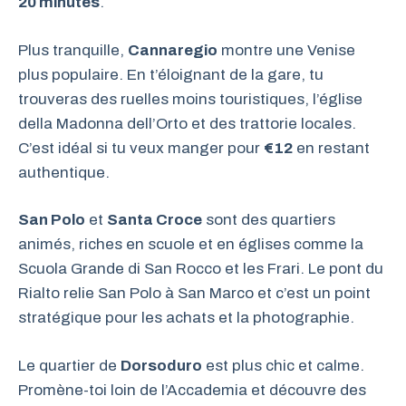
20 minutes
.
Plus tranquille,
Cannaregio
montre une Venise
plus populaire. En t’éloignant de la gare, tu
trouveras des ruelles moins touristiques, l’église
della Madonna dell’Orto et des trattorie locales.
C’est idéal si tu veux manger pour
€12
en restant
authentique.
San Polo
et
Santa Croce
sont des quartiers
animés, riches en scuole et en églises comme la
Scuola Grande di San Rocco et les Frari. Le pont du
Rialto relie San Polo à San Marco et c’est un point
stratégique pour les achats et la photographie.
Le quartier de
Dorsoduro
est plus chic et calme.
Promène-toi loin de l’Accademia et découvre des