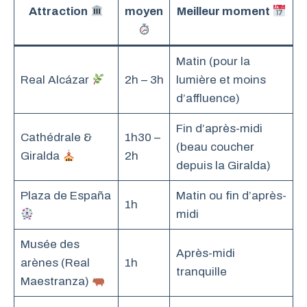
Attraction
moyen
Meilleur moment
Matin (pour la
Real Alcázar
2h – 3h
lumière et moins
d’affluence)
Fin d’après-midi
Cathédrale &
1h30 –
(beau coucher
Giralda
2h
depuis la Giralda)
Plaza de España
Matin ou fin d’après-
1h
midi
Musée des
Après-midi
arènes (Real
1h
tranquille
Maestranza)