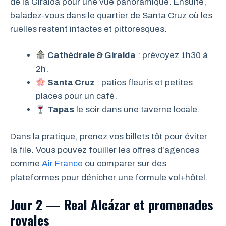
de la Giralda pour une vue panoramique. Ensuite,
baladez-vous dans le quartier de Santa Cruz où les
ruelles restent intactes et pittoresques.
Cathédrale & Giralda
: prévoyez 1h30 à
2h.
Santa Cruz
: patios fleuris et petites
places pour un café.
Tapas
le soir dans une taverne locale.
Dans la pratique, prenez vos billets tôt pour éviter
la file. Vous pouvez fouiller les offres d’agences
comme
Air France
ou comparer sur des
plateformes pour dénicher une formule vol+hôtel.
Jour 2 — Real Alcázar et promenades
royales