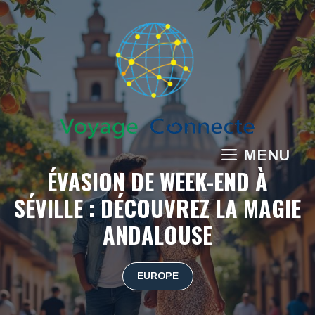
Aller
au
contenu
MENU
ÉVASION DE WEEK-END À
SÉVILLE : DÉCOUVREZ LA MAGIE
ANDALOUSE
EUROPE