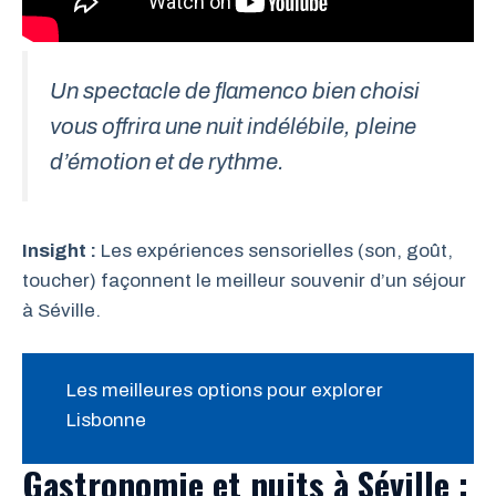
Un spectacle de flamenco bien choisi
vous offrira une nuit indélébile, pleine
d’émotion et de rythme.
Insight :
Les expériences sensorielles (son, goût,
toucher) façonnent le meilleur souvenir d’un séjour
à Séville.
Les meilleures options pour explorer
Lisbonne
Gastronomie et nuits à Séville :