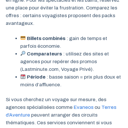
en ligne. Pour les spectacles et les bains, réservez
une place pour éviter la frustration. Comparez les
offres : certains voyagistes proposent des packs
avantageux.
Billets combinés
: gain de temps et
parfois économie.
Comparateurs
: utilisez des sites et
agences pour repérer des promos
(Lastminute.com, Voyage Privé).
Période
: basse saison = prix plus doux et
moins d’affluence.
Si vous cherchez un voyage sur mesure, des
agences spécialisées comme
Evaneos
ou
Terres
d’Aventure
peuvent arranger des circuits
thématiques. Ces services conviennent si vous