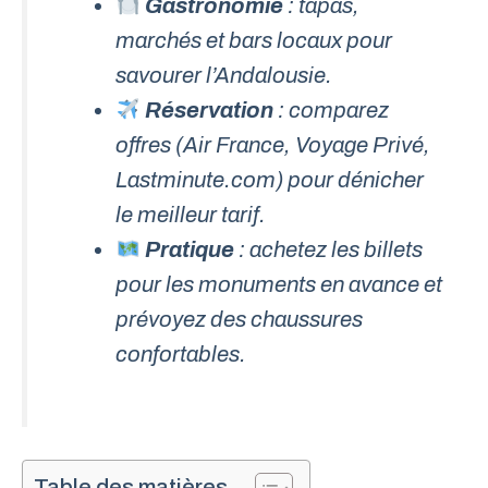
Gastronomie
: tapas,
marchés et bars locaux pour
savourer l’Andalousie.
Réservation
: comparez
offres (Air France, Voyage Privé,
Lastminute.com) pour dénicher
le meilleur tarif.
Pratique
: achetez les billets
pour les monuments en avance et
prévoyez des chaussures
confortables.
Table des matières