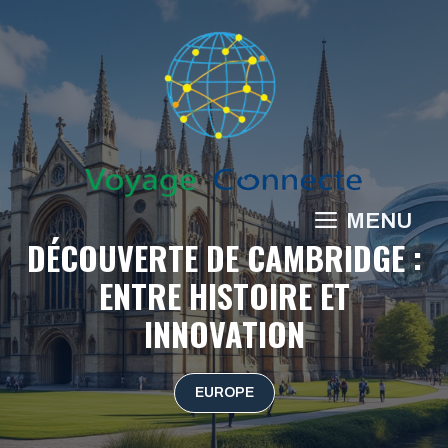
Aller
au
contenu
MENU
DÉCOUVERTE DE CAMBRIDGE :
ENTRE HISTOIRE ET
INNOVATION
EUROPE