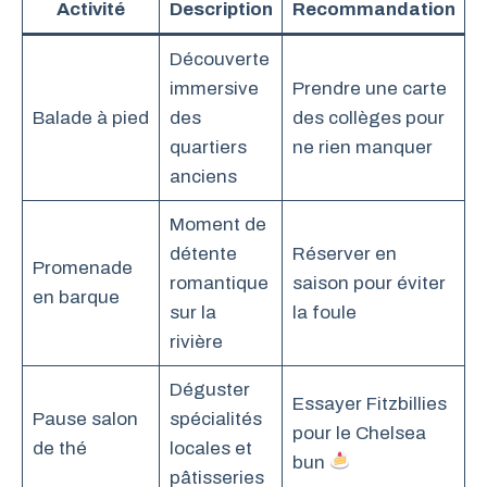
Activité
Description
Recommandation
Découverte
immersive
Prendre une carte
Balade à pied
des
des collèges pour
quartiers
ne rien manquer
anciens
Moment de
détente
Réserver en
Promenade
romantique
saison pour éviter
en barque
sur la
la foule
rivière
Déguster
Essayer Fitzbillies
Pause salon
spécialités
pour le Chelsea
de thé
locales et
bun
pâtisseries