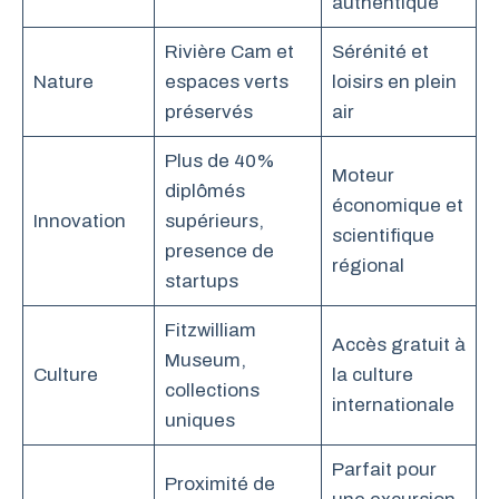
authentique
Rivière Cam et
Sérénité et
Nature
espaces verts
loisirs en plein
préservés
air
Plus de 40%
Moteur
diplômés
économique et
Innovation
supérieurs,
scientifique
presence de
régional
startups
Fitzwilliam
Accès gratuit à
Museum,
Culture
la culture
collections
internationale
uniques
Parfait pour
Proximité de