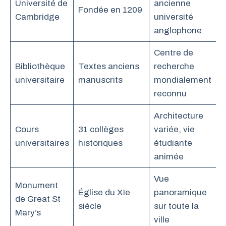
Université de
ancienne
Fondée en 1209
Cambridge
université
anglophone
Centre de
Bibliothèque
Textes anciens
recherche
universitaire
manuscrits
mondialement
reconnu
Architecture
Cours
31 collèges
variée, vie
universitaires
historiques
étudiante
animée
Vue
Monument
Église du XIe
panoramique
de Great St
siècle
sur toute la
Mary’s
ville