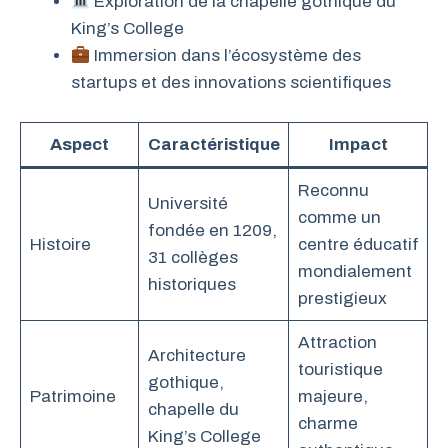
Exploration de la chapelle gothique du
King’s College
Immersion dans l’écosystème des
startups et des innovations scientifiques
Aspect
Caractéristique
Impact
Reconnu
Université
comme un
fondée en 1209,
Histoire
centre éducatif
31 collèges
mondialement
historiques
prestigieux
Attraction
Architecture
touristique
gothique,
Patrimoine
majeure,
chapelle du
charme
King’s College