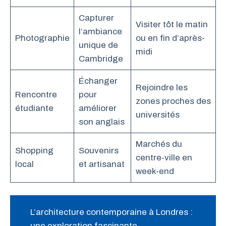
Capturer
Visiter tôt le matin
l’ambiance
Photographie
ou en fin d’après-
unique de
midi
Cambridge
Échanger
Rejoindre les
Rencontre
pour
zones proches des
étudiante
améliorer
universités
son anglais
Marchés du
Shopping
Souvenirs
centre-ville en
local
et artisanat
week-end
L’architecture contemporaine à Londres :
une exploration fascinante