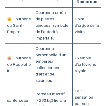
Remarque
Couronne ornée
Couronne
de pierres
Point
du Saint-
uniques, symbole
d’orgue de la
Empire
de l’autorité
visite
impériale.
Couronne
personnelle d’un
Couronne
Exemple
empereur
de Rodolphe
d’orfèvrerie
collectionneur
II
royale
d’art et de
sciences.
Fait
Berceau massif
sensation
Berceau
(≈280 kg) lié à la
par son