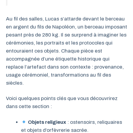
Au fil des salles, Lucas s’attarde devant le berceau
en argent du fils de Napoléon, un berceau imposant
pesant près de 280 kg. Il se surprend à imaginer les
cérémonies, les portraits et les protocoles qui
entouraient ces objets. Chaque pièce est
accompagnée d’une étiquette historique qui
replace l’artefact dans son contexte : provenance,
usage cérémoniel, transformations au fil des
siècles.
Voici quelques points clés que vous découvrirez
dans cette section :
Objets religieux
: ostensoirs, reliquaires
et objets d’orfèvrerie sacrée.