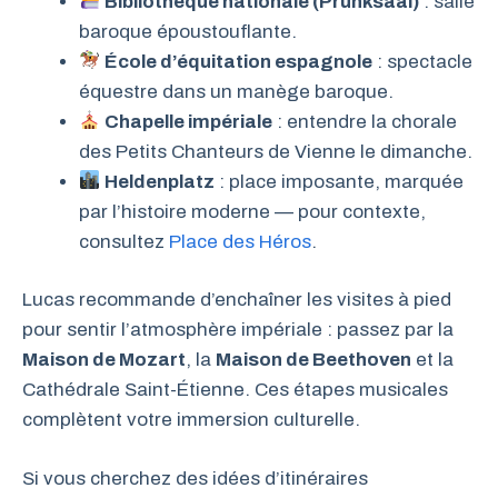
Bibliothèque nationale (Prunksaal)
: salle
baroque époustouflante.
École d’équitation espagnole
: spectacle
équestre dans un manège baroque.
Chapelle impériale
: entendre la chorale
des Petits Chanteurs de Vienne le dimanche.
Heldenplatz
: place imposante, marquée
par l’histoire moderne — pour contexte,
consultez
Place des Héros
.
Lucas recommande d’enchaîner les visites à pied
pour sentir l’atmosphère impériale : passez par la
Maison de Mozart
, la
Maison de Beethoven
et la
Cathédrale Saint-Étienne. Ces étapes musicales
complètent votre immersion culturelle.
Si vous cherchez des idées d’itinéraires