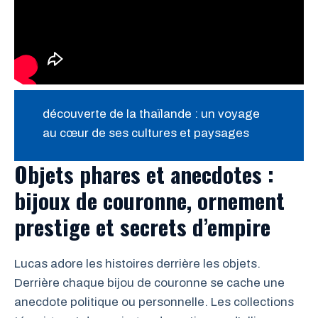
découverte de la thaïlande : un voyage
au cœur de ses cultures et paysages
Objets phares et anecdotes :
bijoux de couronne, ornement
prestige et secrets d’empire
Lucas adore les histoires derrière les objets.
Derrière chaque bijou de couronne se cache une
anecdote politique ou personnelle. Les collections