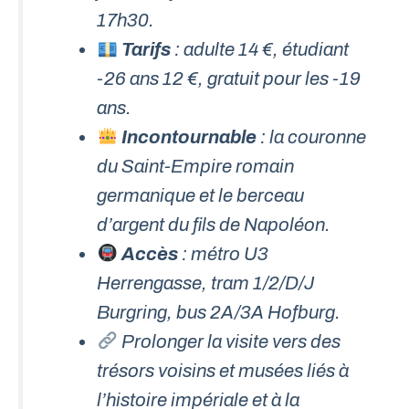
17h30.
Tarifs
: adulte 14 €, étudiant
-26 ans 12 €, gratuit pour les -19
ans.
Incontournable
: la couronne
du Saint-Empire romain
germanique et le berceau
d’argent du fils de Napoléon.
Accès
: métro U3
Herrengasse, tram 1/2/D/J
Burgring, bus 2A/3A Hofburg.
Prolonger la visite vers des
trésors voisins et musées liés à
l’histoire impériale et à la