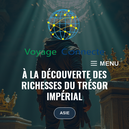
Aller
au
contenu
MENU
À LA DÉCOUVERTE DES
RICHESSES DU TRÉSOR
IMPÉRIAL
ASIE