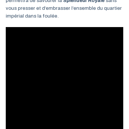
permettra de savourer la
Splendeur Royale
sans
vous presser et d’embrasser l’ensemble du quartier
impérial dans la foulée.