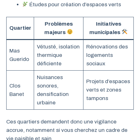
Études pour création d’espaces verts
Problèmes
Initiatives
Quartier
majeurs
municipales
Vétusté, isolation
Rénovations des
Mas
thermique
logements
Guerido
déficiente
sociaux
Nuisances
Projets d’espaces
Clos
sonores,
verts et zones
Banet
densification
tampons
urbaine
Ces quartiers demandent donc une vigilance
accrue, notamment si vous cherchez un cadre de
vie paisible et sain.