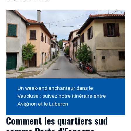
Un week-end enchanteur dans le
Vaucluse : suivez notre itinéraire entre
Avignon et le Luberon
Comment les quartiers sud