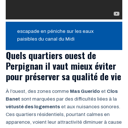
escapade en péniche sur les eaux
paisibles du canal du Midi
Quels quartiers ouest de
Perpignan il vaut mieux éviter
pour préserver sa qualité de vie
À l’ouest, des zones comme
Mas Guerido
et
Clos
Banet
sont marquées par des difficultés liées à la
vétusté des logements
et aux nuisances sonores.
Ces quartiers résidentiels, pourtant calmes en
apparence, voient leur attractivité diminuer à cause