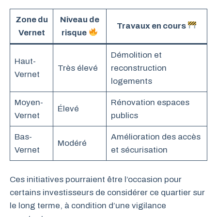
Zone du
Niveau de
Travaux en cours
Vernet
risque
Démolition et
Haut-
Très élevé
reconstruction
Vernet
logements
Moyen-
Rénovation espaces
Élevé
Vernet
publics
Bas-
Amélioration des accès
Modéré
Vernet
et sécurisation
Ces initiatives pourraient être l’occasion pour
certains investisseurs de considérer ce quartier sur
le long terme, à condition d’une vigilance