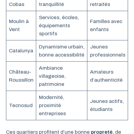
Cobas
tranquillité
retraités
Services, écoles,
Moulin à
Familles avec
équipements
Vent
enfants
sportifs
Dynamisme urbain,
Jeunes
Catalunya
bonne accessibilité
professionnels
Ambiance
Château-
Amateurs
villageoise,
Roussillon
d’authenticité
patrimoine
Modernité,
Jeunes actifs,
Tecnosud
proximité
étudiants
entreprises
Ces quartiers profitent d’une bonne
propreté
, de