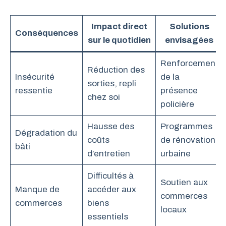
Impact direct
Solutions
Conséquences
sur le quotidien
envisagées
Renforcement
Réduction des
Insécurité
de la
sorties, repli
ressentie
présence
chez soi
policière
Hausse des
Programmes
Dégradation du
coûts
de rénovation
bâti
d’entretien
urbaine
Difficultés à
Soutien aux
Manque de
accéder aux
commerces
commerces
biens
locaux
essentiels