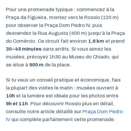
Pour une promenade typique : commencez à la
Praça da Figueira, montez vers le Rossio (120 m)
pour observer la Praça Dom Pedro IV, puis
descendez la Rua Augusta (400 m) jusqu’à la Praça
do Comércio. Ce circuit fait environ
1,6 km
et prend
30–45 minutes
sans arrêts. Si vous aimez les
musées, prévoyez 1h30 au Museu do Chiado, qui
se situe à
900 m
de la place.
Si tu veux un conseil pratique et économique, fais
la plupart des visites le matin : musées ouvrent à
10h
et la lumière est idéale pour les photos entre
9h et 11h
. Pour découvrir Rossio plus en détail,
consulte notre article détaillé sur
Praça Dom Pedro
IV
qui complète parfaitement cette promenade.