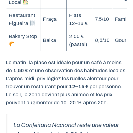
Local
Restaurant
Plats
Praça
7,5/10
Famille
Figueira
12–18 €
Bakery Stop
2,50 €
Baixa
8,5/10
Gourm
(pastel)
Le matin, la place est idéale pour un café à moins
de
1,50 €
et une observation des habitudes locales.
L’après-midi, privilégiez les ruelles alentour pour
trouver un restaurant pour
12–15 €
par personne.
Le soir, la zone devient plus animée et les prix
peuvent augmenter de 10–20 % après 20h.
La Confeitaria Nacional reste une valeur