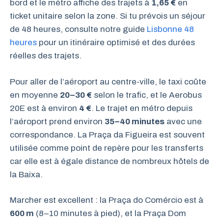
bord et le métro affiche des trajets à
1,65 €
en
ticket unitaire selon la zone. Si tu prévois un séjour
de 48 heures, consulte notre guide
Lisbonne 48
heures
pour un itinéraire optimisé et des durées
réelles des trajets.
Pour aller de l’aéroport au centre-ville, le taxi coûte
en moyenne
20–30 €
selon le trafic, et le Aerobus
20E est à environ
4 €
. Le trajet en métro depuis
l’aéroport prend environ
35–40 minutes
avec une
correspondance. La Praça da Figueira est souvent
utilisée comme point de repère pour les transferts
car elle est à égale distance de nombreux hôtels de
la Baixa.
Marcher est excellent : la Praça do Comércio est à
600 m
(8–10 minutes à pied), et la Praça Dom