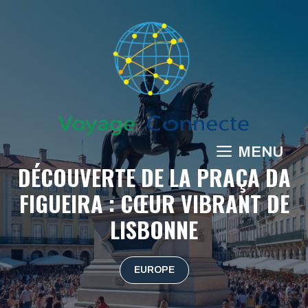
Aller
au
contenu
MENU
DÉCOUVERTE DE LA PRAÇA DA
FIGUEIRA : CŒUR VIBRANT DE
LISBONNE
EUROPE