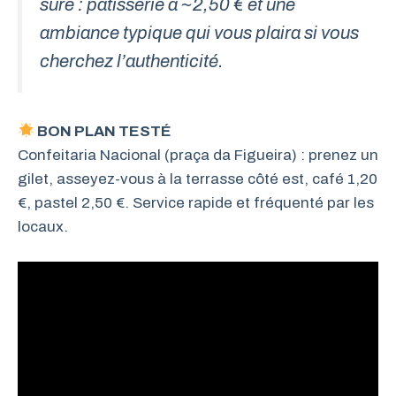
sûre : pâtisserie à ~2,50 € et une
ambiance typique qui vous plaira si vous
cherchez l’authenticité.
BON PLAN TESTÉ
Confeitaria Nacional (praça da Figueira) : prenez un
gilet, asseyez-vous à la terrasse côté est, café 1,20
€, pastel 2,50 €. Service rapide et fréquenté par les
locaux.