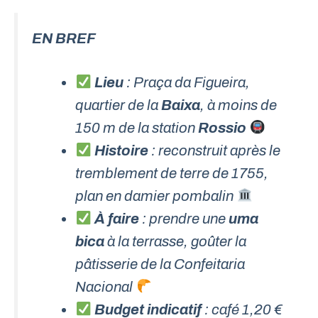
EN BREF
Lieu
: Praça da Figueira,
quartier de la
Baixa
, à moins de
150 m de la station
Rossio
Histoire
: reconstruit après le
tremblement de terre de 1755,
plan en damier pombalin
À faire
: prendre une
uma
bica
à la terrasse, goûter la
pâtisserie de la Confeitaria
Nacional
Budget indicatif
: café 1,20 €