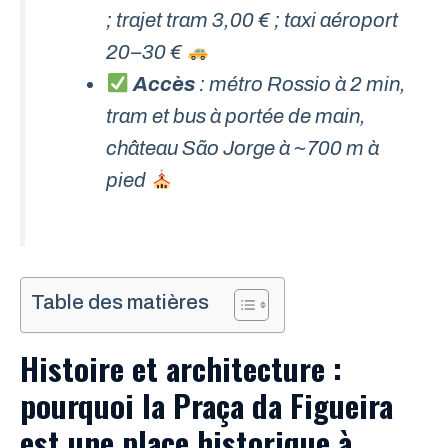
; trajet tram 3,00 € ; taxi aéroport
20–30 €
Accès
: métro Rossio à 2 min,
tram et bus à portée de main,
château São Jorge à ~700 m à
pied
Table des matières
Histoire et architecture :
pourquoi la Praça da Figueira
est une place historique à