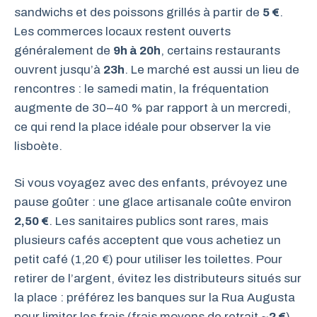
sandwichs et des poissons grillés à partir de
5 €
.
Les commerces locaux restent ouverts
généralement de
9h à 20h
, certains restaurants
ouvrent jusqu’à
23h
. Le marché est aussi un lieu de
rencontres : le samedi matin, la fréquentation
augmente de 30–40 % par rapport à un mercredi,
ce qui rend la place idéale pour observer la vie
lisboète.
Si vous voyagez avec des enfants, prévoyez une
pause goûter : une glace artisanale coûte environ
2,50 €
. Les sanitaires publics sont rares, mais
plusieurs cafés acceptent que vous achetiez un
petit café (1,20 €) pour utiliser les toilettes. Pour
retirer de l’argent, évitez les distributeurs situés sur
la place : préférez les banques sur la Rua Augusta
pour limiter les frais (frais moyens de retrait ~
2 €
).