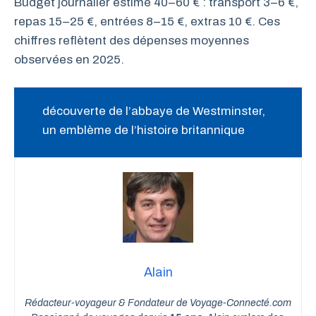
Budget journalier estimé 40–60 € : transport 3–6 €,
repas 15–25 €, entrées 8–15 €, extras 10 €. Ces
chiffres reflètent des dépenses moyennes
observées en 2025.
découverte de l’abbaye de Westminster,
un emblème de l’histoire britannique
Alain
Rédacteur-voyageur & Fondateur de Voyage-Connecté.com