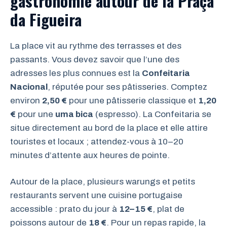
gastronomie autour de la Praça
da Figueira
La place vit au rythme des terrasses et des
passants. Vous devez savoir que l’une des
adresses les plus connues est la
Confeitaria
Nacional
, réputée pour ses pâtisseries. Comptez
environ
2,50 €
pour une pâtisserie classique et
1,20
€
pour une
uma bica
(espresso). La Confeitaria se
situe directement au bord de la place et elle attire
touristes et locaux ; attendez-vous à 10–20
minutes d’attente aux heures de pointe.
Autour de la place, plusieurs warungs et petits
restaurants servent une cuisine portugaise
accessible : prato du jour à
12–15 €
, plat de
poissons autour de
18 €
. Pour un repas rapide, la