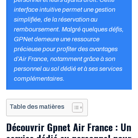
interface intuitive permet une gestion
simplifiée, de la réservation au
remboursement. Malgré quelques défis,
GPNet demeure une ressource
précieuse pour profiter des avantages
d’Air France, notamment grâce à son
personnel au sol dédié et à ses services
complémentaires.
Table des matières
Découvrir Gpnet Air France : Un