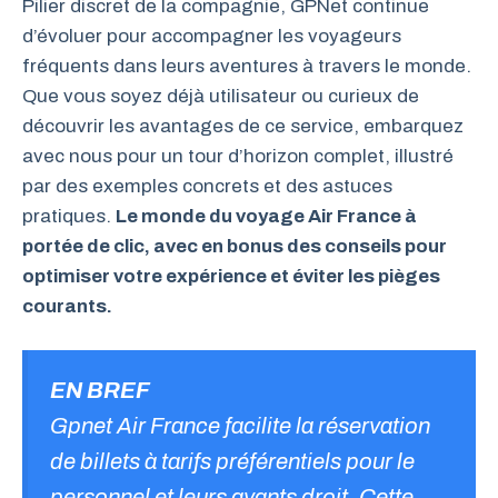
Pilier discret de la compagnie, GPNet continue
d’évoluer pour accompagner les voyageurs
fréquents dans leurs aventures à travers le monde.
Que vous soyez déjà utilisateur ou curieux de
découvrir les avantages de ce service, embarquez
avec nous pour un tour d’horizon complet, illustré
par des exemples concrets et des astuces
pratiques.
Le monde du voyage Air France à
portée de clic, avec en bonus des conseils pour
optimiser votre expérience et éviter les pièges
courants.
EN BREF
Gpnet Air France facilite la réservation
de billets à tarifs préférentiels pour le
personnel et leurs ayants droit. Cette