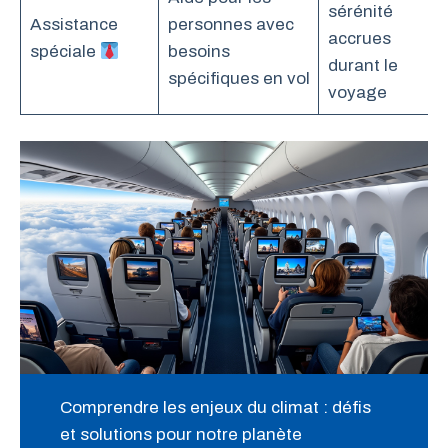
sérénité
Assistance
personnes avec
accrues
spéciale
besoins
durant le
spécifiques en vol
voyage
Comprendre les enjeux du climat : défis
et solutions pour notre planète