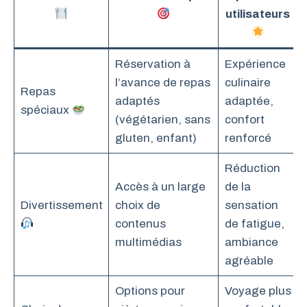
utilisateurs
Réservation à
Expérience
l’avance de repas
culinaire
Repas
adaptés
adaptée,
spéciaux
(végétarien, sans
confort
gluten, enfant)
renforcé
Réduction
Accès à un large
de la
Divertissement
choix de
sensation
contenus
de fatigue,
multimédias
ambiance
agréable
Options pour
Voyage plus