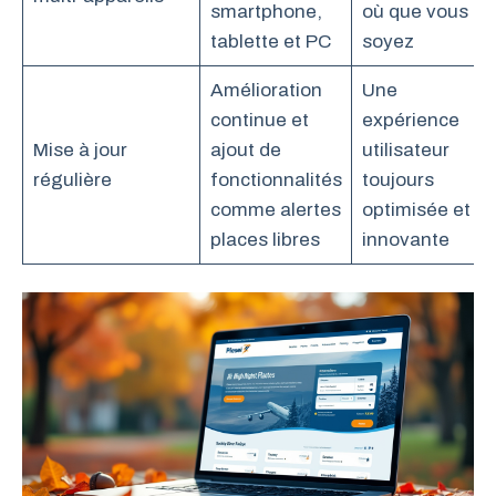
smartphone,
où que vous
tablette et PC
soyez
Amélioration
Une
continue et
expérience
Mise à jour
ajout de
utilisateur
régulière
fonctionnalités
toujours
comme alertes
optimisée et
places libres
innovante