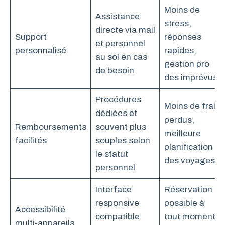
Moins de
Assistance
stress,
directe via mail
Support
réponses
et personnel
personnalisé
rapides,
au sol en cas
gestion pro
de besoin
des imprévus
Procédures
Moins de frais
dédiées et
perdus,
Remboursements
souvent plus
meilleure
facilités
souples selon
planification
le statut
des voyages
personnel
Interface
Réservation
responsive
possible à
Accessibilité
compatible
tout moment,
multi-appareils