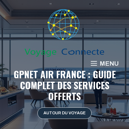
Aller
au
contenu
MENU
GPNET AIR FRANCE : GUIDE
COMPLET DES SERVICES
OFFERTS
AUTOUR DU VOYAGE