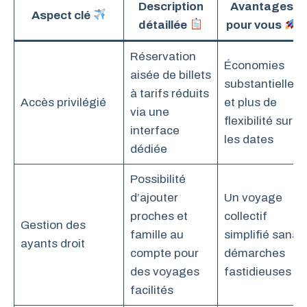
Description
Avantages
Aspect clé
détaillée
pour vous
Réservation
Économies
aisée de billets
substantielles
à tarifs réduits
Accès privilégié
et plus de
via une
flexibilité sur
interface
les dates
dédiée
Possibilité
d’ajouter
Un voyage
proches et
collectif
Gestion des
famille au
simplifié sans
ayants droit
compte pour
démarches
des voyages
fastidieuses
facilités