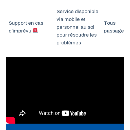
Service disponible
via mobile et
Support en cas
Tous
personnel au sol
d’imprévu
passagers
pour résoudre les
problèmes