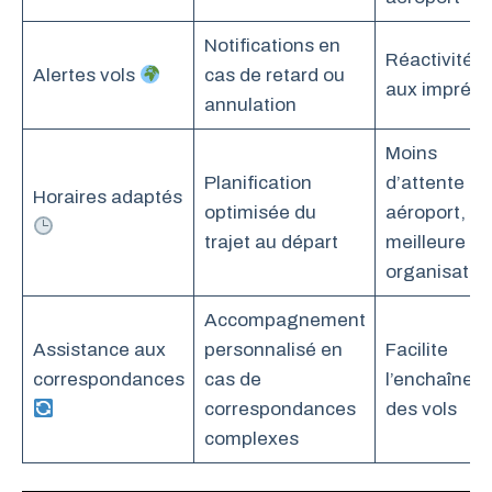
Notifications en
Réactivité f
Alertes vols
cas de retard ou
aux imprévu
annulation
Moins
Planification
d’attente en
Horaires adaptés
optimisée du
aéroport,
trajet au départ
meilleure
organisatio
Accompagnement
Assistance aux
personnalisé en
Facilite
correspondances
cas de
l’enchaînem
correspondances
des vols
complexes