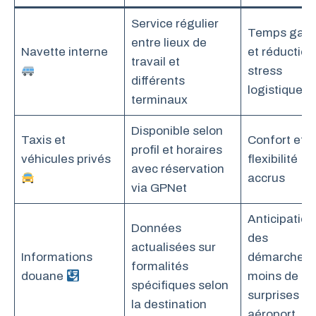
Service régulier
Temps gag
entre lieux de
Navette interne
et réduction
travail et
stress
différents
logistique
terminaux
Disponible selon
Taxis et
Confort et
profil et horaires
véhicules privés
flexibilité
avec réservation
accrus
via GPNet
Anticipation
Données
des
actualisées sur
Informations
démarches,
formalités
douane
moins de
spécifiques selon
surprises en
la destination
aéroport