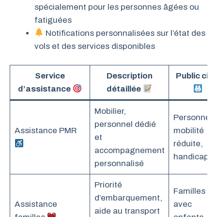
spécialement pour les personnes âgées ou
fatiguées
Notifications personnalisées sur l’état des
vols et des services disponibles
Service
Description
Public cibl
d’assistance
détaillée
Mobilier,
Personnes 
personnel dédié
Assistance PMR
mobilité
et
réduite,
accompagnement
handicapé
personnalisé
Priorité
Familles
d’embarquement,
Assistance
avec
aide au transport