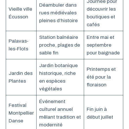
Journée pour
Déambuler dans
Vieille ville
découvrir les
rues médiévales
Écusson
boutiques et
pleines d’histoire
cafés
Station balnéaire
Entre mai et
Palavas-
proche, plages de
septembre
les-Flots
sable fin
pour baignade
Jardin botanique
Printemps et
Jardin des
historique, riche
été pour la
Plantes
en espèces
floraison
végétales
Événement
Festival
culturel annuel
Fin juin à
Montpellier
mêlant tradition et
début juillet
Danse
modernité