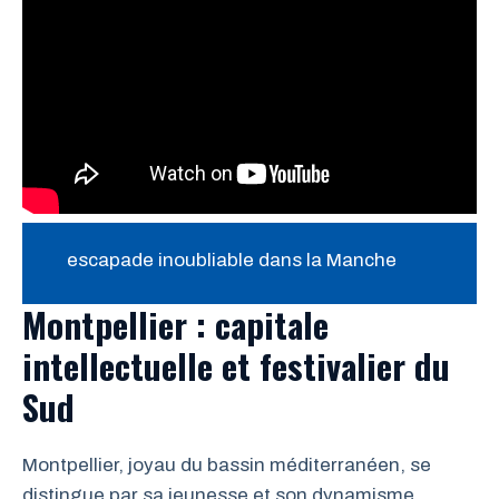
escapade inoubliable dans la Manche
Montpellier : capitale
intellectuelle et festivalier du
Sud
Montpellier, joyau du bassin méditerranéen, se
distingue par sa jeunesse et son dynamisme