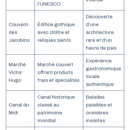
l’UNESCO
Découverte
Couvent
Édifice gothique
d’une
des
avec cloître et
architecture
Jacobins
reliques saints
rare et d’un
havre de paix
Expérience
Marché
Marché couvert
gastronomique
Victor
offrant produits
locale
Hugo
frais et spécialités
authentique
Canal historique
Balades
Canal du
classé au
paisibles et
Midi
patrimoine
croisières
mondial
insolites