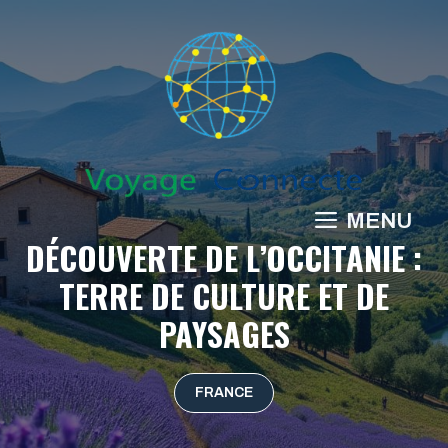
Aller
au
contenu
MENU
DÉCOUVERTE DE L’OCCITANIE :
TERRE DE CULTURE ET DE
PAYSAGES
FRANCE