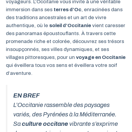
voyageurs. L’Occitanie vous invite à une véritable
immersion dans ses
terres d’Oc
, enracinées dans
des traditions ancestrales et un art de vivre
authentique, où le
soleil d’Occitanie
vient caresser
des panoramas époustouflants. À travers cette
promenade riche et colorée, découvrez ses trésors
insoupçonnés, ses villes dynamiques, et ses
villages pittoresques, pour un
voyage en Occitanie
qui éveillera tous vos sens et éveillera votre soif
d’aventure.
EN BREF
L’Occitanie rassemble des paysages
variés, des Pyrénées à la Méditerranée.
Sa
culture occitane
vibrante s’exprime