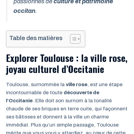
passionnés de
culture et patrimoine
occitan
.
Table des matières
Explorer Toulouse : la ville rose,
joyau culturel d’Occitanie
Toulouse, surnommée la
ville rose
, est une étape
incontournable de toute
découverte de
l’Occitanie
. Elle doit son surnom à la tonalité
chaude de ses briques en terre cuite, qui façonnent
ses bâtisses et donnent à la ville un charme
immédiat. Plus qu’un simple passage, Toulouse
mérite que vous vous y attardiez, au cœur de cette