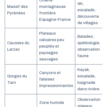
Chaîne
ski,
Massif des
montagneuse
escalade,
Pyrénées
frontière
découverte
Espagne-France
de villages
Plateaux
Balades,
calcaires peu
Causses du
spéléologie,
peuplés et
Larzac
observation
paysages
faune
sauvages
Kayak,
Canyons et
Gorges du
escalade,
falaises
Tarn
baignade
impressionnantes
dans rivière
Observation
Zone humide
oiseaux,