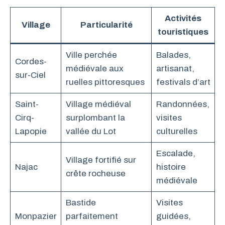
Activités
Village
Particularité
touristiques
Ville perchée
Balades,
Cordes-
médiévale aux
artisanat,
sur-Ciel
ruelles pittoresques
festivals d’art
Saint-
Village médiéval
Randonnées,
Cirq-
surplombant la
visites
Lapopie
vallée du Lot
culturelles
Escalade,
Village fortifié sur
Najac
histoire
crête rocheuse
médiévale
Bastide
Visites
Monpazier
parfaitement
guidées,