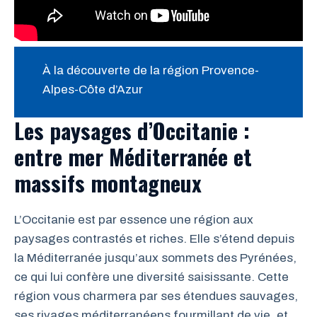
À la découverte de la région Provence-
Alpes-Côte d’Azur
Les paysages d’Occitanie :
entre mer Méditerranée et
massifs montagneux
L’Occitanie est par essence une région aux
paysages contrastés et riches. Elle s’étend depuis
la Méditerranée jusqu’aux sommets des Pyrénées,
ce qui lui confère une diversité saisissante. Cette
région vous charmera par ses étendues sauvages,
ses rivages méditerranéens fourmillant de vie, et