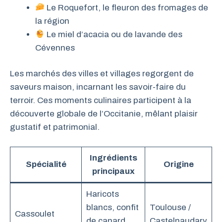
Le Roquefort, le fleuron des fromages de
la région
Le miel d’acacia ou de lavande des
Cévennes
Les marchés des villes et villages regorgent de
saveurs maison, incarnant les savoir-faire du
terroir. Ces moments culinaires participent à la
découverte globale de l’Occitanie, mêlant plaisir
gustatif et patrimonial.
Ingrédients
Spécialité
Origine
principaux
Haricots
blancs, confit
Toulouse /
Cassoulet
de canard,
Castelnaudary