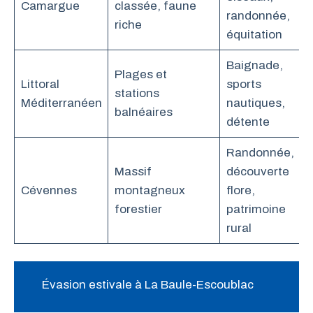
Camargue
classée, faune
randonnée,
riche
équitation
Baignade,
Plages et
Littoral
sports
stations
Méditerranéen
nautiques,
balnéaires
détente
Randonnée,
Massif
découverte
Cévennes
montagneux
flore,
forestier
patrimoine
rural
Évasion estivale à La Baule-Escoublac