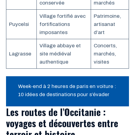
conservée
marchés
Village fortifié avec
Patrimoine,
Puycelsi
fortifications
artisanat
imposantes
d’art
Village abbaye et
Concerts,
Lagrasse
site médiéval
marchés,
authentique
visites
Week-end à 2 heures de paris en voiture :
10 idées de destinations pour s’évader
Les routes de l’Occitanie :
voyages et découvertes entre
terroir et histoire