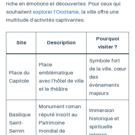
riche en émotions et découvertes. Pour ceux qui
souhaitent
explorer l’Occitanie
, la ville offre une
multitude d’activités captivantes.
Pourquoi
Site
Description
visiter ?
Symbole fort
Place
de la ville, cœur
Place du
emblématique
des
Capitole
avec l’hôtel de ville
événements
et le théâtre
majeurs
Monument roman
Immersion
Basilique
réputé inscrit au
historique et
Saint-
Patrimoine
spirituelle
Sernin
mondial de
intense